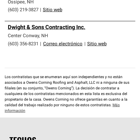
que cumplen con altos estándares y requisitos estrictos
Ossipee
,
NH
de profesionalismo y confiabilidad.
(603) 219-3827
|
Sitio web
Dwight & Sons Contracting Inc.
Center Conway
,
NH
(603) 356-8231
|
Correo electrónico
|
Sitio web
Los contratistas que se enumeran aquí son independientes y no están
asociados a Owens Corning Roofing and Asphalt, LLC ni a ninguna de sus
filiales (en su conjunto, “Owens Corning”). La decisión de contratar a
cualquiera de los contratistas mencionados en esta lista es exclusiva del
propietario de la casa. Owens Corning no ofrece garantías en cuanto a la
calidad del trabajo realizado por ninguno de estos contratistas.
Más
información