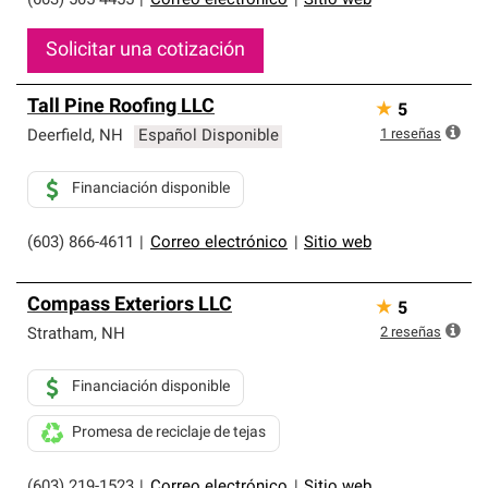
(603) 505-4455
|
Correo electrónico
|
Sitio web
Solicitar una cotización
Tall Pine Roofing LLC
★
5
1
reseñas
Deerfield
,
NH
Español Disponible
Financiación disponible
(603) 866-4611
|
Correo electrónico
|
Sitio web
Compass Exteriors LLC
★
5
2
reseñas
Stratham
,
NH
Financiación disponible
Promesa de reciclaje de tejas
(603) 219-1523
|
Correo electrónico
|
Sitio web