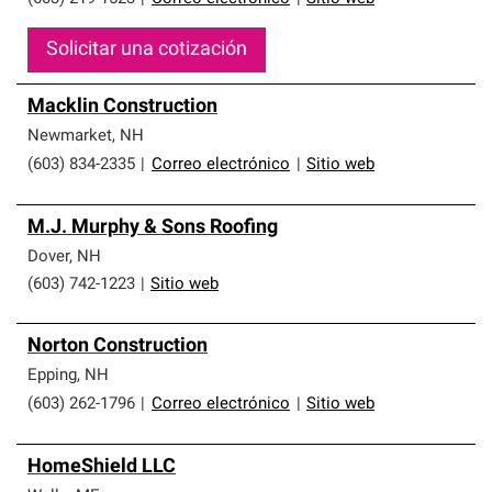
Solicitar una cotización
Macklin Construction
Newmarket
,
NH
(603) 834-2335
|
Correo electrónico
|
Sitio web
M.J. Murphy & Sons Roofing
Dover
,
NH
(603) 742-1223
|
Sitio web
Norton Construction
Epping
,
NH
(603) 262-1796
|
Correo electrónico
|
Sitio web
HomeShield LLC