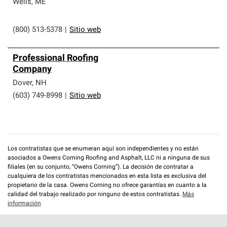
Wells
,
ME
(800) 513-5378
|
Sitio web
Professional Roofing
Company
Dover
,
NH
(603) 749-8998
|
Sitio web
Los contratistas que se enumeran aquí son independientes y no están
asociados a Owens Corning Roofing and Asphalt, LLC ni a ninguna de sus
filiales (en su conjunto, “Owens Corning”). La decisión de contratar a
cualquiera de los contratistas mencionados en esta lista es exclusiva del
propietario de la casa. Owens Corning no ofrece garantías en cuanto a la
calidad del trabajo realizado por ninguno de estos contratistas.
Más
información