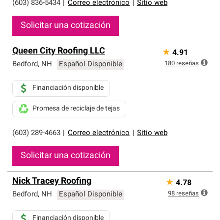
(603) 836-5434
|
Correo electrónico
|
Sitio web
Solicitar una cotización
Queen City Roofing LLC
★
4.91
180
reseñas
Bedford
,
NH
Español Disponible
Financiación disponible
Promesa de reciclaje de tejas
(603) 289-4663
|
Correo electrónico
|
Sitio web
Solicitar una cotización
Nick Tracey Roofing
★
4.78
98
reseñas
Bedford
,
NH
Español Disponible
Financiación disponible