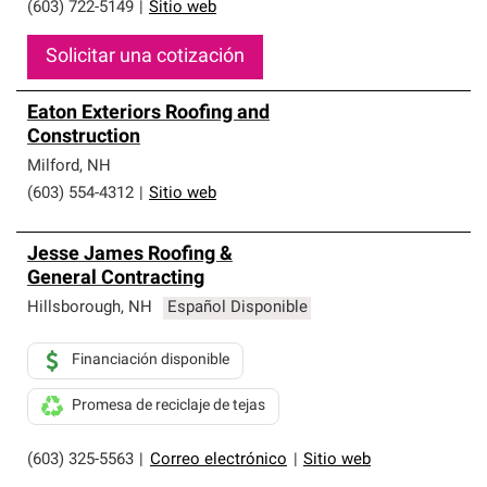
(603) 722-5149
|
Sitio web
Solicitar una cotización
Eaton Exteriors Roofing and
Construction
Milford
,
NH
(603) 554-4312
|
Sitio web
Jesse James Roofing &
General Contracting
Hillsborough
,
NH
Español Disponible
Financiación disponible
Promesa de reciclaje de tejas
(603) 325-5563
|
Correo electrónico
|
Sitio web