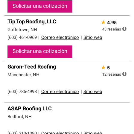
Solicitar una cotización
Tip Top Roofing, LLC
★
4.95
43
reseñas
Goffstown
,
NH
(603) 461-0969
|
Correo electrónico
|
Sitio web
Solicitar una cotización
Garon-Teed Roofing
★
5
12
reseñas
Manchester
,
NH
(603) 785-4998
|
Correo electrónico
|
Sitio web
ASAP Roofing LLC
Bedford
,
NH
(603) 210-1080
|
Correo electrónico
|
Sitio web