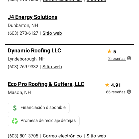
J4 Energy Solutions
Dunbarton
,
NH
(603) 270-6127
|
Sitio web
Dynamic Roofing LLC
★
5
2
reseñas
Lyndeborough
,
NH
(603) 769-9332
|
Sitio web
Eco Pro Roofing & Gutters, LLC
★
4.91
66
reseñas
Mason
,
NH
Financiación disponible
Promesa de reciclaje de tejas
(603) 801-3705
|
Correo electrónico
|
Sitio web