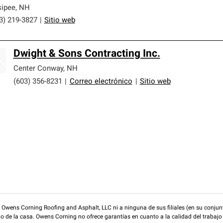
ipee
,
NH
3) 219-3827
|
Sitio web
Dwight & Sons Contracting Inc.
Center Conway
,
NH
(603) 356-8231
|
Correo electrónico
|
Sitio web
wens Corning Roofing and Asphalt, LLC ni a ninguna de sus filiales (en su conjunt
rio de la casa. Owens Corning no ofrece garantías en cuanto a la calidad del trabajo