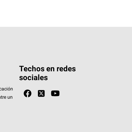
Techos en redes
sociales
icación
tre un