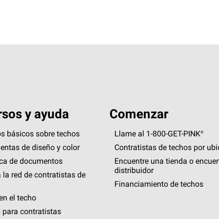
sos y ayuda
Comenzar
s básicos sobre techos
Llame al 1-800-GET
-
PINK®
entas de diseño y color
Contratistas de techos por ub
eca de documentos
Encuentre una tienda o encuen
distribuidor
 la red de contratistas de
Financiamiento de techos
en el techo
 para contratistas