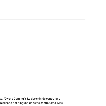
o, “Owens Corning”). La decisión de contratar a
 realizado por ninguno de estos contratistas.
Más