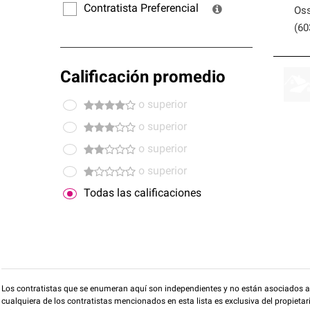
Contratista Preferencial
Oss
(60
Calificación promedio
o superior
o superior
o superior
o superior
Todas las calificaciones
Los contratistas que se enumeran aquí son independientes y no están asociados a O
cualquiera de los contratistas mencionados en esta lista es exclusiva del propieta