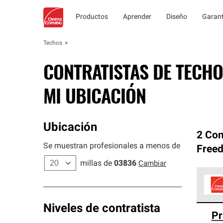
Productos
Aprender
Diseño
Garant
Techos
CONTRATISTAS DE TECHO
MI UBICACIÓN
Ubicación
2 Con
Se muestran profesionales a menos de
Free
millas de
03836
Cambiar
Los C
Niveles de contratista
Pr
cumpl