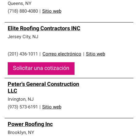
Queens
,
NY
(718) 880-4080
|
Sitio web
Elite Roofing Contractors INC
Jersey City
,
NJ
(201) 436-1011
|
Correo electrónico
|
Sitio web
Solicitar una cotización
Peter's General Construction
LLC
Irvington
,
NJ
(973) 573-6191
|
Sitio web
Power Roofing Inc
Brooklyn
,
NY