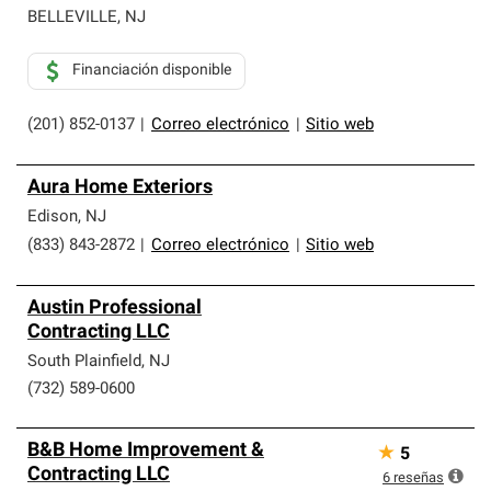
BELLEVILLE
,
NJ
Financiación disponible
(201) 852-0137
|
Correo electrónico
|
Sitio web
Aura Home Exteriors
Edison
,
NJ
(833) 843-2872
|
Correo electrónico
|
Sitio web
Austin Professional
Contracting LLC
South Plainfield
,
NJ
(732) 589-0600
B&B Home Improvement &
★
5
Contracting LLC
6
reseñas