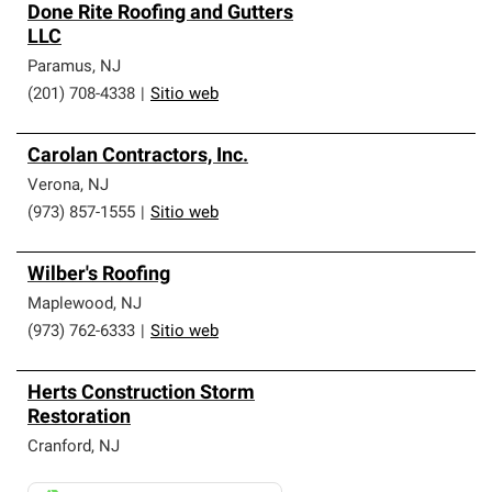
Done Rite Roofing and Gutters
LLC
Paramus
,
NJ
(201) 708-4338
|
Sitio web
Carolan Contractors, Inc.
Verona
,
NJ
(973) 857-1555
|
Sitio web
Wilber's Roofing
Maplewood
,
NJ
(973) 762-6333
|
Sitio web
Herts Construction Storm
Restoration
Cranford
,
NJ