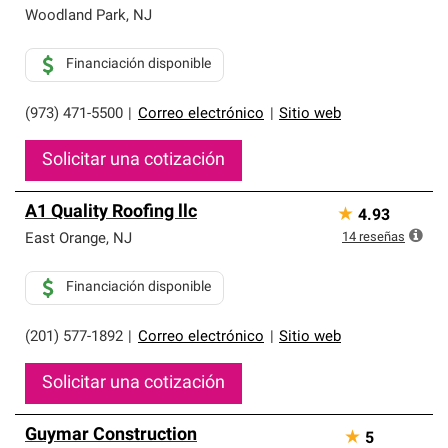
Woodland Park
,
NJ
Financiación disponible
(973) 471-5500
|
Correo electrónico
|
Sitio web
Solicitar una cotización
A1 Quality Roofing llc
★
4.93
14
reseñas
East Orange
,
NJ
Financiación disponible
(201) 577-1892
|
Correo electrónico
|
Sitio web
Solicitar una cotización
Guymar Construction
★
5