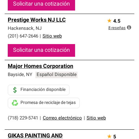
Solicitar una cotización
Prestige Works NJ LLC
★
4.5
8
reseñas
Hackensack
,
NJ
(201) 647-2646
|
Sitio web
Solicitar una cotización
Major Homes Corporation
Bayside
,
NY
Español Disponible
Financiación disponible
Promesa de reciclaje de tejas
(718) 229-5741
|
Correo electrónico
|
Sitio web
GIKAS PAINTING AND
★
5