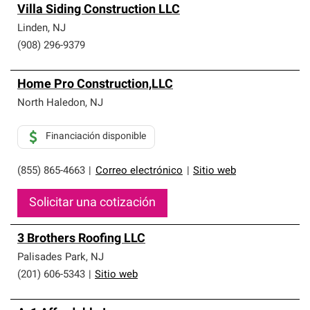
Villa Siding Construction LLC
Linden
,
NJ
(908) 296-9379
Home Pro Construction,LLC
North Haledon
,
NJ
Financiación disponible
(855) 865-4663
|
Correo electrónico
|
Sitio web
Solicitar una cotización
3 Brothers Roofing LLC
Palisades Park
,
NJ
(201) 606-5343
|
Sitio web