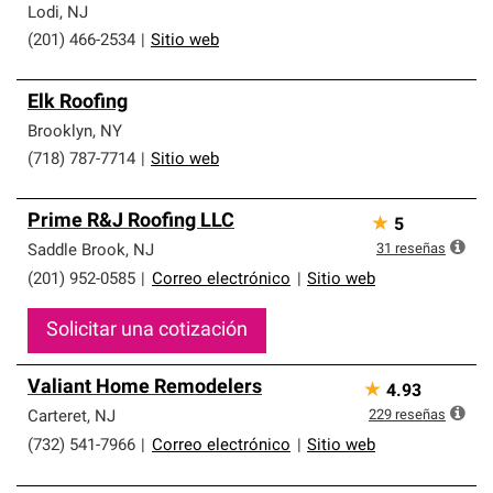
Lodi
,
NJ
(201) 466-2534
|
Sitio web
Elk Roofing
Brooklyn
,
NY
(718) 787-7714
|
Sitio web
Prime R&J Roofing LLC
★
5
31
reseñas
Saddle Brook
,
NJ
(201) 952-0585
|
Correo electrónico
|
Sitio web
Solicitar una cotización
Valiant Home Remodelers
★
4.93
229
reseñas
Carteret
,
NJ
(732) 541-7966
|
Correo electrónico
|
Sitio web