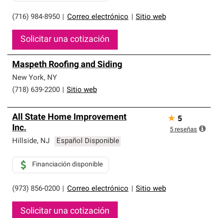
(716) 984-8950
|
Correo electrónico
|
Sitio web
Solicitar una cotización
Maspeth Roofing and Siding
New York
,
NY
(718) 639-2200
|
Sitio web
All State Home Improvement
★
5
Inc.
5
reseñas
Hillside
,
NJ
Español Disponible
Financiación disponible
(973) 856-0200
|
Correo electrónico
|
Sitio web
Solicitar una cotización