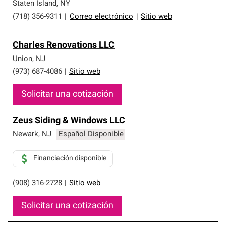
Staten Island
,
NY
(718) 356-9311
|
Correo electrónico
|
Sitio web
Charles Renovations LLC
Union
,
NJ
(973) 687-4086
|
Sitio web
Solicitar una cotización
Zeus Siding & Windows LLC
Newark
,
NJ
Español Disponible
Financiación disponible
(908) 316-2728
|
Sitio web
Solicitar una cotización