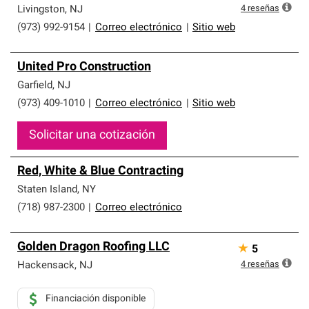
4
reseñas
Livingston
,
NJ
(973) 992-9154
|
Correo electrónico
|
Sitio web
United Pro Construction
Garfield
,
NJ
(973) 409-1010
|
Correo electrónico
|
Sitio web
Solicitar una cotización
Red, White & Blue Contracting
Staten Island
,
NY
(718) 987-2300
|
Correo electrónico
Golden Dragon Roofing LLC
★
5
4
reseñas
Hackensack
,
NJ
Financiación disponible