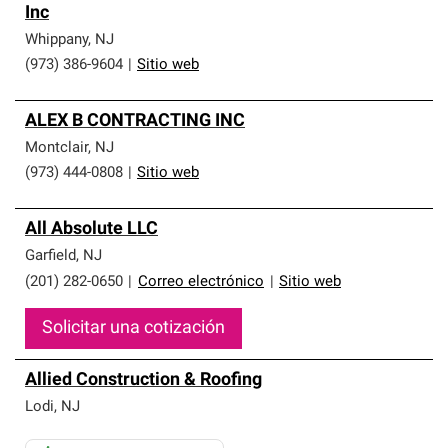
Inc
Whippany
,
NJ
(973) 386-9604
|
Sitio web
ALEX B CONTRACTING INC
Montclair
,
NJ
(973) 444-0808
|
Sitio web
All Absolute LLC
Garfield
,
NJ
(201) 282-0650
|
Correo electrónico
|
Sitio web
Solicitar una cotización
Allied Construction & Roofing
Lodi
,
NJ