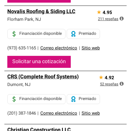
Novalis Roofing & Siding LLC
★
4.95
211
reseñas
Florham Park
,
NJ
Financiación disponible
Premiado
(973) 635-1165
|
Correo electrónico
|
Sitio web
Solicitar una cotización
CRS (Complete Roof Systems)
★
4.92
52
reseñas
Dumont
,
NJ
Financiación disponible
Premiado
(201) 387-1846
|
Correo electrónico
|
Sitio web
Christian Construction LLC