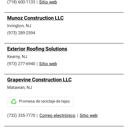
(718) 600-1133
|
Sitio web
Munoz Construction LLC
Irvington
,
NJ
(973) 289-2594
Exterior Roofing Solutions
Kearny
,
NJ
(973) 277-6940
|
Sitio web
Grapevine Construction LLC
Matawan
,
NJ
Promesa de reciclaje de tejas
(732) 335-7770
|
Correo electrónico
|
Sitio web