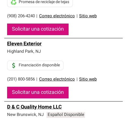
Promesa de reciclaje de tejas
(908) 206-4240
|
Correo electrónico
|
Sitio web
Solicitar una cotización
Eleven Exterior
Highland Park
,
NJ
Financiación disponible
(201) 800-5856
|
Correo electrónico
|
Sitio web
Solicitar una cotización
D & C Quality Home LLC
New Brunswick
,
NJ
Español Disponible