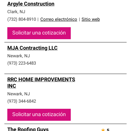
Argyle Construction
Clark
,
NJ
(732) 804-8910
|
Correo electrónico
|
Sitio web
Solicitar una cotización
MJA Contracting LLC
Newark
,
NJ
(973) 223-6483
RRC HOME IMPROVEMENTS
INC
Newark
,
NJ
(973) 344-6842
Solicitar una cotización
The Roofing Guys
★