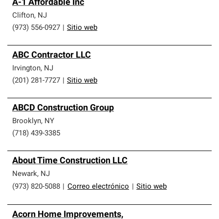
A-1 Affordable Inc
Clifton
,
NJ
(973) 556-0927
|
Sitio web
ABC Contractor LLC
Irvington
,
NJ
(201) 281-7727
|
Sitio web
ABCD Construction Group
Brooklyn
,
NY
(718) 439-3385
About Time Construction LLC
Newark
,
NJ
(973) 820-5088
|
Correo electrónico
|
Sitio web
Acorn Home Improvements,