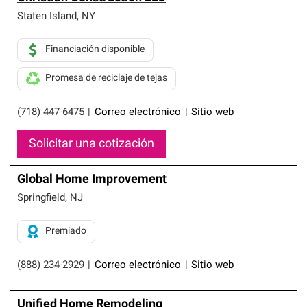
Staten Island
,
NY
Financiación disponible
Promesa de reciclaje de tejas
(718) 447-6475
|
Correo electrónico
|
Sitio web
Solicitar una cotización
Global Home Improvement
Springfield
,
NJ
Premiado
(888) 234-2929
|
Correo electrónico
|
Sitio web
Unified Home Remodeling