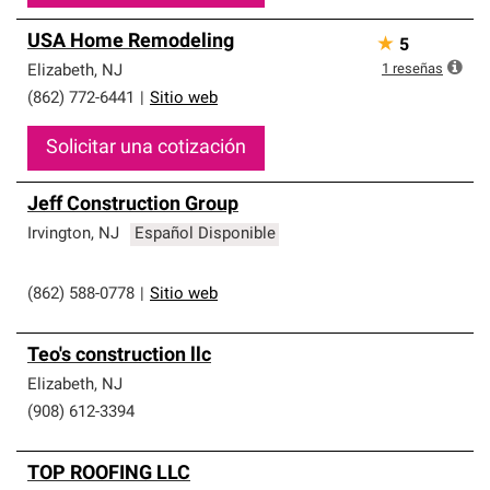
USA Home Remodeling
★
5
1
reseñas
Elizabeth
,
NJ
(862) 772-6441
|
Sitio web
Solicitar una cotización
Jeff Construction Group
Irvington
,
NJ
Español Disponible
(862) 588-0778
|
Sitio web
Teo's construction llc
Elizabeth
,
NJ
(908) 612-3394
TOP ROOFING LLC