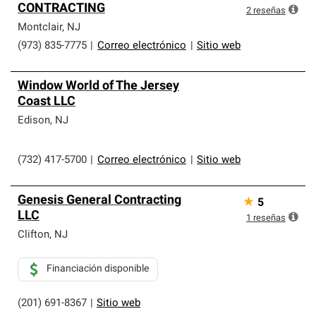
CONTRACTING
2
reseñas
Montclair
,
NJ
(973) 835-7775
|
Correo electrónico
|
Sitio web
Window World of The Jersey
Coast LLC
Edison
,
NJ
(732) 417-5700
|
Correo electrónico
|
Sitio web
Genesis General Contracting
★
5
LLC
1
reseñas
Clifton
,
NJ
Financiación disponible
(201) 691-8367
|
Sitio web