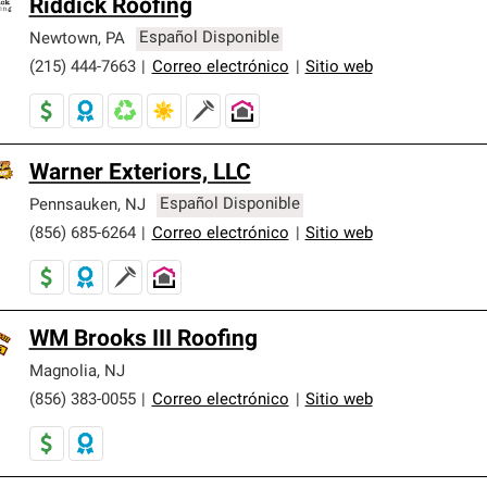
Riddick Roofing
Newtown
,
PA
Español Disponible
(215) 444-7663
|
Correo electrónico
|
Sitio web
Warner Exteriors, LLC
Pennsauken
,
NJ
Español Disponible
(856) 685-6264
|
Correo electrónico
|
Sitio web
WM Brooks III Roofing
Magnolia
,
NJ
(856) 383-0055
|
Correo electrónico
|
Sitio web