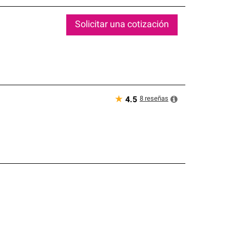
Solicitar una cotización
★
8
reseñas
4.5