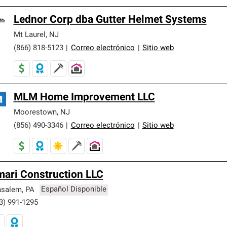
Lednor Corp dba Gutter Helmet Systems
Mt Laurel
,
NJ
(866) 818-5123
|
Correo electrónico
|
Sitio web
MLM Home Improvement LLC
Moorestown
,
NJ
(856) 490-3346
|
Correo electrónico
|
Sitio web
ari Construction LLC
nsalem
,
PA
Español Disponible
3) 991-1295