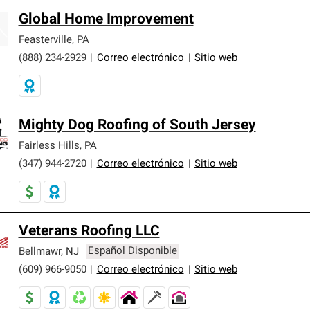
Global Home Improvement
Feasterville
,
PA
(888) 234-2929
|
Correo electrónico
|
Sitio web
Mighty Dog Roofing of South Jersey
Fairless Hills
,
PA
(347) 944-2720
|
Correo electrónico
|
Sitio web
Veterans Roofing LLC
Bellmawr
,
NJ
Español Disponible
(609) 966-9050
|
Correo electrónico
|
Sitio web