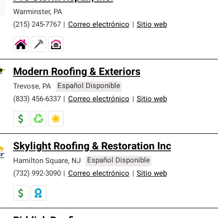
Warminster
,
PA
(215) 245-7767
|
Correo electrónico
|
Sitio web
Modern Roofing & Exteriors
Trevose
,
PA
Español Disponible
(833) 456-6337
|
Correo electrónico
|
Sitio web
Skylight Roofing & Restoration Inc
Hamilton Square
,
NJ
Español Disponible
(732) 992-3090
|
Correo electrónico
|
Sitio web