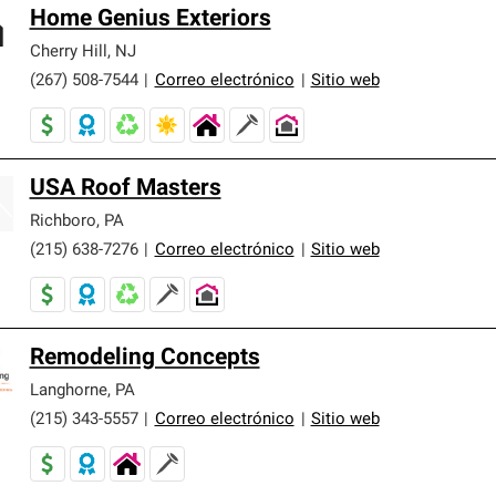
Home Genius Exteriors
Cherry Hill
,
NJ
(267) 508-7544
|
Correo electrónico
|
Sitio web
USA Roof Masters
Richboro
,
PA
(215) 638-7276
|
Correo electrónico
|
Sitio web
Remodeling Concepts
Langhorne
,
PA
(215) 343-5557
|
Correo electrónico
|
Sitio web