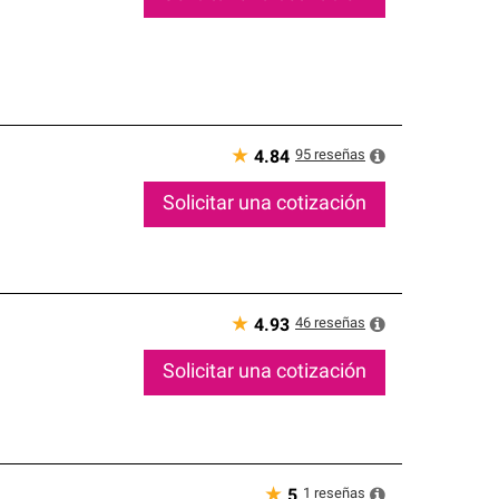
★
95
reseñas
4.84
Solicitar una cotización
★
46
reseñas
4.93
Solicitar una cotización
★
1
reseñas
5