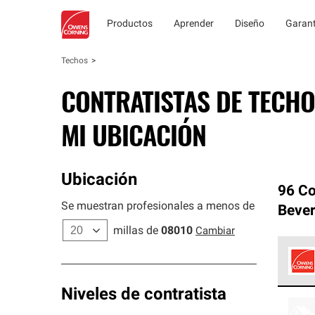
Productos
Aprender
Diseño
Garant
Techos
CONTRATISTAS DE TECHO
MI UBICACIÓN
Ubicación
96 Co
Se muestran profesionales a menos de
Bever
millas de
08010
Cambiar
Los C
Niveles de contratista
cumpl