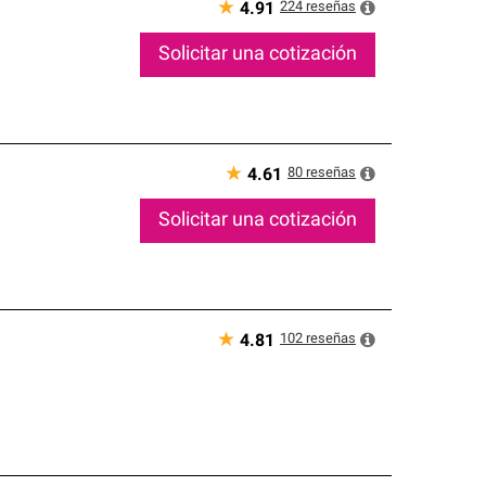
★
224
reseñas
4.91
Solicitar una cotización
★
80
reseñas
4.61
Solicitar una cotización
★
102
reseñas
4.81