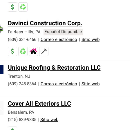
Davinci Construction Corp.
Fairless Hills
,
PA
Español Disponible
(609) 331-6466
|
Correo electrónico
|
Sitio web
Unique Roofing & Restoration LLC
Trenton
,
NJ
(609) 245-8364
|
Correo electrónico
|
Sitio web
Cover All Exteriors LLC
Bensalem
,
PA
(215) 839-9335
|
Sitio web