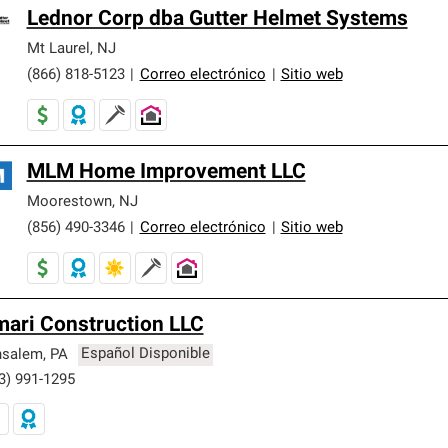
Lednor Corp dba Gutter Helmet Systems
Mt Laurel
,
NJ
(866) 818-5123
|
Correo electrónico
|
Sitio web
MLM Home Improvement LLC
Moorestown
,
NJ
(856) 490-3346
|
Correo electrónico
|
Sitio web
ari Construction LLC
nsalem
,
PA
Español Disponible
3) 991-1295