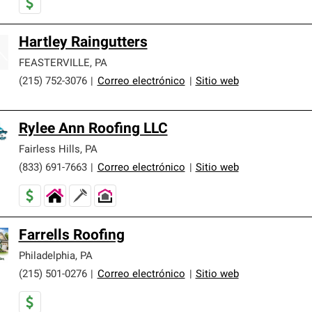
Hartley Raingutters
FEASTERVILLE
,
PA
(215) 752-3076
|
Correo electrónico
|
Sitio web
Rylee Ann Roofing LLC
Fairless Hills
,
PA
(833) 691-7663
|
Correo electrónico
|
Sitio web
Farrells Roofing
Philadelphia
,
PA
(215) 501-0276
|
Correo electrónico
|
Sitio web