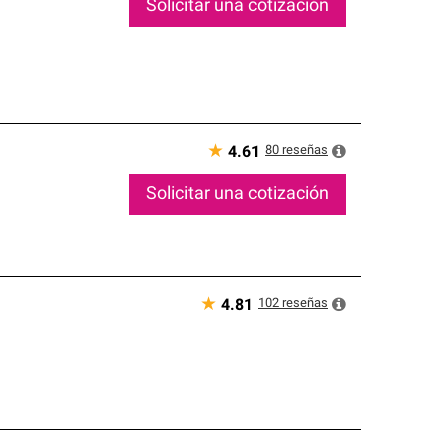
Solicitar una cotización
★
80
reseñas
4.61
Solicitar una cotización
★
102
reseñas
4.81