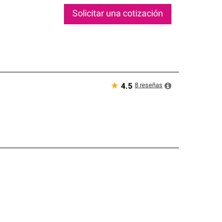
Solicitar una cotización
★
8
reseñas
4.5