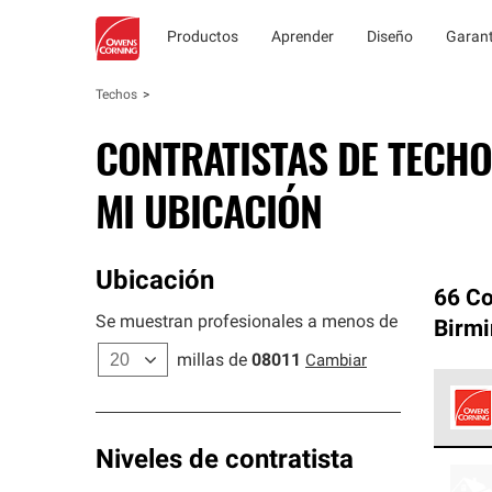
Productos
Aprender
Diseño
Garant
Techos
CONTRATISTAS DE TECHO
MI UBICACIÓN
Ubicación
66 Co
Se muestran profesionales a menos de
Birm
millas de
08011
Cambiar
Los C
Niveles de contratista
cumpl