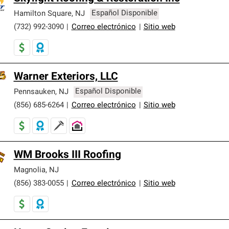
Hamilton Square
,
NJ
Español Disponible
(732) 992-3090
|
Correo electrónico
|
Sitio web
Warner Exteriors, LLC
Pennsauken
,
NJ
Español Disponible
(856) 685-6264
|
Correo electrónico
|
Sitio web
WM Brooks III Roofing
Magnolia
,
NJ
(856) 383-0055
|
Correo electrónico
|
Sitio web