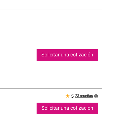
Solicitar una cotización
★
23
reseñas
5
Solicitar una cotización