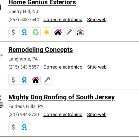
Home Genius Exteriors
Cherry Hill
,
NJ
(267) 508-7544
|
Correo electrónico
|
Sitio web
Remodeling Concepts
Langhorne
,
PA
(215) 343-5557
|
Correo electrónico
|
Sitio web
Mighty Dog Roofing of South Jersey
Fairless Hills
,
PA
(347) 944-2720
|
Correo electrónico
|
Sitio web