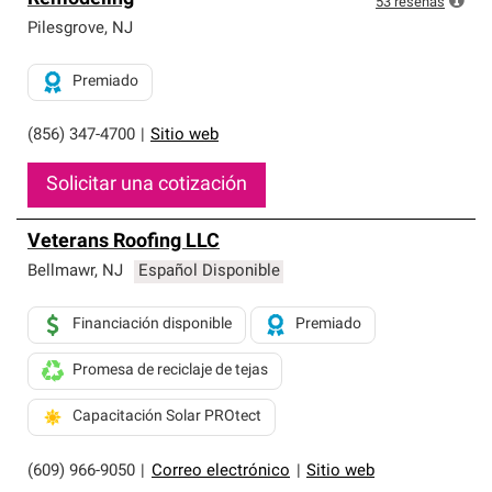
53
reseñas
Pilesgrove
,
NJ
Premiado
(856) 347-4700
|
Sitio web
Solicitar una cotización
Veterans Roofing LLC
Bellmawr
,
NJ
Español Disponible
Financiación disponible
Premiado
Promesa de reciclaje de tejas
Capacitación Solar PROtect
(609) 966-9050
|
Correo electrónico
|
Sitio web