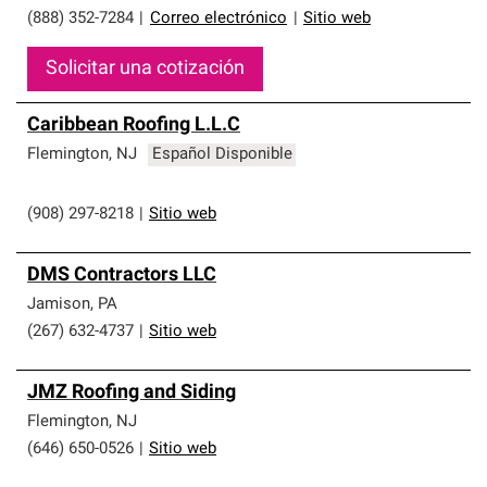
(888) 352-7284
|
Correo electrónico
|
Sitio web
Solicitar una cotización
Caribbean Roofing L.L.C
Flemington
,
NJ
Español Disponible
(908) 297-8218
|
Sitio web
DMS Contractors LLC
Jamison
,
PA
(267) 632-4737
|
Sitio web
JMZ Roofing and Siding
Flemington
,
NJ
(646) 650-0526
|
Sitio web