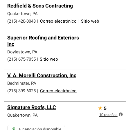
Redfield & Sons Contracting
Quakertown
,
PA
(215) 420-0048
|
Correo electrónico
|
Sitio web
Superior Roofing and Exteriors
Inc
Doylestown
,
PA
(215) 675-7055
|
Sitio web
V. A. Morelli Construction, Inc
Bedminster
,
PA
(215) 399-6025
|
Correo electrónico
Signature Roofs, LLC
★
5
10
reseñas
Quakertown
,
PA
Financiación disponible