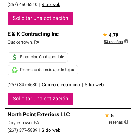
(267) 450-6210
|
Sitio web
Solicitar una cotización
E & K Contracting Inc
★
4.79
53
reseñas
Quakertown
,
PA
Financiación disponible
Promesa de reciclaje de tejas
(267) 347-4680
|
Correo electrónico
|
Sitio web
Solicitar una cotización
North Point Exteriors LLC
★
5
1
reseñas
Doylestown
,
PA
(267) 377-5889
|
Sitio web