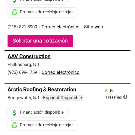
Promesa de reciclaje de tejas
(215) 821-8900
|
Correo electrónico
|
Sitio web
Solicitar una cotización
AAV Construction
Phillipsburg
,
NJ
(973) 699-1759
|
Correo electrónico
Arctic Roofing & Restoration
★
5
1
reseñas
Bridgewater
,
NJ
Español Disponible
Financiación disponible
Promesa de reciclaje de tejas