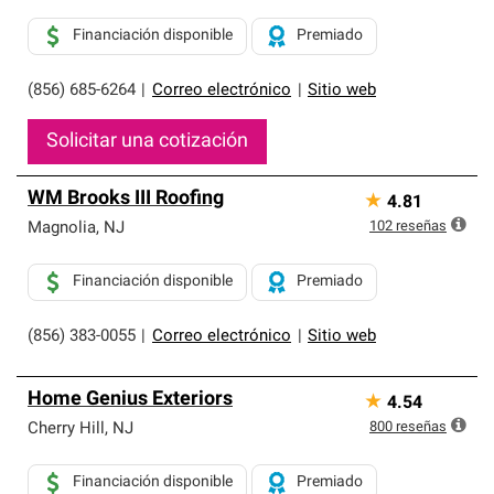
Financiación disponible
Premiado
(856) 685-6264
|
Correo electrónico
|
Sitio web
Solicitar una cotización
WM Brooks III Roofing
★
4.81
102
reseñas
Magnolia
,
NJ
Financiación disponible
Premiado
(856) 383-0055
|
Correo electrónico
|
Sitio web
Home Genius Exteriors
★
4.54
800
reseñas
Cherry Hill
,
NJ
Financiación disponible
Premiado