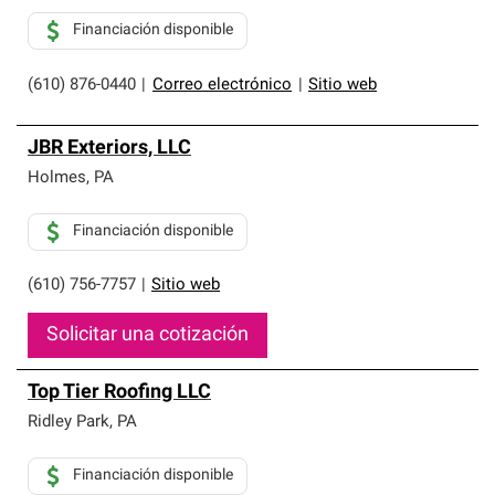
Financiación disponible
(610) 876-0440
|
Correo electrónico
|
Sitio web
JBR Exteriors, LLC
Holmes
,
PA
Financiación disponible
(610) 756-7757
|
Sitio web
Solicitar una cotización
Top Tier Roofing LLC
Ridley Park
,
PA
Financiación disponible