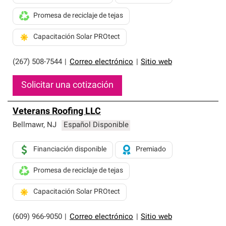
Promesa de reciclaje de tejas
Capacitación Solar PROtect
(267) 508-7544
|
Correo electrónico
|
Sitio web
Solicitar una cotización
Veterans Roofing LLC
Bellmawr
,
NJ
Español Disponible
Financiación disponible
Premiado
Promesa de reciclaje de tejas
Capacitación Solar PROtect
(609) 966-9050
|
Correo electrónico
|
Sitio web