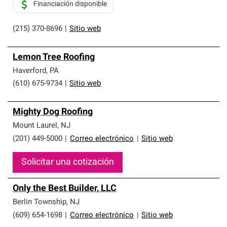
Financiación disponible
(215) 370-8696
|
Sitio web
Lemon Tree Roofing
Haverford
,
PA
(610) 675-9734
|
Sitio web
Mighty Dog Roofing
Mount Laurel
,
NJ
(201) 449-5000
|
Correo electrónico
|
Sitio web
Solicitar una cotización
Only the Best Builder, LLC
Berlin Township
,
NJ
(609) 654-1698
|
Correo electrónico
|
Sitio web