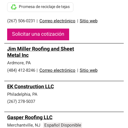
Promesa de reciclaje de tejas
(267) 506-0231
|
Correo electrónico
|
Sitio web
Solicitar una cotización
Jim Miller Roofing and Sheet
Metal Inc
Ardmore
,
PA
(484) 412-8246
|
Correo electrónico
|
Sitio web
EK Construction LLC
Philadelphia
,
PA
(267) 278-5037
Gasper Roofing LLC
Merchantville
,
NJ
Español Disponible