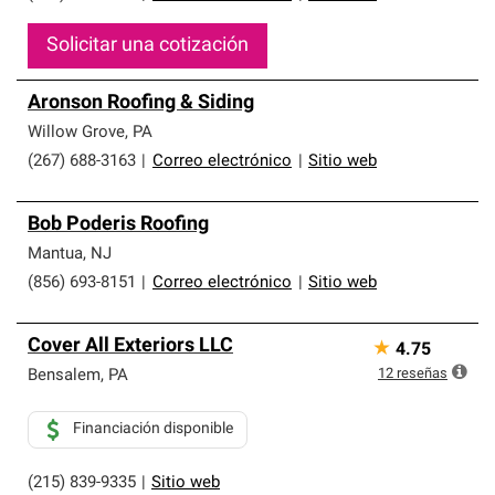
Solicitar una cotización
Aronson Roofing & Siding
Willow Grove
,
PA
(267) 688-3163
|
Correo electrónico
|
Sitio web
Bob Poderis Roofing
Mantua
,
NJ
(856) 693-8151
|
Correo electrónico
|
Sitio web
Cover All Exteriors LLC
★
4.75
12
reseñas
Bensalem
,
PA
Financiación disponible
(215) 839-9335
|
Sitio web