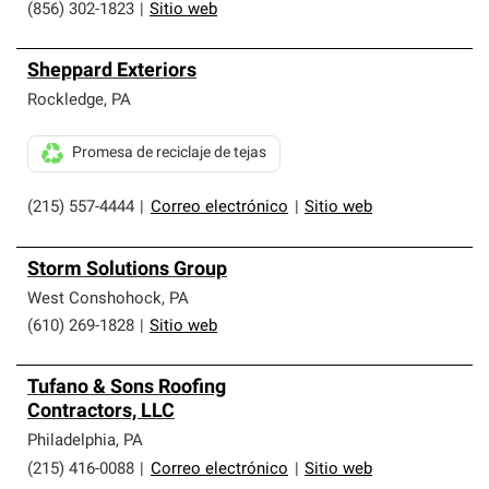
(856) 302-1823
|
Sitio web
Sheppard Exteriors
Rockledge
,
PA
Promesa de reciclaje de tejas
(215) 557-4444
|
Correo electrónico
|
Sitio web
Storm Solutions Group
West Conshohock
,
PA
(610) 269-1828
|
Sitio web
Tufano & Sons Roofing
Contractors, LLC
Philadelphia
,
PA
(215) 416-0088
|
Correo electrónico
|
Sitio web