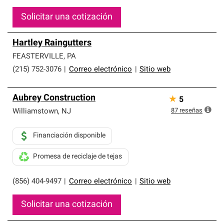
Solicitar una cotización
Hartley Raingutters
FEASTERVILLE
,
PA
(215) 752-3076
|
Correo electrónico
|
Sitio web
Aubrey Construction
★
5
87
reseñas
Williamstown
,
NJ
Financiación disponible
Promesa de reciclaje de tejas
(856) 404-9497
|
Correo electrónico
|
Sitio web
Solicitar una cotización