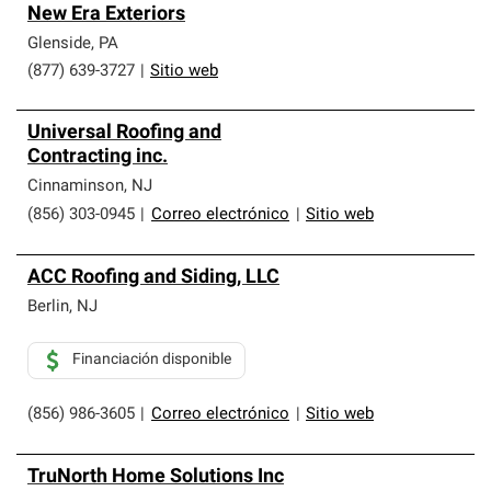
New Era Exteriors
Glenside
,
PA
(877) 639-3727
|
Sitio web
Universal Roofing and
Contracting inc.
Cinnaminson
,
NJ
(856) 303-0945
|
Correo electrónico
|
Sitio web
ACC Roofing and Siding, LLC
Berlin
,
NJ
Financiación disponible
(856) 986-3605
|
Correo electrónico
|
Sitio web
TruNorth Home Solutions Inc