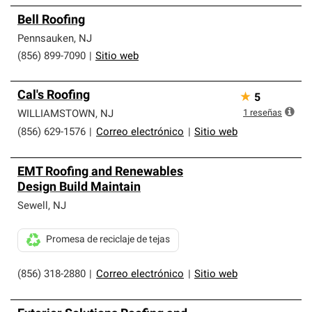
Bell Roofing
Pennsauken
,
NJ
(856) 899-7090
|
Sitio web
Cal's Roofing
★
5
1
reseñas
WILLIAMSTOWN
,
NJ
(856) 629-1576
|
Correo electrónico
|
Sitio web
EMT Roofing and Renewables
Design Build Maintain
Sewell
,
NJ
Promesa de reciclaje de tejas
(856) 318-2880
|
Correo electrónico
|
Sitio web