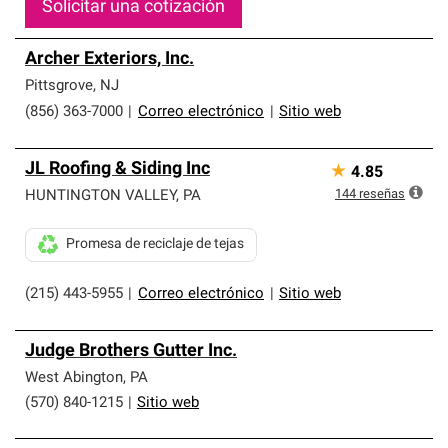
Solicitar una cotización
Archer Exteriors, Inc.
Pittsgrove
,
NJ
(856) 363-7000
|
Correo electrónico
|
Sitio web
JL Roofing & Siding Inc
★
4.85
144
reseñas
HUNTINGTON VALLEY
,
PA
Promesa de reciclaje de tejas
(215) 443-5955
|
Correo electrónico
|
Sitio web
Judge Brothers Gutter Inc.
West Abington
,
PA
(570) 840-1215
|
Sitio web