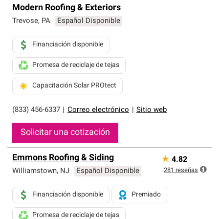
Modern Roofing & Exteriors
Trevose
,
PA
Español Disponible
Financiación disponible
Promesa de reciclaje de tejas
Capacitación Solar PROtect
(833) 456-6337
|
Correo electrónico
|
Sitio web
Solicitar una cotización
Emmons Roofing & Siding
★
4.82
281
reseñas
Williamstown
,
NJ
Español Disponible
Financiación disponible
Premiado
Promesa de reciclaje de tejas