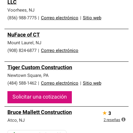
LLC
Voorhees
,
NJ
(856) 988-7775
|
Correo electrónico
|
Sitio web
NuFace of CT
Mount Laurel
,
NJ
(908) 824-6877
|
Correo electrónico
Tiger Custom Construction
Newtown Square
,
PA
(484) 588-1462
|
Correo electrónico
|
Sitio web
Solicitar una cotización
Bruce Mallett Construction
★
3
2
reseñas
Atco
,
NJ