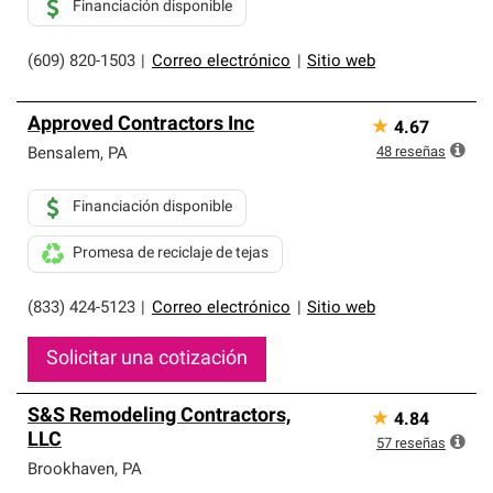
Financiación disponible
(609) 820-1503
|
Correo electrónico
|
Sitio web
Approved Contractors Inc
★
4.67
48
reseñas
Bensalem
,
PA
Financiación disponible
Promesa de reciclaje de tejas
(833) 424-5123
|
Correo electrónico
|
Sitio web
Solicitar una cotización
S&S Remodeling Contractors,
★
4.84
LLC
57
reseñas
Brookhaven
,
PA