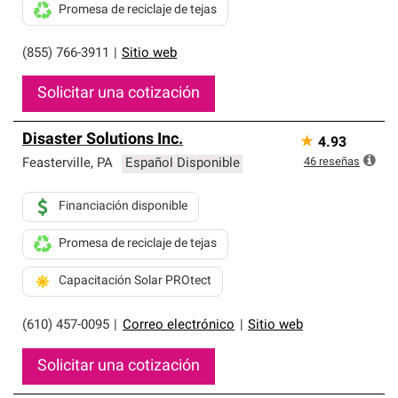
Promesa de reciclaje de tejas
(855) 766-3911
|
Sitio web
Solicitar una cotización
Disaster Solutions Inc.
★
4.93
46
reseñas
Feasterville
,
PA
Español Disponible
Financiación disponible
Promesa de reciclaje de tejas
Capacitación Solar PROtect
(610) 457-0095
|
Correo electrónico
|
Sitio web
Solicitar una cotización