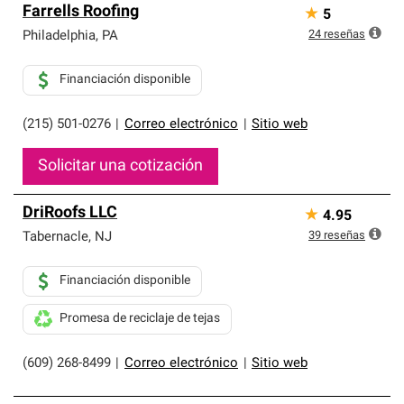
Farrells Roofing
★
5
24
reseñas
Philadelphia
,
PA
Financiación disponible
(215) 501-0276
|
Correo electrónico
|
Sitio web
Solicitar una cotización
DriRoofs LLC
★
4.95
39
reseñas
Tabernacle
,
NJ
Financiación disponible
Promesa de reciclaje de tejas
(609) 268-8499
|
Correo electrónico
|
Sitio web