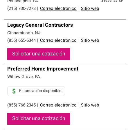
3
reseñas
Philadelphia
,
PA
(215) 730-7273
|
Correo electrónico
|
Sitio web
Legacy General Contractors
Cinnaminson
,
NJ
(856) 655-5344
|
Correo electrónico
|
Sitio web
Solicitar una cotización
Preferred Home Improvement
Willow Grove
,
PA
Financiación disponible
(855) 766-2345
|
Correo electrónico
|
Sitio web
Solicitar una cotización