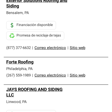
Exterior Solutions Roofing and
Siding
Bensalem
,
PA
Financiación disponible
Promesa de reciclaje de tejas
(877) 377-6632
|
Correo electrónico
|
Sitio web
Forte Roofing
Philadelphia
,
PA
(267) 559-1989
|
Correo electrónico
|
Sitio web
JAYS ROOFING AND SIDING
LLC
Linwood
,
PA