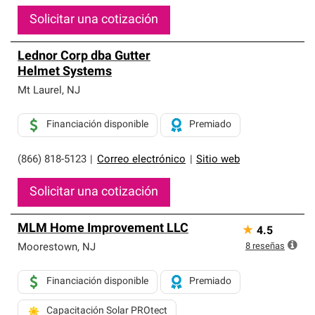
Solicitar una cotización
Lednor Corp dba Gutter
Helmet Systems
Mt Laurel
,
NJ
Financiación disponible
Premiado
(866) 818-5123
|
Correo electrónico
|
Sitio web
Solicitar una cotización
MLM Home Improvement LLC
★
4.5
8
reseñas
Moorestown
,
NJ
Financiación disponible
Premiado
Capacitación Solar PROtect