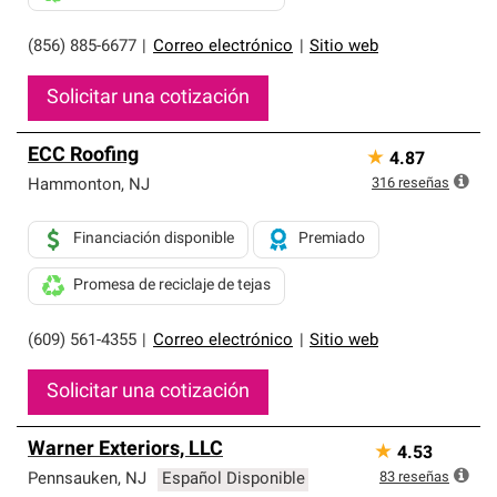
(856) 885-6677
|
Correo electrónico
|
Sitio web
Solicitar una cotización
ECC Roofing
★
4.87
316
reseñas
Hammonton
,
NJ
Financiación disponible
Premiado
Promesa de reciclaje de tejas
(609) 561-4355
|
Correo electrónico
|
Sitio web
Solicitar una cotización
Warner Exteriors, LLC
★
4.53
83
reseñas
Pennsauken
,
NJ
Español Disponible