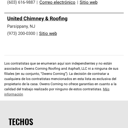
(603) 616-9887
|
Correo electrónico
|
Sitio web
United Chimney & Roofing
Parsippany
,
NJ
(973) 200-0300
|
Sitio web
Los contratistas que se enumeran aquí son independientes y no están
asociados a Owens Corning Roofing and Asphalt, LLC ni a ninguna de sus
filiales (en su conjunto, “Owens Corning”). La decisión de contratar a
cualquiera de los contratistas mencionados en esta lista es exclusiva del
propietario de la casa. Owens Corning no ofrece garantías en cuanto a la
calidad del trabajo realizado por ninguno de estos contratistas.
Más
información
TECHOS