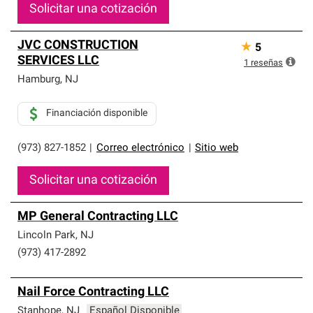
Solicitar una cotización
JVC CONSTRUCTION
★
5
SERVICES LLC
1
reseñas
Hamburg
,
NJ
Financiación disponible
(973) 827-1852
|
Correo electrónico
|
Sitio web
Solicitar una cotización
MP General Contracting LLC
Lincoln Park
,
NJ
(973) 417-2892
Nail Force Contracting LLC
Stanhope
,
NJ
Español Disponible