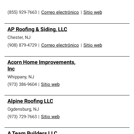
(855) 929-7663
|
Correo electrónico
|
Sitio web
AP Roofing & Siding, LLC
Chester
,
NJ
(908) 879-4729
|
Correo electrónico
|
Sitio web
Acorn Home Improvements,
Inc
Whippany
,
NJ
(973) 386-9604
|
Sitio web
Alpine Roofing LLC
Ogdensburg
,
NJ
(973) 729-7663
|
Sitio web
A Team Builders LLC