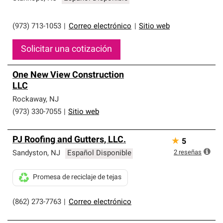
(973) 713-1053
|
Correo electrónico
|
Sitio web
Solicitar una cotización
One New View Construction
LLC
Rockaway
,
NJ
(973) 330-7055
|
Sitio web
PJ Roofing and Gutters, LLC.
★
5
2
reseñas
Sandyston
,
NJ
Español Disponible
Promesa de reciclaje de tejas
(862) 273-7763
|
Correo electrónico