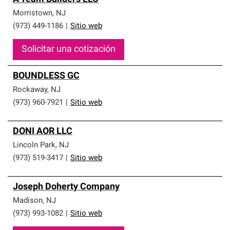
Morristown
,
NJ
(973) 449-1186
|
Sitio web
Solicitar una cotización
BOUNDLESS GC
Rockaway
,
NJ
(973) 960-7921
|
Sitio web
DONI AOR LLC
Lincoln Park
,
NJ
(973) 519-3417
|
Sitio web
Joseph Doherty Company
Madison
,
NJ
(973) 993-1082
|
Sitio web