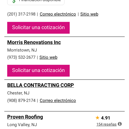
Financiación disponible
(201) 317-2198
|
Correo electrónico
|
Sitio web
Solicitar una cotización
Morris Renovations Inc
Morristown
,
NJ
(973) 532-2677
|
Sitio web
Solicitar una cotización
BELLA CONTRACTING CORP
Chester
,
NJ
(908) 879-2174
|
Correo electrónico
Proven Roofing
★
4.91
154
reseñas
Long Valley
,
NJ