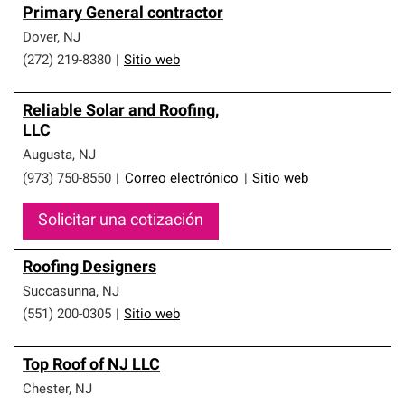
Primary General contractor
Dover
,
NJ
(272) 219-8380
|
Sitio web
Reliable Solar and Roofing,
LLC
Augusta
,
NJ
(973) 750-8550
|
Correo electrónico
|
Sitio web
Solicitar una cotización
Roofing Designers
Succasunna
,
NJ
(551) 200-0305
|
Sitio web
Top Roof of NJ LLC
Chester
,
NJ