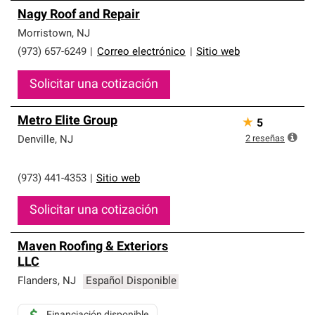
Nagy Roof and Repair
Morristown
,
NJ
(973) 657-6249
|
Correo electrónico
|
Sitio web
Solicitar una cotización
Metro Elite Group
★
5
2
reseñas
Denville
,
NJ
(973) 441-4353
|
Sitio web
Solicitar una cotización
Maven Roofing & Exteriors
LLC
Flanders
,
NJ
Español Disponible