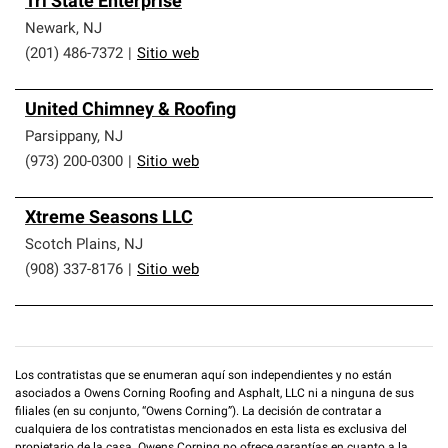
Tri State Enterprise
Newark
,
NJ
(201) 486-7372
|
Sitio web
United Chimney & Roofing
Parsippany
,
NJ
(973) 200-0300
|
Sitio web
Xtreme Seasons LLC
Scotch Plains
,
NJ
(908) 337-8176
|
Sitio web
Los contratistas que se enumeran aquí son independientes y no están
asociados a Owens Corning Roofing and Asphalt, LLC ni a ninguna de sus
filiales (en su conjunto, “Owens Corning”). La decisión de contratar a
cualquiera de los contratistas mencionados en esta lista es exclusiva del