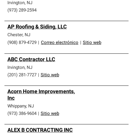
Irvington
,
NJ
(973) 289-2594
AP Roofing & Siding, LLC
Chester
,
NJ
(908) 879-4729
|
Correo electrónico
|
Sitio web
ABC Contractor LLC
Irvington
,
NJ
(201) 281-7727
|
Sitio web
Acorn Home Improvements,
Inc
Whippany
,
NJ
(973) 386-9604
|
Sitio web
ALEX B CONTRACTING INC