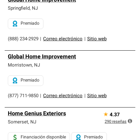
Global Home Improvement
Springfield
,
NJ
Premiado
(888) 234-2929
|
Correo electrónico
|
Sitio web
Global Home Improvement
Morristown
,
NJ
Premiado
(877) 711-9850
|
Correo electrónico
|
Sitio web
Home Genius Exteriors
★
4.37
290
reseñas
Somerset
,
NJ
Financiación disponible
Premiado