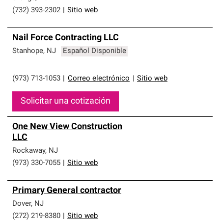
(732) 393-2302
|
Sitio web
Nail Force Contracting LLC
Stanhope
,
NJ
Español Disponible
(973) 713-1053
|
Correo electrónico
|
Sitio web
Solicitar una cotización
One New View Construction
LLC
Rockaway
,
NJ
(973) 330-7055
|
Sitio web
Primary General contractor
Dover
,
NJ
(272) 219-8380
|
Sitio web