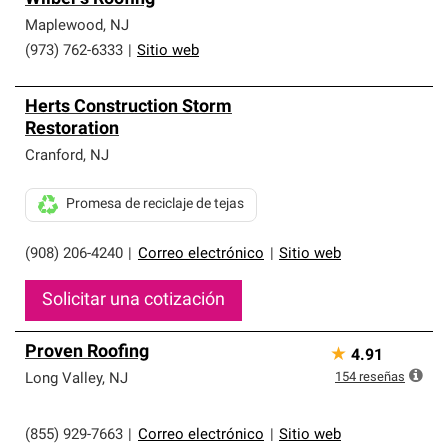
Maplewood
,
NJ
(973) 762-6333
|
Sitio web
Herts Construction Storm
Restoration
Cranford
,
NJ
Promesa de reciclaje de tejas
(908) 206-4240
|
Correo electrónico
|
Sitio web
Solicitar una cotización
Proven Roofing
★
4.91
154
reseñas
Long Valley
,
NJ
(855) 929-7663
|
Correo electrónico
|
Sitio web