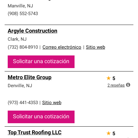
Manville
,
NJ
(908) 552-5743
Argyle Construction
Clark
,
NJ
(732) 804-8910
|
Correo electrónico
|
Sitio web
Solicitar una cotización
Metro Elite Group
★
5
2
reseñas
Denville
,
NJ
(973) 441-4353
|
Sitio web
Solicitar una cotización
Top Trust Roofing LLC
★
5