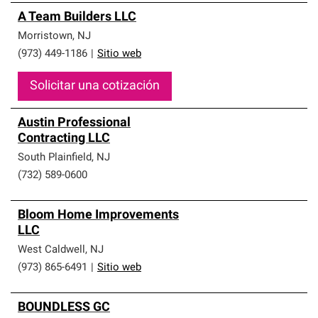
A Team Builders LLC
Morristown
,
NJ
(973) 449-1186
|
Sitio web
Solicitar una cotización
Austin Professional
Contracting LLC
South Plainfield
,
NJ
(732) 589-0600
Bloom Home Improvements
LLC
West Caldwell
,
NJ
(973) 865-6491
|
Sitio web
BOUNDLESS GC