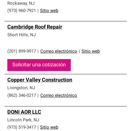
Rockaway
,
NJ
(973) 960-7921
|
Sitio web
Cambridge Roof Repair
Short Hills
,
NJ
(201) 899-9917
|
Correo electrónico
|
Sitio web
Solicitar una cotización
Copper Valley Construction
Livingston
,
NJ
(862) 346-0217
|
Correo electrónico
DONI AOR LLC
Lincoln Park
,
NJ
(973) 519-3417
|
Sitio web