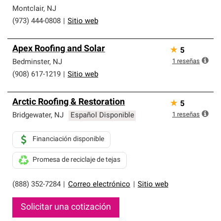
Montclair
,
NJ
(973) 444-0808
|
Sitio web
Apex Roofing and Solar
★
5
1
reseñas
Bedminster
,
NJ
(908) 617-1219
|
Sitio web
Arctic Roofing & Restoration
★
5
1
reseñas
Bridgewater
,
NJ
Español Disponible
Financiación disponible
Promesa de reciclaje de tejas
(888) 352-7284
|
Correo electrónico
|
Sitio web
Solicitar una cotización