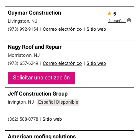
Guymar Construction
★
5
4
reseñas
Livingston
,
NJ
(973) 992-9154
|
Correo electrónico
|
Sitio web
Nagy Roof and Repair
Morristown
,
NJ
(973) 657-6249
|
Correo electrónico
|
Sitio web
Solicitar una cotización
Jeff Construction Group
Irvington
,
NJ
Español Disponible
(862) 588-0778
|
Sitio web
American roofing solutions