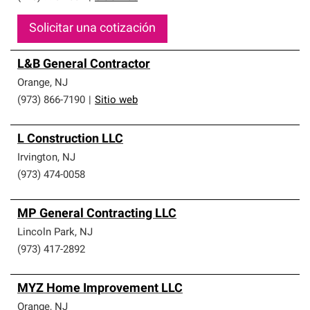
Solicitar una cotización
L&B General Contractor
Orange
,
NJ
(973) 866-7190
|
Sitio web
L Construction LLC
Irvington
,
NJ
(973) 474-0058
MP General Contracting LLC
Lincoln Park
,
NJ
(973) 417-2892
MYZ Home Improvement LLC
Orange
,
NJ