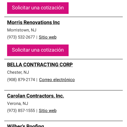
Solicitar una cotización
Morris Renovations Inc
Morristown
,
NJ
(973) 532-2677
|
Sitio web
Solicitar una cotización
BELLA CONTRACTING CORP
Chester
,
NJ
(908) 879-2174
|
Correo electrónico
Carolan Contractors, Inc.
Verona
,
NJ
(973) 857-1555
|
Sitio web
Wilber's Roofing