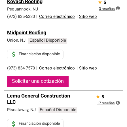
Kovach Roofing
★
5
3
reseñas
Pequannock
,
NJ
(973) 835-5330
|
Correo electrónico
|
Sitio web
Midpoint Roofing
Union
,
NJ
Español Disponible
Financiación disponible
(973) 834-7570
|
Correo electrónico
|
Sitio web
Solicitar una cotización
Lema General Construction
★
5
LLC
17
reseñas
Piscataway
,
NJ
Español Disponible
Financiación disponible