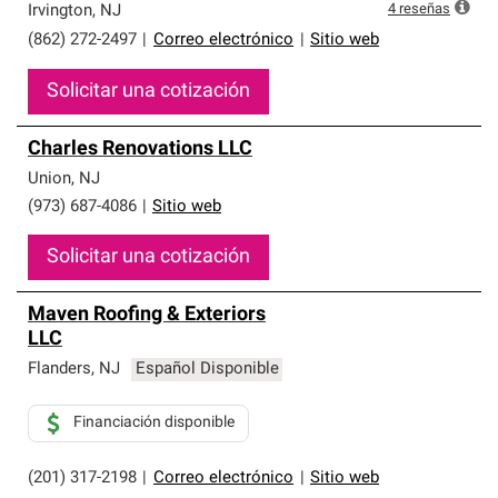
4
reseñas
Irvington
,
NJ
(862) 272-2497
|
Correo electrónico
|
Sitio web
Solicitar una cotización
Charles Renovations LLC
Union
,
NJ
(973) 687-4086
|
Sitio web
Solicitar una cotización
Maven Roofing & Exteriors
LLC
Flanders
,
NJ
Español Disponible
Financiación disponible
(201) 317-2198
|
Correo electrónico
|
Sitio web