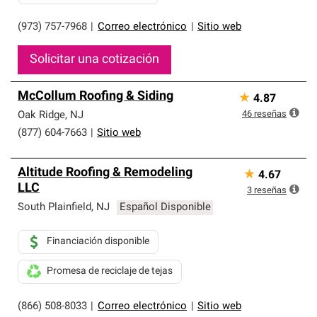
(973) 757-7968
|
Correo electrónico
|
Sitio web
Solicitar una cotización
McCollum Roofing & Siding
★
4.87
46
reseñas
Oak Ridge
,
NJ
(877) 604-7663
|
Sitio web
Altitude Roofing & Remodeling
★
4.67
LLC
3
reseñas
South Plainfield
,
NJ
Español Disponible
Financiación disponible
Promesa de reciclaje de tejas
(866) 508-8033
|
Correo electrónico
|
Sitio web