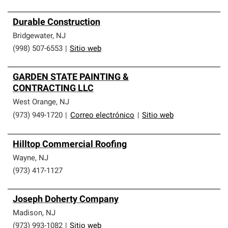
Durable Construction
Bridgewater
,
NJ
(998) 507-6553
|
Sitio web
GARDEN STATE PAINTING &
CONTRACTING LLC
West Orange
,
NJ
(973) 949-1720
|
Correo electrónico
|
Sitio web
Hilltop Commercial Roofing
Wayne
,
NJ
(973) 417-1127
Joseph Doherty Company
Madison
,
NJ
(973) 993-1082
|
Sitio web