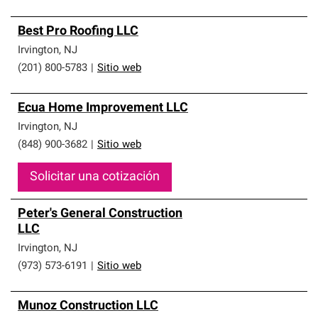
Best Pro Roofing LLC
Irvington
,
NJ
(201) 800-5783
|
Sitio web
Ecua Home Improvement LLC
Irvington
,
NJ
(848) 900-3682
|
Sitio web
Solicitar una cotización
Peter's General Construction
LLC
Irvington
,
NJ
(973) 573-6191
|
Sitio web
Munoz Construction LLC