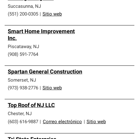
Succasunna
,
NJ
(551) 200-0305
|
Sitio web
Smart Home Improvement
Inc.
Piscataway
,
NJ
(908) 591-7764
Spartan General Construction
Somerset
,
NJ
(973) 938-2776
|
Sitio web
Top Roof of NJ LLC
Chester
,
NJ
(603) 616-9887
|
Correo electrónico
|
Sitio web