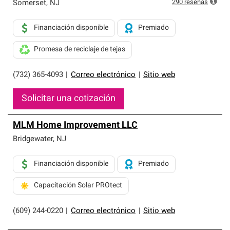
290
reseñas
Somerset
,
NJ
Financiación disponible
Premiado
Promesa de reciclaje de tejas
(732) 365-4093
|
Correo electrónico
|
Sitio web
Solicitar una cotización
MLM Home Improvement LLC
Bridgewater
,
NJ
Financiación disponible
Premiado
Capacitación Solar PROtect
(609) 244-0220
|
Correo electrónico
|
Sitio web