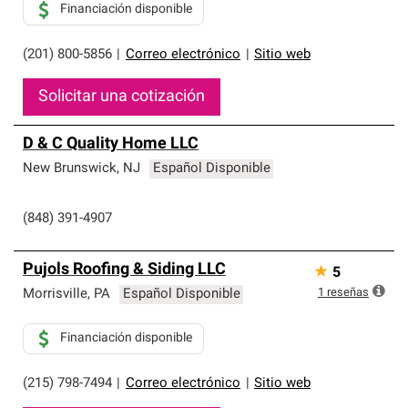
Financiación disponible
(201) 800-5856
|
Correo electrónico
|
Sitio web
Solicitar una cotización
D & C Quality Home LLC
New Brunswick
,
NJ
Español Disponible
(848) 391-4907
Pujols Roofing & Siding LLC
★
5
1
reseñas
Morrisville
,
PA
Español Disponible
Financiación disponible
(215) 798-7494
|
Correo electrónico
|
Sitio web