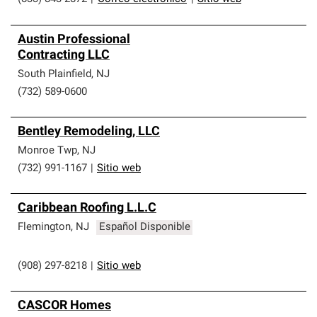
Austin Professional
Contracting LLC
South Plainfield
,
NJ
(732) 589-0600
Bentley Remodeling, LLC
Monroe Twp
,
NJ
(732) 991-1167
|
Sitio web
Caribbean Roofing L.L.C
Flemington
,
NJ
Español Disponible
(908) 297-8218
|
Sitio web
CASCOR Homes