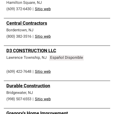
Hamilton Square
,
NJ
(609) 372-6430
|
Sitio web
Central Contractors
Bordentown
,
NJ
(800) 382-3516
|
Sitio web
D3 CONSTRUCTION LLC
Lawrence Township
,
NJ
Español Disponible
(609) 422-7648
|
Sitio web
Durable Construction
Bridgewater
,
NJ
(998) 507-6553
|
Sitio web
Gregory's Home Improvement