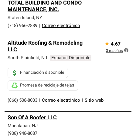
TOTAL BUILDING AND CONDO
MAINTENANCE, INC.
Staten Island
,
NY
(718) 966-2889
|
Correo electrónico
Altitude Roofing & Remodeling
★
4.67
LLC
3
reseñas
South Plainfield
,
NJ
Español Disponible
Financiación disponible
Promesa de reciclaje de tejas
(866) 508-8033
|
Correo electrónico
|
Sitio web
Son Of A Roofer LLC
Manalapan
,
NJ
(908) 948-8087