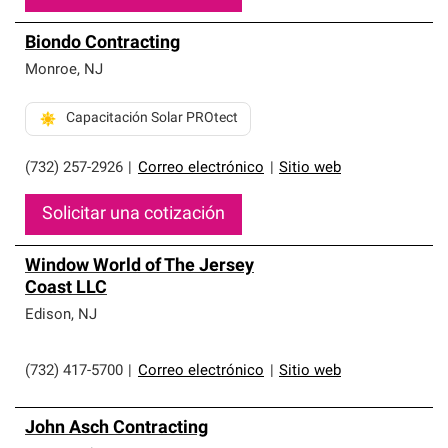
Biondo Contracting
Monroe
,
NJ
Capacitación Solar PROtect
(732) 257-2926
|
Correo electrónico
|
Sitio web
Solicitar una cotización
Window World of The Jersey
Coast LLC
Edison
,
NJ
(732) 417-5700
|
Correo electrónico
|
Sitio web
John Asch Contracting