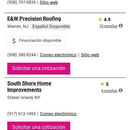
(908) 797-0839
|
Sitio web
E&W Precision Roofing
★
4.9
10
reseñas
Warren
,
NJ
Español Disponible
Financiación disponible
(908) 380-8244
|
Correo electrónico
|
Sitio web
Solicitar una cotización
South Shore Home
★
5
Improvements
4
reseñas
Staten Island
,
NY
(917) 612-1493
|
Correo electrónico
Solicitar una cotización