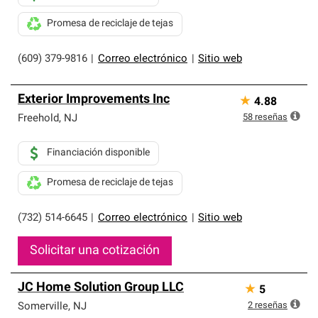
Promesa de reciclaje de tejas
(609) 379-9816
|
Correo electrónico
|
Sitio web
Exterior Improvements Inc
★
4.88
58
reseñas
Freehold
,
NJ
Financiación disponible
Promesa de reciclaje de tejas
(732) 514-6645
|
Correo electrónico
|
Sitio web
Solicitar una cotización
JC Home Solution Group LLC
★
5
2
reseñas
Somerville
,
NJ