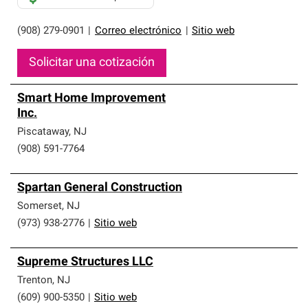
(908) 279-0901
|
Correo electrónico
|
Sitio web
Solicitar una cotización
Smart Home Improvement
Inc.
Piscataway
,
NJ
(908) 591-7764
Spartan General Construction
Somerset
,
NJ
(973) 938-2776
|
Sitio web
Supreme Structures LLC
Trenton
,
NJ
(609) 900-5350
|
Sitio web