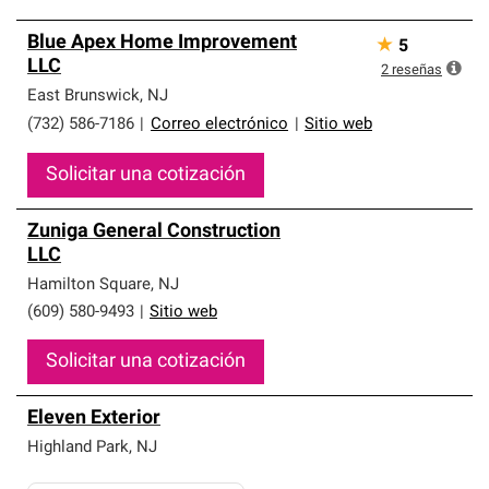
Blue Apex Home Improvement
★
5
LLC
2
reseñas
East Brunswick
,
NJ
(732) 586-7186
|
Correo electrónico
|
Sitio web
Solicitar una cotización
Zuniga General Construction
LLC
Hamilton Square
,
NJ
(609) 580-9493
|
Sitio web
Solicitar una cotización
Eleven Exterior
Highland Park
,
NJ