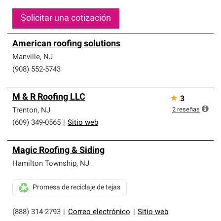
Solicitar una cotización
American roofing solutions
Manville
,
NJ
(908) 552-5743
M & R Roofing LLC
★
3
2
reseñas
Trenton
,
NJ
(609) 349-0565
|
Sitio web
Magic Roofing & Siding
Hamilton Township
,
NJ
Promesa de reciclaje de tejas
(888) 314-2793
|
Correo electrónico
|
Sitio web