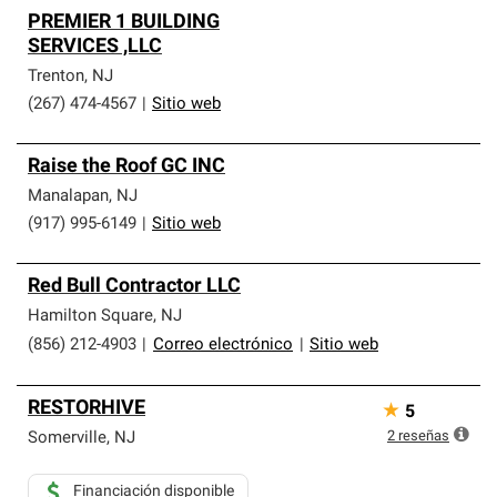
PREMIER 1 BUILDING
SERVICES ,LLC
Trenton
,
NJ
(267) 474-4567
|
Sitio web
Raise the Roof GC INC
Manalapan
,
NJ
(917) 995-6149
|
Sitio web
Red Bull Contractor LLC
Hamilton Square
,
NJ
(856) 212-4903
|
Correo electrónico
|
Sitio web
RESTORHIVE
★
5
2
reseñas
Somerville
,
NJ
Financiación disponible