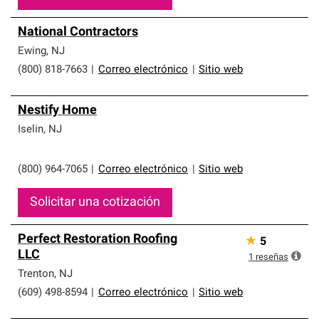
National Contractors
Ewing
,
NJ
(800) 818-7663
|
Correo electrónico
|
Sitio web
Nestify Home
Iselin
,
NJ
(800) 964-7065
|
Correo electrónico
|
Sitio web
Solicitar una cotización
Perfect Restoration Roofing
★
5
LLC
1
reseñas
Trenton
,
NJ
(609) 498-8594
|
Correo electrónico
|
Sitio web