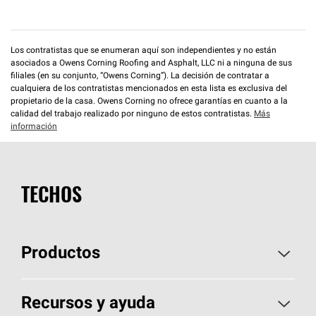
Los contratistas que se enumeran aquí son independientes y no están
asociados a Owens Corning Roofing and Asphalt, LLC ni a ninguna de sus
filiales (en su conjunto, “Owens Corning”). La decisión de contratar a
cualquiera de los contratistas mencionados en esta lista es exclusiva del
propietario de la casa. Owens Corning no ofrece garantías en cuanto a la
calidad del trabajo realizado por ninguno de estos contratistas.
Más
información
TECHOS
Productos
Elija sus tejas
Recursos y ayuda