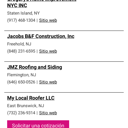
NYC INC
Staten Island
,
NY
(917) 468-1304
|
Sitio web
Jacobs B&F Construction, Inc
Freehold
,
NJ
(848) 231-6595
|
Sitio web
JMZ Roofing and Siding
Flemington
,
NJ
(646) 650-0526
|
Sitio web
My Local Roofer LLC
East Brunswick
,
NJ
(732) 236-9314
|
Sitio web
Solicitar una cotización