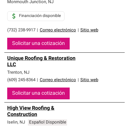
Monmouth Junction
,
NJ
Financiación disponible
(732) 238-9917
|
Correo electrónico
|
Sitio web
Solicitar una cotización
Unique Roofing & Restoration
LLC
Trenton
,
NJ
(609) 245-8364
|
Correo electrónico
|
Sitio web
Solicitar una cotización
High View Roofing &
Construction
Iselin
,
NJ
Español Disponible