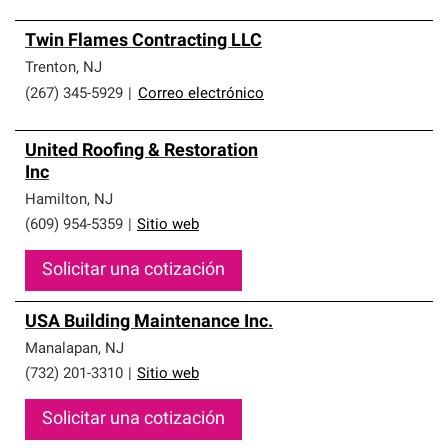
Twin Flames Contracting LLC
Trenton
,
NJ
(267) 345-5929
|
Correo electrónico
United Roofing & Restoration
Inc
Hamilton
,
NJ
(609) 954-5359
|
Sitio web
Solicitar una cotización
USA Building Maintenance Inc.
Manalapan
,
NJ
(732) 201-3310
|
Sitio web
Solicitar una cotización