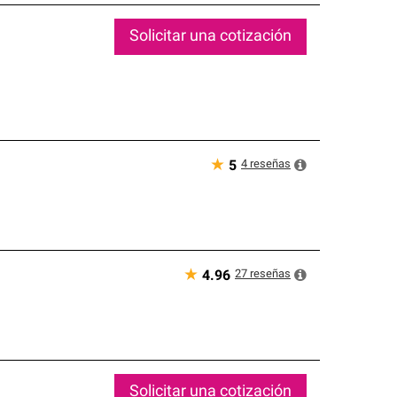
Solicitar una cotización
★
4
reseñas
5
★
27
reseñas
4.96
Solicitar una cotización