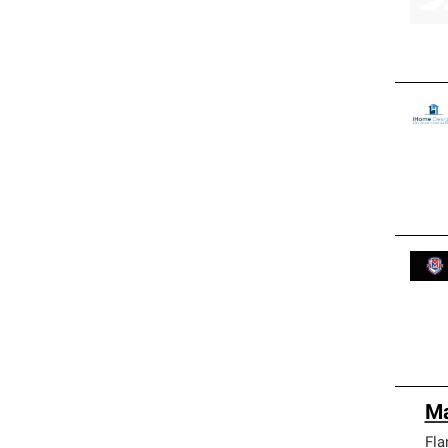
Ma
Fla