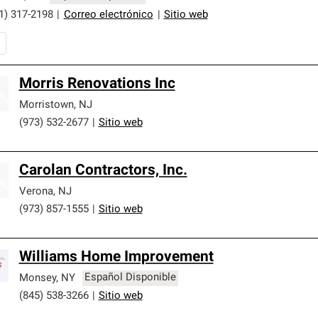
1) 317-2198
|
Correo electrónico
|
Sitio web
Morris Renovations Inc
Morristown
,
NJ
(973) 532-2677
|
Sitio web
Carolan Contractors, Inc.
Verona
,
NJ
(973) 857-1555
|
Sitio web
Williams Home Improvement
Monsey
,
NY
Español Disponible
(845) 538-3266
|
Sitio web