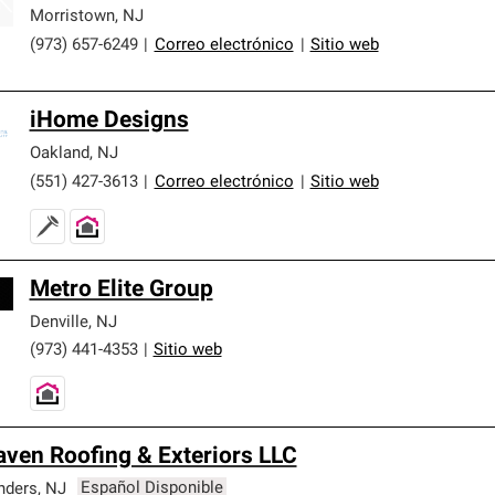
Morristown
,
NJ
(973) 657-6249
|
Correo electrónico
|
Sitio web
iHome Designs
Oakland
,
NJ
(551) 427-3613
|
Correo electrónico
|
Sitio web
Metro Elite Group
Denville
,
NJ
(973) 441-4353
|
Sitio web
ven Roofing & Exteriors LLC
nders
,
NJ
Español Disponible