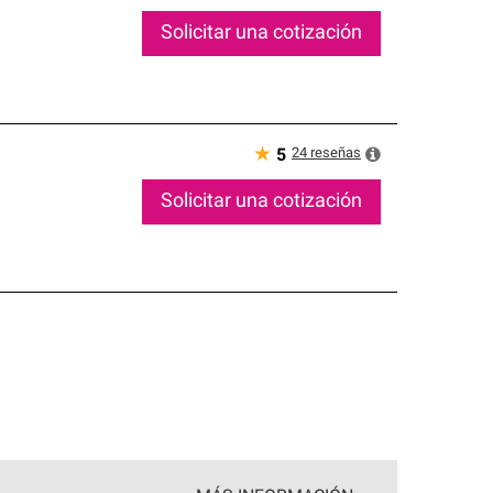
Solicitar una cotización
★
24
reseñas
5
Solicitar una cotización