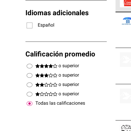
Idiomas adicionales
Los C
cumpl
Español
Calificación promedio
o superior
o superior
o superior
o superior
Todas las calificaciones