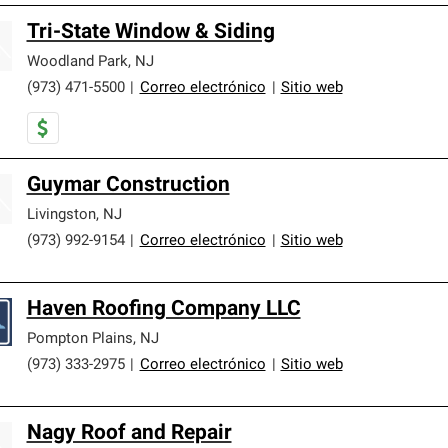
Tri-State Window & Siding
Woodland Park
,
NJ
(973) 471-5500
|
Correo electrónico
|
Sitio web
Guymar Construction
Livingston
,
NJ
(973) 992-9154
|
Correo electrónico
|
Sitio web
Haven Roofing Company LLC
Pompton Plains
,
NJ
(973) 333-2975
|
Correo electrónico
|
Sitio web
Nagy Roof and Repair