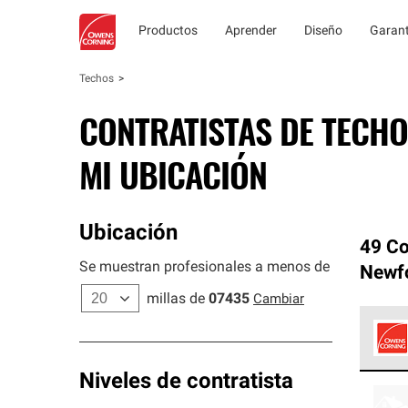
Productos
Aprender
Diseño
Garant
Techos
CONTRATISTAS DE TECHO
MI UBICACIÓN
Ubicación
49 Co
Se muestran profesionales a menos de
Newf
millas de
07435
Cambiar
Los C
Niveles de contratista
cumpl