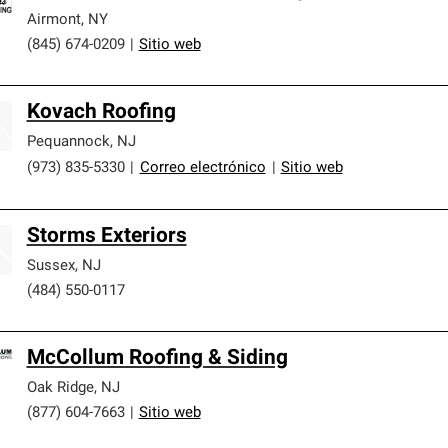
Airmont
,
NY
(845) 674-0209
|
Sitio web
Kovach Roofing
Pequannock
,
NJ
(973) 835-5330
|
Correo electrónico
|
Sitio web
Storms Exteriors
Sussex
,
NJ
(484) 550-0117
McCollum Roofing & Siding
Oak Ridge
,
NJ
(877) 604-7663
|
Sitio web