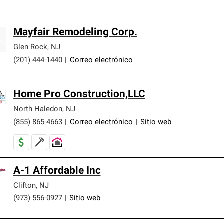
Mayfair Remodeling Corp.
Glen Rock
,
NJ
(201) 444-1440
|
Correo electrónico
Home Pro Construction,LLC
North Haledon
,
NJ
(855) 865-4663
|
Correo electrónico
|
Sitio web
A-1 Affordable Inc
Clifton
,
NJ
(973) 556-0927
|
Sitio web