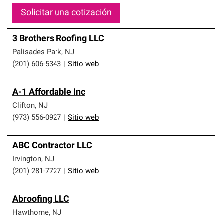
Solicitar una cotización
3 Brothers Roofing LLC
Palisades Park
,
NJ
(201) 606-5343
|
Sitio web
A-1 Affordable Inc
Clifton
,
NJ
(973) 556-0927
|
Sitio web
ABC Contractor LLC
Irvington
,
NJ
(201) 281-7727
|
Sitio web
Abroofing LLC
Hawthorne
,
NJ