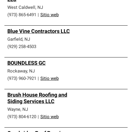
West Caldwell
,
NJ
(973) 865-6491
|
Sitio web
Blue Vine Contractors LLC
Garfield
,
NJ
(929) 258-4503
BOUNDLESS GC
Rockaway
,
NJ
(973) 960-7921
|
Sitio web
Brush House Roofing and
Siding Services LLC
Wayne
,
NJ
(973) 804-6120
|
Sitio web