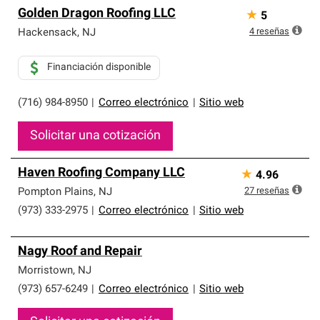
Golden Dragon Roofing LLC
★
5
4
reseñas
Hackensack
,
NJ
Financiación disponible
(716) 984-8950
|
Correo electrónico
|
Sitio web
Solicitar una cotización
Haven Roofing Company LLC
★
4.96
27
reseñas
Pompton Plains
,
NJ
(973) 333-2975
|
Correo electrónico
|
Sitio web
Nagy Roof and Repair
Morristown
,
NJ
(973) 657-6249
|
Correo electrónico
|
Sitio web