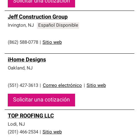
Solicitar una cotización
Jeff Construction Group
Irvington
,
NJ
Español Disponible
(862) 588-0778
|
Sitio web
iHome Designs
Oakland
,
NJ
(551) 427-3613
|
Correo electrónico
|
Sitio web
Solicitar una cotización
TOP ROOFING LLC
Lodi
,
NJ
(201) 466-2534
|
Sitio web