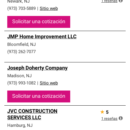
1
reseñas
Newark
,
NJ
(973) 703-5889
|
Sitio web
Solicitar una cotización
JMP Home Improvement LLC
Bloomfield
,
NJ
(973) 262-7077
Joseph Doherty Company
Madison
,
NJ
(973) 993-1082
|
Sitio web
Solicitar una cotización
JVC CONSTRUCTION
★
5
SERVICES LLC
1
reseñas
Hamburg
,
NJ