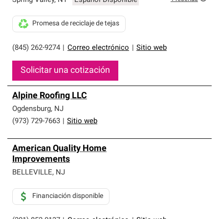
Spring Valley
,
NY
Español Disponible
Promesa de reciclaje de tejas
(845) 262-9274
|
Correo electrónico
|
Sitio web
Solicitar una cotización
Alpine Roofing LLC
Ogdensburg
,
NJ
(973) 729-7663
|
Sitio web
American Quality Home
Improvements
BELLEVILLE
,
NJ
Financiación disponible