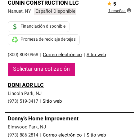
CUNIN CONSTRUCTION LLC
★
5
1
reseñas
Nanuet
,
NY
Español Disponible
Financiación disponible
Promesa de reciclaje de tejas
(800) 803-0968
|
Correo electrónico
|
Sitio web
Solicitar una cotización
DONI AOR LLC
Lincoln Park
,
NJ
(973) 519-3417
|
Sitio web
Donny's Home Improvement
Elmwood Park
,
NJ
(973) 886-2814
|
Correo electrónico
|
Sitio web