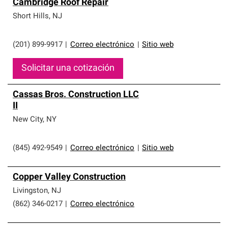
Cambridge Roof Repair
Short Hills
,
NJ
(201) 899-9917
|
Correo electrónico
|
Sitio web
Solicitar una cotización
Cassas Bros. Construction LLC
II
New City
,
NY
(845) 492-9549
|
Correo electrónico
|
Sitio web
Copper Valley Construction
Livingston
,
NJ
(862) 346-0217
|
Correo electrónico