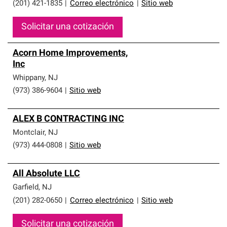
(201) 421-1835
|
Correo electrónico
|
Sitio web
Solicitar una cotización
Acorn Home Improvements,
Inc
Whippany
,
NJ
(973) 386-9604
|
Sitio web
ALEX B CONTRACTING INC
Montclair
,
NJ
(973) 444-0808
|
Sitio web
All Absolute LLC
Garfield
,
NJ
(201) 282-0650
|
Correo electrónico
|
Sitio web
Solicitar una cotización