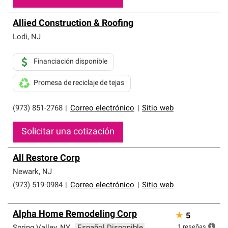
Allied Construction & Roofing
Lodi
,
NJ
Financiación disponible
Promesa de reciclaje de tejas
(973) 851-2768
|
Correo electrónico
|
Sitio web
Solicitar una cotización
All Restore Corp
Newark
,
NJ
(973) 519-0984
|
Correo electrónico
|
Sitio web
Alpha Home Remodeling Corp
★
5
1
reseñas