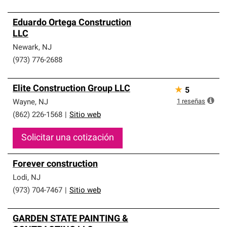
Eduardo Ortega Construction
LLC
Newark
,
NJ
(973) 776-2688
Elite Construction Group LLC
★
5
1
reseñas
Wayne
,
NJ
(862) 226-1568
|
Sitio web
Solicitar una cotización
Forever construction
Lodi
,
NJ
(973) 704-7467
|
Sitio web
GARDEN STATE PAINTING &