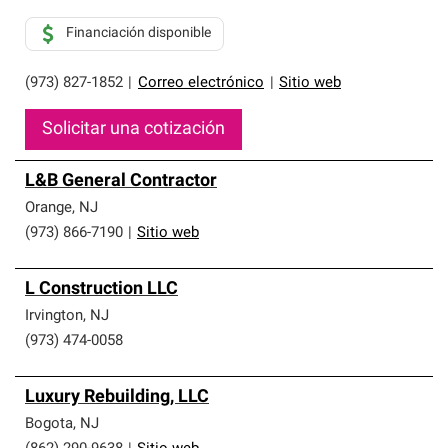
Financiación disponible
(973) 827-1852
|
Correo electrónico
|
Sitio web
Solicitar una cotización
L&B General Contractor
Orange
,
NJ
(973) 866-7190
|
Sitio web
L Construction LLC
Irvington
,
NJ
(973) 474-0058
Luxury Rebuilding, LLC
Bogota
,
NJ