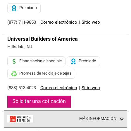
Premiado
(877) 711-9850
|
Correo electrónico
|
Sitio web
Universal Builders of America
Hillsdale
,
NJ
Financiación disponible
Premiado
Promesa de reciclaje de tejas
(888) 513-4023
|
Correo electrónico
|
Sitio web
Solicitar una cotización
MÁS INFORMACIÓN
Los Contratistas Preferenciales de Owens Corning son