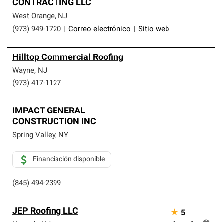
CONTRACTING LLC
West Orange
,
NJ
(973) 949-1720
|
Correo electrónico
|
Sitio web
Hilltop Commercial Roofing
Wayne
,
NJ
(973) 417-1127
IMPACT GENERAL
CONSTRUCTION INC
Spring Valley
,
NY
Financiación disponible
(845) 494-2399
JEP Roofing LLC
★
5