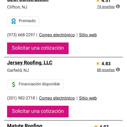
★
4.51
74
reseñas
Clifton
,
NJ
Premiado
(973) 668-2297
|
Correo electrónico
|
Sitio web
Solicitar una cotización
Jersey Roofing, LLC
★
4.83
88
reseñas
Garfield
,
NJ
Financiación disponible
(201) 982-2718
|
Correo electrónico
|
Sitio web
Solicitar una cotización
Matute Roofing