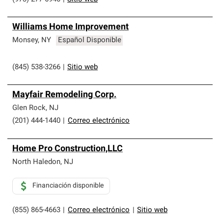
Williams Home Improvement
Monsey
,
NY
Español Disponible
(845) 538-3266
|
Sitio web
Mayfair Remodeling Corp.
Glen Rock
,
NJ
(201) 444-1440
|
Correo electrónico
Home Pro Construction,LLC
North Haledon
,
NJ
Financiación disponible
(855) 865-4663
|
Correo electrónico
|
Sitio web