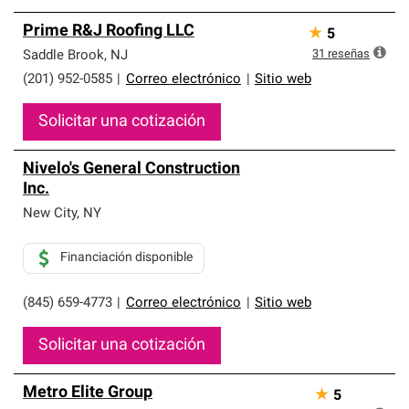
Prime R&J Roofing LLC
★
5
31
reseñas
Saddle Brook
,
NJ
(201) 952-0585
|
Correo electrónico
|
Sitio web
Solicitar una cotización
Nivelo's General Construction
Inc.
New City
,
NY
Financiación disponible
(845) 659-4773
|
Correo electrónico
|
Sitio web
Solicitar una cotización
Metro Elite Group
★
5