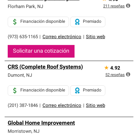
211
reseñas
Florham Park
,
NJ
Financiación disponible
Premiado
(973) 635-1165
|
Correo electrónico
|
Sitio web
Solicitar una cotización
CRS (Complete Roof Systems)
★
4.92
52
reseñas
Dumont
,
NJ
Financiación disponible
Premiado
(201) 387-1846
|
Correo electrónico
|
Sitio web
Global Home Improvement
Morristown
,
NJ