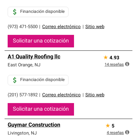
Financiación disponible
(973) 471-5500
|
Correo electrónico
|
Sitio web
Solicitar una cotización
A1 Quality Roofing llc
★
4.93
14
reseñas
East Orange
,
NJ
Financiación disponible
(201) 577-1892
|
Correo electrónico
|
Sitio web
Solicitar una cotización
Guymar Construction
★
5
4
reseñas
Livingston
,
NJ