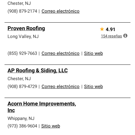
Chester
,
NJ
(908) 879-2174
|
Correo electrónico
Proven Roofing
★
4.91
154
reseñas
Long Valley
,
NJ
(855) 929-7663
|
Correo electrónico
|
Sitio web
AP Roofing & Siding, LLC
Chester
,
NJ
(908) 879-4729
|
Correo electrónico
|
Sitio web
Acorn Home Improvements,
Inc
Whippany
,
NJ
(973) 386-9604
|
Sitio web