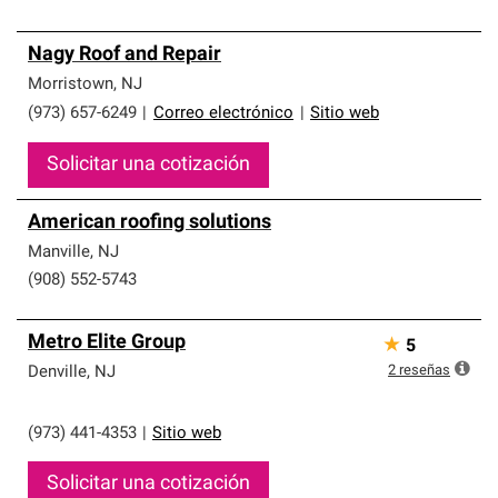
Nagy Roof and Repair
Morristown
,
NJ
(973) 657-6249
|
Correo electrónico
|
Sitio web
Solicitar una cotización
American roofing solutions
Manville
,
NJ
(908) 552-5743
Metro Elite Group
★
5
2
reseñas
Denville
,
NJ
(973) 441-4353
|
Sitio web
Solicitar una cotización