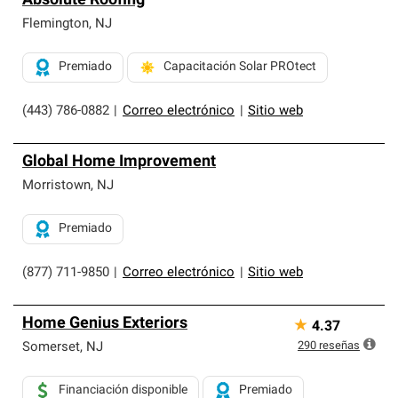
Absolute Roofing
Flemington
,
NJ
Premiado
Capacitación Solar PROtect
(443) 786-0882
|
Correo electrónico
|
Sitio web
Global Home Improvement
Morristown
,
NJ
Premiado
(877) 711-9850
|
Correo electrónico
|
Sitio web
Home Genius Exteriors
★
4.37
290
reseñas
Somerset
,
NJ
Financiación disponible
Premiado