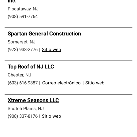
Inc.
Piscataway
,
NJ
(908) 591-7764
Spartan General Construction
Somerset
,
NJ
(973) 938-2776
|
Sitio web
Top Roof of NJ LLC
Chester
,
NJ
(603) 616-9887
|
Correo electrónico
|
Sitio web
Xtreme Seasons LLC
Scotch Plains
,
NJ
(908) 337-8176
|
Sitio web