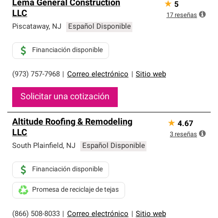
Lema General Construction
★
5
LLC
17
reseñas
Piscataway
,
NJ
Español Disponible
Financiación disponible
(973) 757-7968
|
Correo electrónico
|
Sitio web
Solicitar una cotización
Altitude Roofing & Remodeling
★
4.67
LLC
3
reseñas
South Plainfield
,
NJ
Español Disponible
Financiación disponible
Promesa de reciclaje de tejas
(866) 508-8033
|
Correo electrónico
|
Sitio web