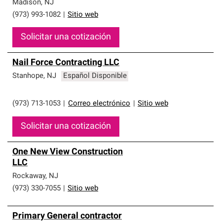
Madison
,
NJ
(973) 993-1082
|
Sitio web
Solicitar una cotización
Nail Force Contracting LLC
Stanhope
,
NJ
Español Disponible
(973) 713-1053
|
Correo electrónico
|
Sitio web
Solicitar una cotización
One New View Construction
LLC
Rockaway
,
NJ
(973) 330-7055
|
Sitio web
Primary General contractor