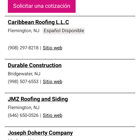
Solicitar una cotización
Caribbean Roofing L.L.C
Flemington
,
NJ
Español Disponible
(908) 297-8218
|
Sitio web
Durable Construction
Bridgewater
,
NJ
(998) 507-6553
|
Sitio web
JMZ Roofing and Siding
Flemington
,
NJ
(646) 650-0526
|
Sitio web
Joseph Doherty Company