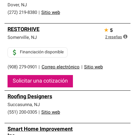
Dover
,
NJ
(272) 219-8380
|
Sitio web
RESTORHIVE
★
5
2
reseñas
Somerville
,
NJ
Financiación disponible
(908) 279-0901
|
Correo electrónico
|
Sitio web
Solicitar una cotización
Roofing Designers
Succasunna
,
NJ
(551) 200-0305
|
Sitio web
Smart Home Improvement