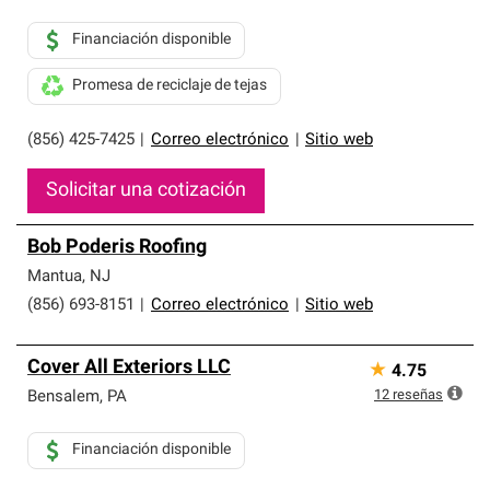
Financiación disponible
Promesa de reciclaje de tejas
(856) 425-7425
|
Correo electrónico
|
Sitio web
Solicitar una cotización
Bob Poderis Roofing
Mantua
,
NJ
(856) 693-8151
|
Correo electrónico
|
Sitio web
Cover All Exteriors LLC
★
4.75
12
reseñas
Bensalem
,
PA
Financiación disponible