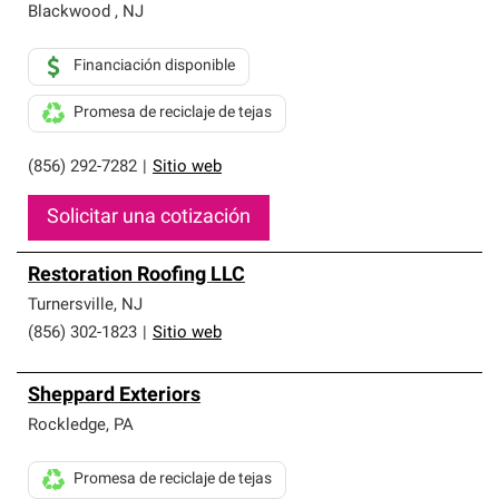
Blackwood
,
NJ
Financiación disponible
Promesa de reciclaje de tejas
(856) 292-7282
|
Sitio web
Solicitar una cotización
Restoration Roofing LLC
Turnersville
,
NJ
(856) 302-1823
|
Sitio web
Sheppard Exteriors
Rockledge
,
PA
Promesa de reciclaje de tejas