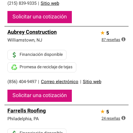
(215) 839-9335
|
Sitio web
Solicitar una cotización
Aubrey Construction
★
5
87
reseñas
Williamstown
,
NJ
Financiación disponible
Promesa de reciclaje de tejas
(856) 404-9497
|
Correo electrónico
|
Sitio web
Solicitar una cotización
Farrells Roofing
★
5
24
reseñas
Philadelphia
,
PA