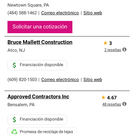
Newtown Square
,
PA
(484) 588-1462
|
Correo electrónico
|
Sitio web
Solicitar una cotización
Bruce Mallett Construction
★
3
2
reseñas
Atco
,
NJ
Financiación disponible
(609) 820-1503
|
Correo electrónico
|
Sitio web
Approved Contractors Inc
★
4.67
48
reseñas
Bensalem
,
PA
Financiación disponible
Promesa de reciclaje de tejas