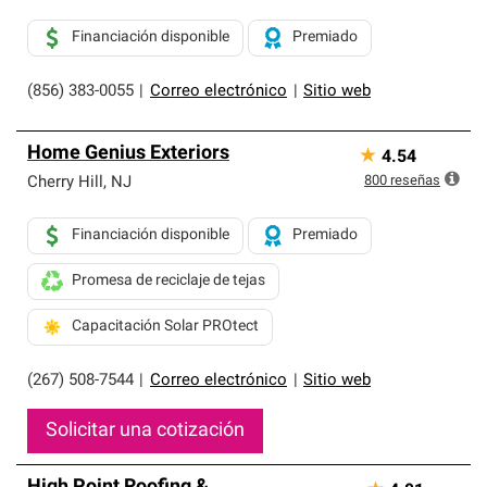
Financiación disponible
Premiado
(856) 383-0055
|
Correo electrónico
|
Sitio web
Home Genius Exteriors
★
4.54
800
reseñas
Cherry Hill
,
NJ
Financiación disponible
Premiado
Promesa de reciclaje de tejas
Capacitación Solar PROtect
(267) 508-7544
|
Correo electrónico
|
Sitio web
Solicitar una cotización