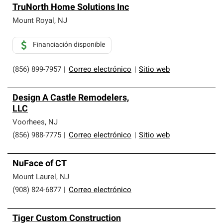
TruNorth Home Solutions Inc
Mount Royal
,
NJ
Financiación disponible
(856) 899-7957
|
Correo electrónico
|
Sitio web
Design A Castle Remodelers,
LLC
Voorhees
,
NJ
(856) 988-7775
|
Correo electrónico
|
Sitio web
NuFace of CT
Mount Laurel
,
NJ
(908) 824-6877
|
Correo electrónico
Tiger Custom Construction