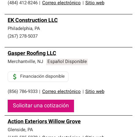
(484) 412-8246
|
Correo electrónico
|
Sitio web
EK Construction LLC
Philadelphia
,
PA
(267) 278-5037
Gasper Roofing LLC
Merchantville
,
NJ
Español Disponible
Financiación disponible
(856) 786-9333
|
Correo electrónico
|
Sitio web
Solicitar una cotización
Action Exteriors Willow Grove
Glenside
,
PA