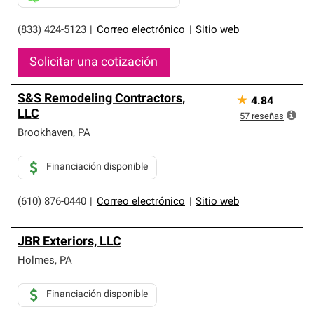
(833) 424-5123
|
Correo electrónico
|
Sitio web
Solicitar una cotización
S&S Remodeling Contractors,
★
4.84
LLC
57
reseñas
Brookhaven
,
PA
Financiación disponible
(610) 876-0440
|
Correo electrónico
|
Sitio web
JBR Exteriors, LLC
Holmes
,
PA
Financiación disponible