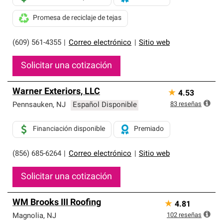
Promesa de reciclaje de tejas
(609) 561-4355
|
Correo electrónico
|
Sitio web
Solicitar una cotización
Warner Exteriors, LLC
★
4.53
83
reseñas
Pennsauken
,
NJ
Español Disponible
Financiación disponible
Premiado
(856) 685-6264
|
Correo electrónico
|
Sitio web
Solicitar una cotización
WM Brooks III Roofing
★
4.81
102
reseñas
Magnolia
,
NJ