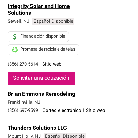
Integrity Solar and Home
Solutions
Sewell
,
NJ
Español Disponible
Financiación disponible
Promesa de reciclaje de tejas
(856) 270-5614
|
Sitio web
Solicitar una cotización
Brian Emmons Remodeling
Franklinville
,
NJ
(856) 697-9599
|
Correo electrónico
|
Sitio web
Thunders Solutions LLC
Mount Holly
,
NJ
Español Disponible