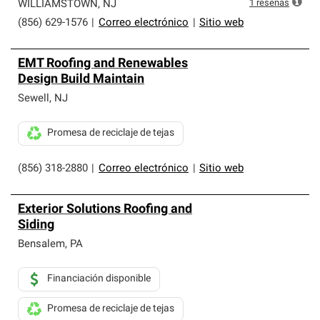
1
reseñas
WILLIAMSTOWN
,
NJ
(856) 629-1576
|
Correo electrónico
|
Sitio web
EMT Roofing and Renewables
Design Build Maintain
Sewell
,
NJ
Promesa de reciclaje de tejas
(856) 318-2880
|
Correo electrónico
|
Sitio web
Exterior Solutions Roofing and
Siding
Bensalem
,
PA
Financiación disponible
Promesa de reciclaje de tejas