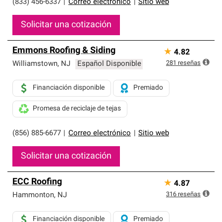
(833) 456-6337
|
Correo electrónico
|
Sitio web
Solicitar una cotización
Emmons Roofing & Siding
★
4.82
281
reseñas
Williamstown
,
NJ
Español Disponible
Financiación disponible
Premiado
Promesa de reciclaje de tejas
(856) 885-6677
|
Correo electrónico
|
Sitio web
Solicitar una cotización
ECC Roofing
★
4.87
316
reseñas
Hammonton
,
NJ
Financiación disponible
Premiado