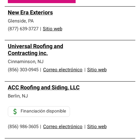
New Era Exteriors
Glenside
,
PA
(877) 639-3727
|
Sitio web
Universal Roofing and
Contracting inc.
Cinnaminson
,
NJ
(856) 303-0945
|
Correo electrónico
|
Sitio web
ACC Roofing and Siding, LLC
Berlin
,
NJ
Financiación disponible
(856) 986-3605
|
Correo electrónico
|
Sitio web