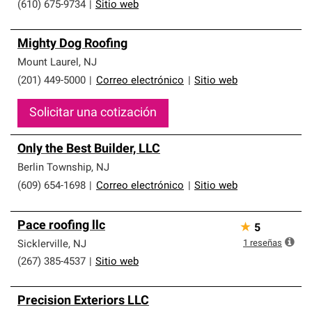
(610) 675-9734
|
Sitio web
Mighty Dog Roofing
Mount Laurel
,
NJ
(201) 449-5000
|
Correo electrónico
|
Sitio web
Solicitar una cotización
Only the Best Builder, LLC
Berlin Township
,
NJ
(609) 654-1698
|
Correo electrónico
|
Sitio web
Pace roofing llc
★
5
1
reseñas
Sicklerville
,
NJ
(267) 385-4537
|
Sitio web
Precision Exteriors LLC