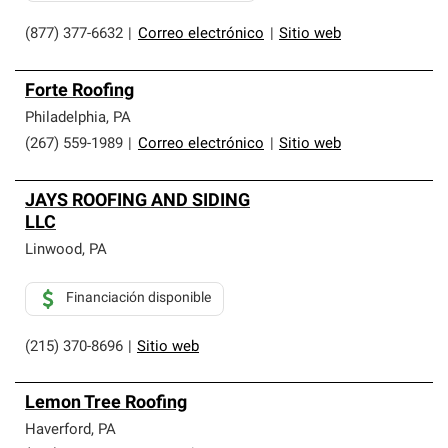
(877) 377-6632
|
Correo electrónico
|
Sitio web
Forte Roofing
Philadelphia
,
PA
(267) 559-1989
|
Correo electrónico
|
Sitio web
JAYS ROOFING AND SIDING
LLC
Linwood
,
PA
Financiación disponible
(215) 370-8696
|
Sitio web
Lemon Tree Roofing
Haverford
,
PA