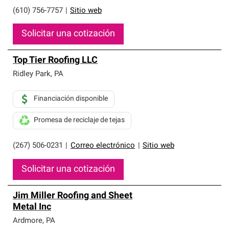
(610) 756-7757
|
Sitio web
Solicitar una cotización
Top Tier Roofing LLC
Ridley Park
,
PA
Financiación disponible
Promesa de reciclaje de tejas
(267) 506-0231
|
Correo electrónico
|
Sitio web
Solicitar una cotización
Jim Miller Roofing and Sheet
Metal Inc
Ardmore
,
PA