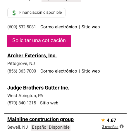
Financiación disponible
(609) 532-5081
|
Correo electrónico
|
Sitio web
Solicitar una cotización
Archer Exteriors, Inc.
Pittsgrove
,
NJ
(856) 363-7000
|
Correo electrónico
|
Sitio web
Judge Brothers Gutter Inc.
West Abington
,
PA
(570) 840-1215
|
Sitio web
Mainline construction group
★
4.67
3
reseñas
Sewell
,
NJ
Español Disponible