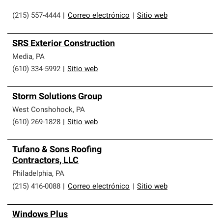
(215) 557-4444
|
Correo electrónico
|
Sitio web
SRS Exterior Construction
Media
,
PA
(610) 334-5992
|
Sitio web
Storm Solutions Group
West Conshohock
,
PA
(610) 269-1828
|
Sitio web
Tufano & Sons Roofing
Contractors, LLC
Philadelphia
,
PA
(215) 416-0088
|
Correo electrónico
|
Sitio web
Windows Plus