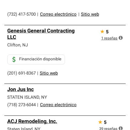
(732) 417-5700
|
Correo electrónico
|
Sitio web
Genesis General Contracting
★
5
LLC
1
reseñas
Clifton
,
NJ
Financiación disponible
(201) 691-8367
|
Sitio web
Jon Jus Inc
STATEN ISLAND
,
NY
(718) 273-6044
|
Correo electrónico
ACJ Remodeling, Inc.
★
5
39
reseñas
Staten Island
,
NY