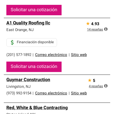
Solicitar una cotización
A1 Quality Roofing llc
★
4.93
14
reseñas
East Orange
,
NJ
Financiación disponible
(201) 577-1892
|
Correo electrónico
|
Sitio web
Solicitar una cotización
Guymar Construction
★
5
4
reseñas
Livingston
,
NJ
(973) 992-9154
|
Correo electrónico
|
Sitio web
Red, White & Blue Contracting