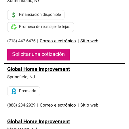
Staten Island
,
NY
Financiación disponible
Promesa de reciclaje de tejas
(718) 447-6475
|
Correo electrónico
|
Sitio web
Solicitar una cotización
Global Home Improvement
Springfield
,
NJ
Premiado
(888) 234-2929
|
Correo electrónico
|
Sitio web
Global Home Improvement