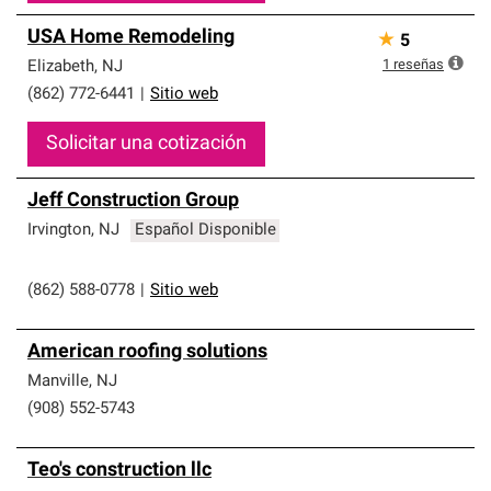
USA Home Remodeling
★
5
1
reseñas
Elizabeth
,
NJ
(862) 772-6441
|
Sitio web
Solicitar una cotización
Jeff Construction Group
Irvington
,
NJ
Español Disponible
(862) 588-0778
|
Sitio web
American roofing solutions
Manville
,
NJ
(908) 552-5743
Teo's construction llc