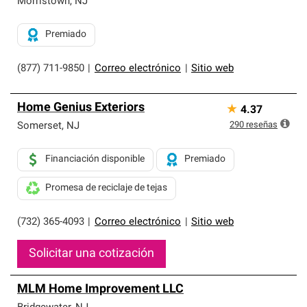
Morristown
,
NJ
Premiado
(877) 711-9850
|
Correo electrónico
|
Sitio web
Home Genius Exteriors
★
4.37
290
reseñas
Somerset
,
NJ
Financiación disponible
Premiado
Promesa de reciclaje de tejas
(732) 365-4093
|
Correo electrónico
|
Sitio web
Solicitar una cotización
MLM Home Improvement LLC