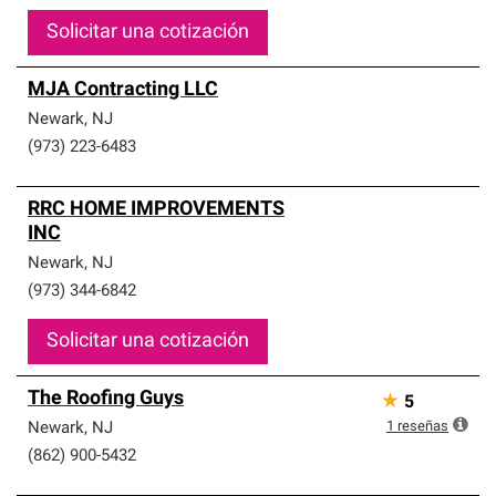
Solicitar una cotización
MJA Contracting LLC
Newark
,
NJ
(973) 223-6483
RRC HOME IMPROVEMENTS
INC
Newark
,
NJ
(973) 344-6842
Solicitar una cotización
The Roofing Guys
★
5
1
reseñas
Newark
,
NJ
(862) 900-5432