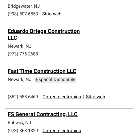
Bridgewater
,
NJ
(998) 507-6553
|
Sitio web
Eduardo Ortega Construction
LLC
Newark
,
NJ
(973) 776-2688
Fast Time Construction LLC
Newark
,
NJ
Español Disponible
(862) 588-6469
|
Correo electrónico
|
Sitio web
FS General Contracting, LLC
Rahway
,
NJ
(973) 868-1329
|
Correo electrónico