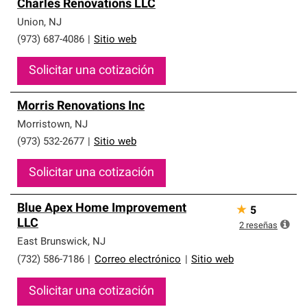
Charles Renovations LLC
Union
,
NJ
(973) 687-4086
|
Sitio web
Solicitar una cotización
Morris Renovations Inc
Morristown
,
NJ
(973) 532-2677
|
Sitio web
Solicitar una cotización
Blue Apex Home Improvement
★
5
LLC
2
reseñas
East Brunswick
,
NJ
(732) 586-7186
|
Correo electrónico
|
Sitio web
Solicitar una cotización