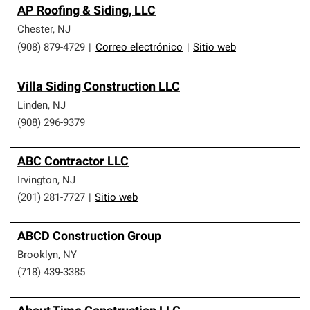
AP Roofing & Siding, LLC
Chester
,
NJ
(908) 879-4729
|
Correo electrónico
|
Sitio web
Villa Siding Construction LLC
Linden
,
NJ
(908) 296-9379
ABC Contractor LLC
Irvington
,
NJ
(201) 281-7727
|
Sitio web
ABCD Construction Group
Brooklyn
,
NY
(718) 439-3385