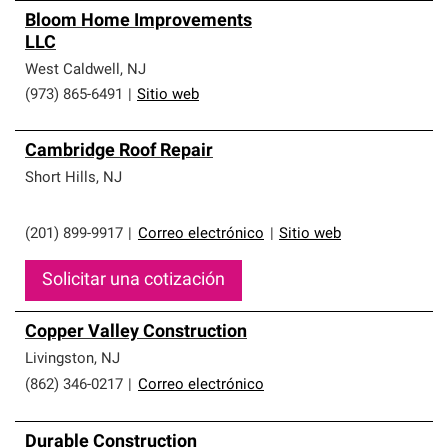
Bloom Home Improvements
LLC
West Caldwell
,
NJ
(973) 865-6491
|
Sitio web
Cambridge Roof Repair
Short Hills
,
NJ
(201) 899-9917
|
Correo electrónico
|
Sitio web
Solicitar una cotización
Copper Valley Construction
Livingston
,
NJ
(862) 346-0217
|
Correo electrónico
Durable Construction