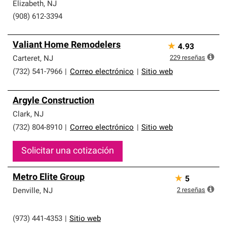
Elizabeth
,
NJ
(908) 612-3394
Valiant Home Remodelers
★
4.93
229
reseñas
Carteret
,
NJ
(732) 541-7966
|
Correo electrónico
|
Sitio web
Argyle Construction
Clark
,
NJ
(732) 804-8910
|
Correo electrónico
|
Sitio web
Solicitar una cotización
Metro Elite Group
★
5
2
reseñas
Denville
,
NJ
(973) 441-4353
|
Sitio web