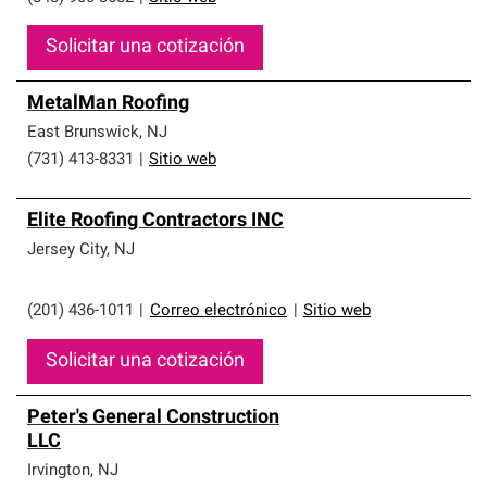
Solicitar una cotización
MetalMan Roofing
East Brunswick
,
NJ
(731) 413-8331
|
Sitio web
Elite Roofing Contractors INC
Jersey City
,
NJ
(201) 436-1011
|
Correo electrónico
|
Sitio web
Solicitar una cotización
Peter's General Construction
LLC
Irvington
,
NJ