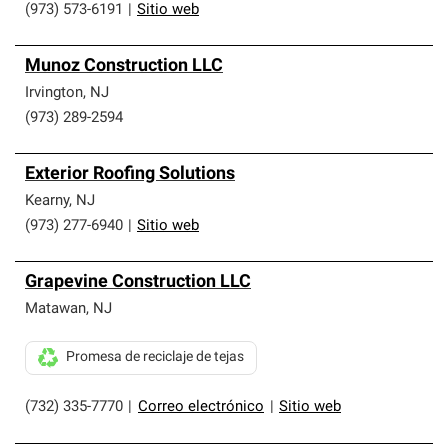
(973) 573-6191
|
Sitio web
Munoz Construction LLC
Irvington
,
NJ
(973) 289-2594
Exterior Roofing Solutions
Kearny
,
NJ
(973) 277-6940
|
Sitio web
Grapevine Construction LLC
Matawan
,
NJ
Promesa de reciclaje de tejas
(732) 335-7770
|
Correo electrónico
|
Sitio web