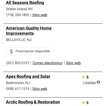
All Seasons Roofing
Staten Island
,
NY
(718) 200-1802
|
Sitio web
American Quality Home
Improvements
BELLEVILLE
,
NJ
Financiación disponible
(201) 852-0137
|
Correo electrónico
|
Sitio web
Apex Roofing and Solar
★
5
1
reseñas
Bedminster
,
NJ
(908) 617-1219
|
Sitio web
Arctic Roofing & Restoration
★
5