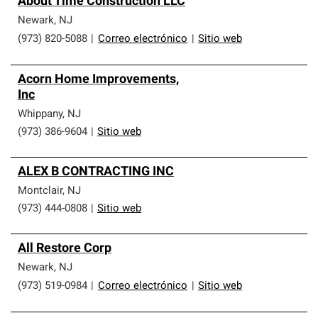
About Time Construction LLC
Newark
,
NJ
(973) 820-5088
|
Correo electrónico
|
Sitio web
Acorn Home Improvements,
Inc
Whippany
,
NJ
(973) 386-9604
|
Sitio web
ALEX B CONTRACTING INC
Montclair
,
NJ
(973) 444-0808
|
Sitio web
All Restore Corp
Newark
,
NJ
(973) 519-0984
|
Correo electrónico
|
Sitio web