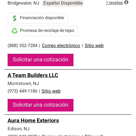
1
reseñas
Bridgewater
,
NJ
Español Disponible
Financiación disponible
Promesa de reciclaje de tejas
(888) 352-7284
|
Correo electrónico
|
Sitio web
Solicitar una cotización
A Team Builders LLC
Morristown
,
NJ
(973) 449-1186
|
Sitio web
Solicitar una cotización
Aura Home Exteriors
Edison
,
NJ