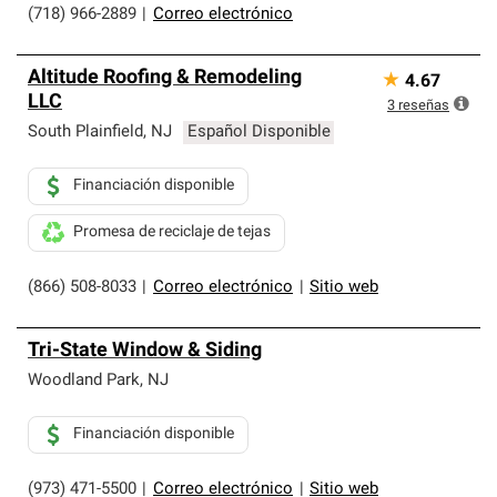
(718) 966-2889
|
Correo electrónico
Altitude Roofing & Remodeling
★
4.67
LLC
3
reseñas
South Plainfield
,
NJ
Español Disponible
Financiación disponible
Promesa de reciclaje de tejas
(866) 508-8033
|
Correo electrónico
|
Sitio web
Tri-State Window & Siding
Woodland Park
,
NJ
Financiación disponible
(973) 471-5500
|
Correo electrónico
|
Sitio web