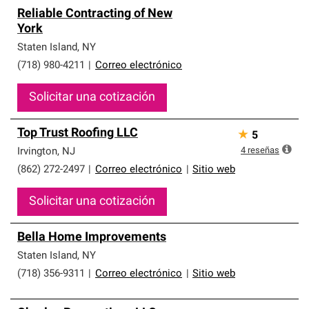
Reliable Contracting of New
York
Staten Island
,
NY
(718) 980-4211
|
Correo electrónico
Solicitar una cotización
Top Trust Roofing LLC
★
5
4
reseñas
Irvington
,
NJ
(862) 272-2497
|
Correo electrónico
|
Sitio web
Solicitar una cotización
Bella Home Improvements
Staten Island
,
NY
(718) 356-9311
|
Correo electrónico
|
Sitio web