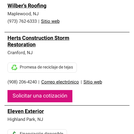
Wilber's Roofing
Maplewood
,
NJ
(973) 762-6333
|
Sitio web
Herts Construction Storm
Restoration
Cranford
,
NJ
Promesa de reciclaje de tejas
(908) 206-4240
|
Correo electrónico
|
Sitio web
Solicitar una cotización
Eleven Exterior
Highland Park
,
NJ