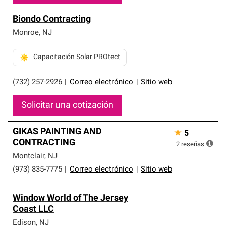
Biondo Contracting
Monroe
,
NJ
Capacitación Solar PROtect
(732) 257-2926
|
Correo electrónico
|
Sitio web
Solicitar una cotización
GIKAS PAINTING AND
★
5
CONTRACTING
2
reseñas
Montclair
,
NJ
(973) 835-7775
|
Correo electrónico
|
Sitio web
Window World of The Jersey
Coast LLC
Edison
,
NJ