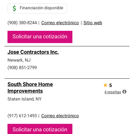
Financiación disponible
(908) 380-8244
|
Correo electrónico
|
Sitio web
Solicitar una cotización
Jose Contractors Inc.
Newark
,
NJ
(908) 851-2799
South Shore Home
★
5
Improvements
4
reseñas
Staten Island
,
NY
(917) 612-1493
|
Correo electrónico
Solicitar una cotización