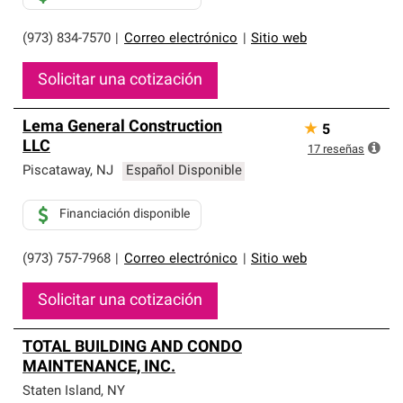
(973) 834-7570
|
Correo electrónico
|
Sitio web
Solicitar una cotización
Lema General Construction
★
5
LLC
17
reseñas
Piscataway
,
NJ
Español Disponible
Financiación disponible
(973) 757-7968
|
Correo electrónico
|
Sitio web
Solicitar una cotización
TOTAL BUILDING AND CONDO
MAINTENANCE, INC.
Staten Island
,
NY