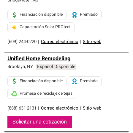
Bridgewater
,
NJ
Financiación disponible
Premiado
Capacitación Solar PROtect
(609) 244-0220
|
Correo electrónico
|
Sitio web
Unified Home Remodeling
Brooklyn
,
NY
Español Disponible
Financiación disponible
Premiado
Promesa de reciclaje de tejas
(888) 631-2131
|
Correo electrónico
|
Sitio web
Solicitar una cotización