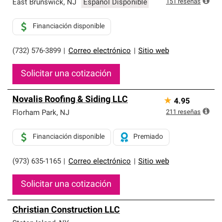
151
reseñas
East Brunswick
,
NJ
Español Disponible
Financiación disponible
(732) 576-3899
|
Correo electrónico
|
Sitio web
Solicitar una cotización
Novalis Roofing & Siding LLC
★
4.95
211
reseñas
Florham Park
,
NJ
Financiación disponible
Premiado
(973) 635-1165
|
Correo electrónico
|
Sitio web
Solicitar una cotización
Christian Construction LLC