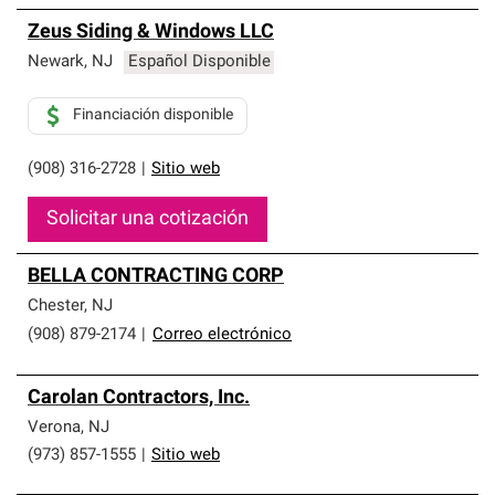
Zeus Siding & Windows LLC
Newark
,
NJ
Español Disponible
Financiación disponible
(908) 316-2728
|
Sitio web
Solicitar una cotización
BELLA CONTRACTING CORP
Chester
,
NJ
(908) 879-2174
|
Correo electrónico
Carolan Contractors, Inc.
Verona
,
NJ
(973) 857-1555
|
Sitio web