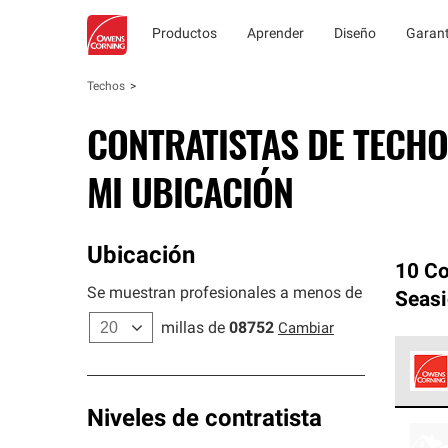
Productos
Aprender
Diseño
Garant
Techos
CONTRATISTAS DE TECHO
MI UBICACIÓN
Ubicación
10 Co
Se muestran profesionales a menos de
Seasi
millas de
08752
Cambiar
Los C
Niveles de contratista
cumpl