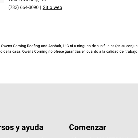
Wall Township
,
NJ
(732) 664-3090
|
Sitio web
wens Corning Roofing and Asphalt, LLC ni a ninguna de sus filiales (en su conjunt
rio de la casa. Owens Corning no ofrece garantías en cuanto a la calidad del trabajo
sos y ayuda
Comenzar