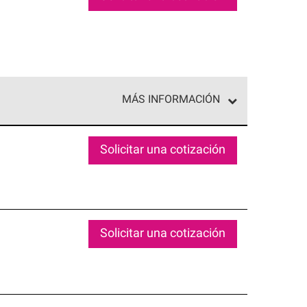
MÁS INFORMACIÓN
ed exclusiva de profesionales de techos que
o y confiabilidad.
Solicitar una cotización
Solicitar una cotización