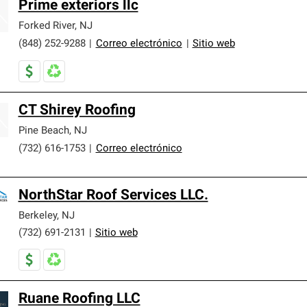
Prime exteriors llc
Forked River
,
NJ
(848) 252-9288
|
Correo electrónico
|
Sitio web
CT Shirey Roofing
Pine Beach
,
NJ
(732) 616-1753
|
Correo electrónico
NorthStar Roof Services LLC.
Berkeley
,
NJ
(732) 691-2131
|
Sitio web
Ruane Roofing LLC