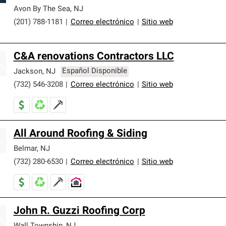
Avon By The Sea
,
NJ
(201) 788-1181
|
Correo electrónico
|
Sitio web
C&A renovations Contractors LLC
Jackson
,
NJ
Español Disponible
(732) 546-3208
|
Correo electrónico
|
Sitio web
All Around Roofing & Siding
Belmar
,
NJ
(732) 280-6530
|
Correo electrónico
|
Sitio web
John R. Guzzi Roofing Corp