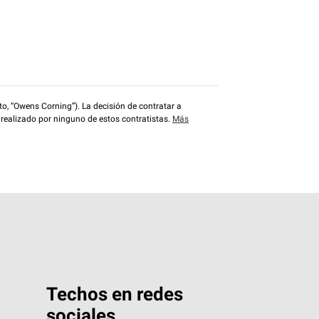
o, “Owens Corning”). La decisión de contratar a
 realizado por ninguno de estos contratistas.
Más
Techos en redes
sociales