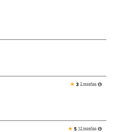
★
2
reseñas
3
★
12
reseñas
5