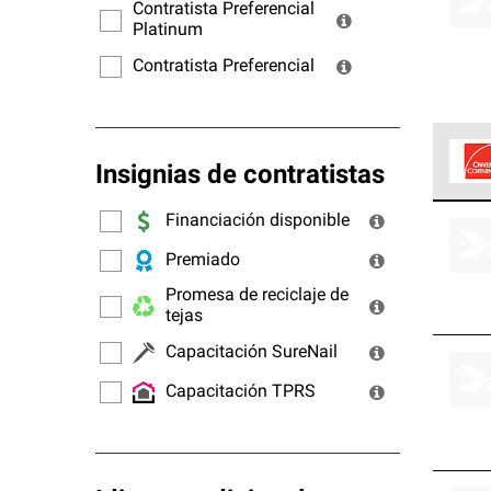
ofrec
Contratista Preferencial
Platinum
Contratista Preferencial
Insignias de contratistas
Los C
Financiación disponible
cumpl
Premiado
Promesa de reciclaje de
tejas
Capacitación SureNail
Capacitación TPRS