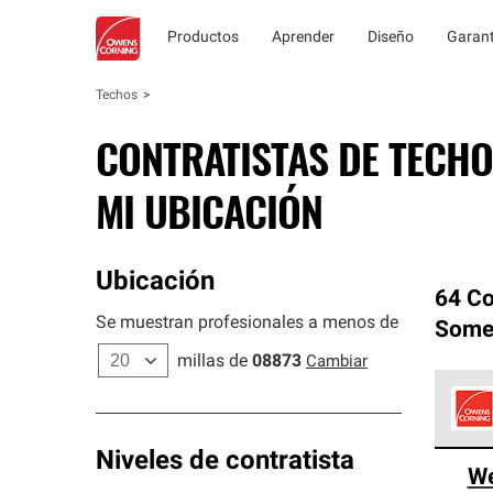
Productos
Aprender
Diseño
Garant
Techos
CONTRATISTAS DE TECHO
MI UBICACIÓN
Ubicación
64 Co
Se muestran profesionales a menos de
Some
millas de
08873
Cambiar
Los C
Niveles de contratista
We
cumpl