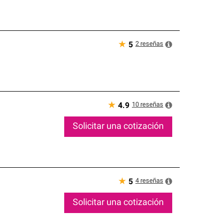
★
2
reseñas
5
★
10
reseñas
4.9
Solicitar una cotización
★
4
reseñas
5
Solicitar una cotización