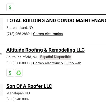
TOTAL BUILDING AND CONDO MAINTENANC
Staten Island
,
NY
(718) 966-2889
|
Correo electrónico
Altitude Roofing & Remodeling LLC
South Plainfield
,
NJ
Español Disponible
(866) 508-8033
|
Correo electrónico
|
Sitio web
Son Of A Roofer LLC
Manalapan
,
NJ
(908) 948-8087