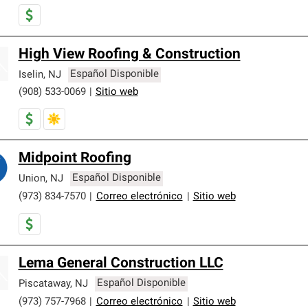
High View Roofing & Construction
Iselin
,
NJ
Español Disponible
(908) 533-0069
|
Sitio web
Midpoint Roofing
Union
,
NJ
Español Disponible
(973) 834-7570
|
Correo electrónico
|
Sitio web
Lema General Construction LLC
Piscataway
,
NJ
Español Disponible
(973) 757-7968
|
Correo electrónico
|
Sitio web