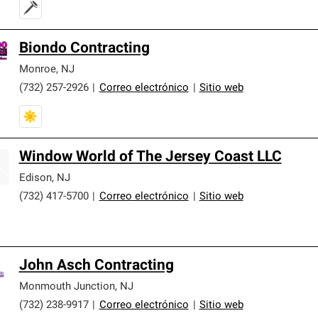
Biondo Contracting
Monroe
,
NJ
(732) 257-2926
|
Correo electrónico
|
Sitio web
Window World of The Jersey Coast LLC
Edison
,
NJ
(732) 417-5700
|
Correo electrónico
|
Sitio web
John Asch Contracting
Monmouth Junction
,
NJ
(732) 238-9917
|
Correo electrónico
|
Sitio web