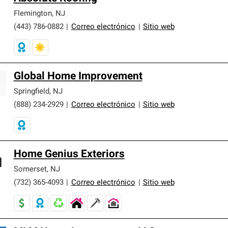
Flemington
,
NJ
(443) 786-0882
|
Correo electrónico
|
Sitio web
Global Home Improvement
Springfield
,
NJ
(888) 234-2929
|
Correo electrónico
|
Sitio web
Home Genius Exteriors
Somerset
,
NJ
(732) 365-4093
|
Correo electrónico
|
Sitio web