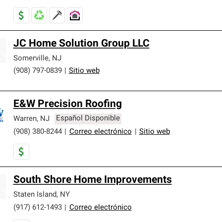
JC Home Solution Group LLC
Somerville
,
NJ
(908) 797-0839
|
Sitio web
E&W Precision Roofing
Warren
,
NJ
Español Disponible
(908) 380-8244
|
Correo electrónico
|
Sitio web
South Shore Home Improvements
Staten Island
,
NY
(917) 612-1493
|
Correo electrónico