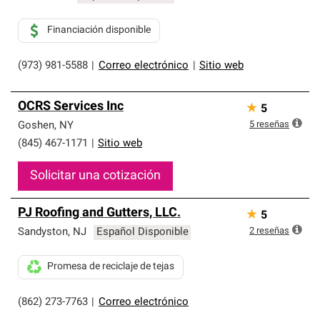
Financiación disponible
(973) 981-5588
|
Correo electrónico
|
Sitio web
OCRS Services Inc
★
5
5
reseñas
Goshen
,
NY
(845) 467-1171
|
Sitio web
Solicitar una cotización
PJ Roofing and Gutters, LLC.
★
5
2
reseñas
Sandyston
,
NJ
Español Disponible
Promesa de reciclaje de tejas
(862) 273-7763
|
Correo electrónico