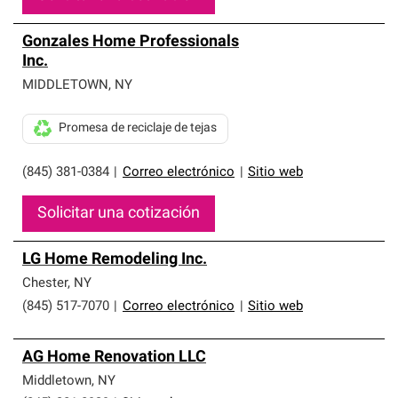
Gonzales Home Professionals
Inc.
MIDDLETOWN
,
NY
Promesa de reciclaje de tejas
(845) 381-0384
|
Correo electrónico
|
Sitio web
Solicitar una cotización
LG Home Remodeling Inc.
Chester
,
NY
(845) 517-7070
|
Correo electrónico
|
Sitio web
AG Home Renovation LLC
Middletown
,
NY