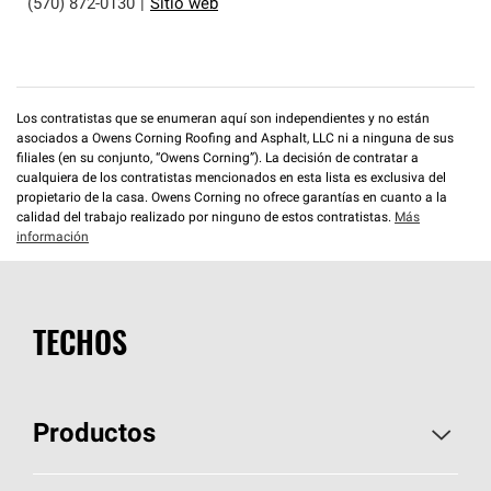
(570) 872-0130
|
Sitio web
Los contratistas que se enumeran aquí son independientes y no están
asociados a Owens Corning Roofing and Asphalt, LLC ni a ninguna de sus
filiales (en su conjunto, “Owens Corning”). La decisión de contratar a
cualquiera de los contratistas mencionados en esta lista es exclusiva del
propietario de la casa. Owens Corning no ofrece garantías en cuanto a la
calidad del trabajo realizado por ninguno de estos contratistas.
Más
información
TECHOS
Productos