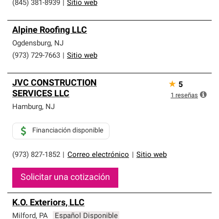
(845) 381-8939
|
Sitio web
Alpine Roofing LLC
Ogdensburg
,
NJ
(973) 729-7663
|
Sitio web
JVC CONSTRUCTION
★
5
SERVICES LLC
1
reseñas
Hamburg
,
NJ
Financiación disponible
(973) 827-1852
|
Correo electrónico
|
Sitio web
Solicitar una cotización
K.O. Exteriors, LLC
Milford
,
PA
Español Disponible