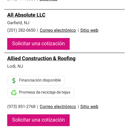
All Absolute LLC
Garfield
,
NJ
(201) 282-0650
|
Correo electrónico
|
Sitio web
Solicitar una cotización
Allied Construction & Roofing
Lodi
,
NJ
Financiación disponible
Promesa de reciclaje de tejas
(973) 851-2768
|
Correo electrónico
|
Sitio web
Solicitar una cotización