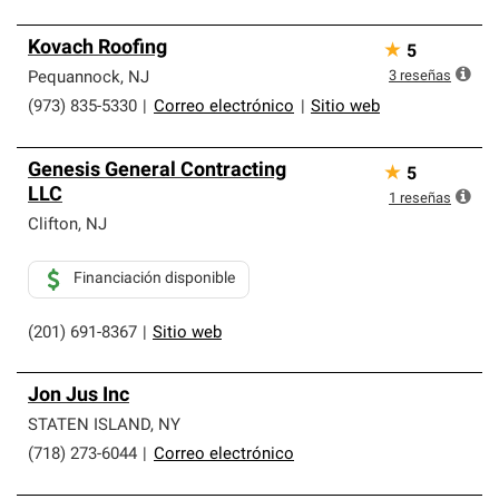
Kovach Roofing
★
5
3
reseñas
Pequannock
,
NJ
(973) 835-5330
|
Correo electrónico
|
Sitio web
Genesis General Contracting
★
5
LLC
1
reseñas
Clifton
,
NJ
Financiación disponible
(201) 691-8367
|
Sitio web
Jon Jus Inc
STATEN ISLAND
,
NY
(718) 273-6044
|
Correo electrónico