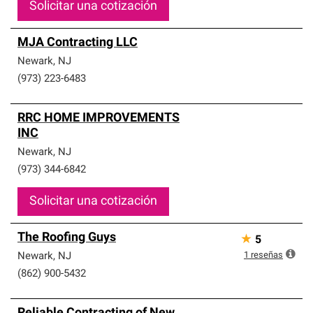
Solicitar una cotización
MJA Contracting LLC
Newark
,
NJ
(973) 223-6483
RRC HOME IMPROVEMENTS
INC
Newark
,
NJ
(973) 344-6842
Solicitar una cotización
The Roofing Guys
★
5
1
reseñas
Newark
,
NJ
(862) 900-5432