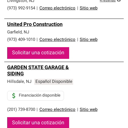
4
reseñas
Livingston
,
NJ
(973) 992-9154
|
Correo electrónico
|
Sitio web
United Pro Construction
Garfield
,
NJ
(973) 409-1010
|
Correo electrónico
|
Sitio web
Solicitar una cotización
GARDEN STATE GARAGE &
SIDING
Hillsdale
,
NJ
Español Disponible
Financiación disponible
(201) 739-8700
|
Correo electrónico
|
Sitio web
Solicitar una cotización