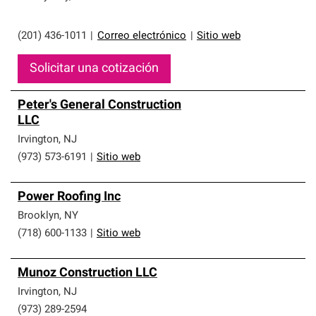
(201) 436-1011
|
Correo electrónico
|
Sitio web
Solicitar una cotización
Peter's General Construction
LLC
Irvington
,
NJ
(973) 573-6191
|
Sitio web
Power Roofing Inc
Brooklyn
,
NY
(718) 600-1133
|
Sitio web
Munoz Construction LLC
Irvington
,
NJ
(973) 289-2594