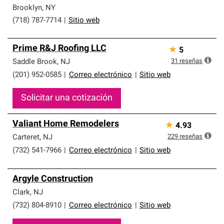
Brooklyn
,
NY
(718) 787-7714
|
Sitio web
Prime R&J Roofing LLC
★
5
31
reseñas
Saddle Brook
,
NJ
(201) 952-0585
|
Correo electrónico
|
Sitio web
Solicitar una cotización
Valiant Home Remodelers
★
4.93
229
reseñas
Carteret
,
NJ
(732) 541-7966
|
Correo electrónico
|
Sitio web
Argyle Construction
Clark
,
NJ
(732) 804-8910
|
Correo electrónico
|
Sitio web