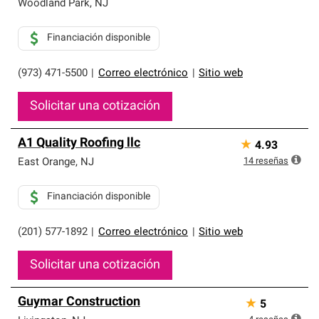
Woodland Park
,
NJ
Financiación disponible
(973) 471-5500
|
Correo electrónico
|
Sitio web
Solicitar una cotización
A1 Quality Roofing llc
★
4.93
14
reseñas
East Orange
,
NJ
Financiación disponible
(201) 577-1892
|
Correo electrónico
|
Sitio web
Solicitar una cotización
Guymar Construction
★
5