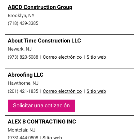
ABCD Construction Group
Brooklyn
,
NY
(718) 439-3385
About Time Construction LLC
Newark
,
NJ
(973) 820-5088
|
Correo electrónico
|
Sitio web
Abroofing LLC
Hawthorne
,
NJ
(201) 421-1835
|
Correo electrónico
|
Sitio web
Solicitar una cotización
ALEX B CONTRACTING INC
Montclair
,
NJ
(973) 444-0808
|
Sitio web