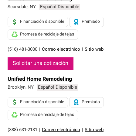
Scarsdale
,
NY
Español Disponible
Financiación disponible
Premiado
Promesa de reciclaje de tejas
(516) 481-3000
|
Correo electrónico
|
Sitio web
Solicitar una cotización
Unified Home Remodeling
Brooklyn
,
NY
Español Disponible
Financiación disponible
Premiado
Promesa de reciclaje de tejas
(888) 631-2131
|
Correo electrónico
|
Sitio web