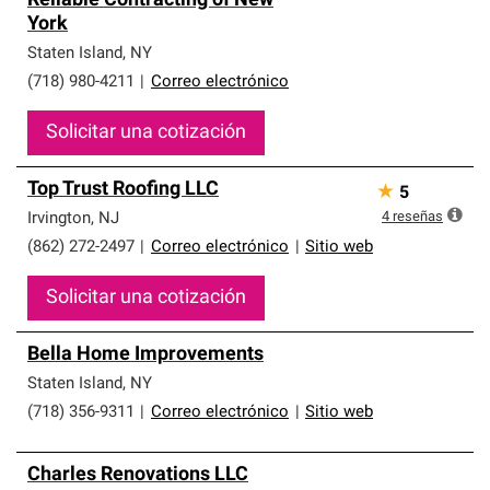
Reliable Contracting of New
York
Staten Island
,
NY
(718) 980-4211
|
Correo electrónico
Solicitar una cotización
Top Trust Roofing LLC
★
5
4
reseñas
Irvington
,
NJ
(862) 272-2497
|
Correo electrónico
|
Sitio web
Solicitar una cotización
Bella Home Improvements
Staten Island
,
NY
(718) 356-9311
|
Correo electrónico
|
Sitio web
Charles Renovations LLC