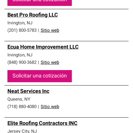
Best Pro Roofing LLC
Irvington
,
NJ
(201) 800-5783
|
Sitio web
Ecua Home Improvement LLC
Irvington
,
NJ
(848) 900-3682
|
Sitio web
Solicitar una cotización
Neat Services Inc
Queens
,
NY
(718) 880-4080
|
Sitio web
Elite Roofing Contractors INC
Jersey City
,
NJ