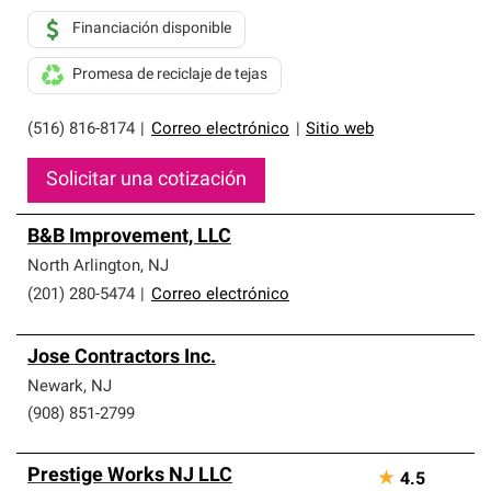
Financiación disponible
Promesa de reciclaje de tejas
(516) 816-8174
|
Correo electrónico
|
Sitio web
Solicitar una cotización
B&B Improvement, LLC
North Arlington
,
NJ
(201) 280-5474
|
Correo electrónico
Jose Contractors Inc.
Newark
,
NJ
(908) 851-2799
Prestige Works NJ LLC
★
4.5