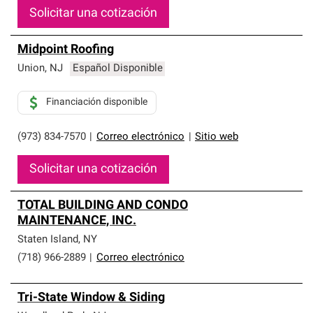
Solicitar una cotización
Midpoint Roofing
Union
,
NJ
Español Disponible
Financiación disponible
(973) 834-7570
|
Correo electrónico
|
Sitio web
Solicitar una cotización
TOTAL BUILDING AND CONDO
MAINTENANCE, INC.
Staten Island
,
NY
(718) 966-2889
|
Correo electrónico
Tri-State Window & Siding