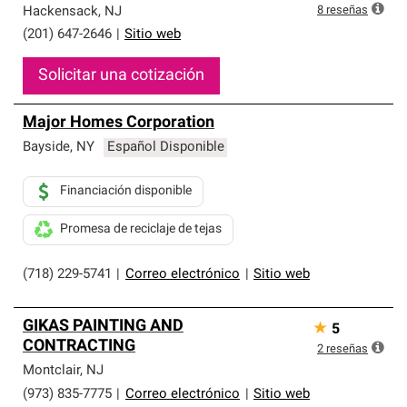
8
reseñas
Hackensack
,
NJ
(201) 647-2646
|
Sitio web
Solicitar una cotización
Major Homes Corporation
Bayside
,
NY
Español Disponible
Financiación disponible
Promesa de reciclaje de tejas
(718) 229-5741
|
Correo electrónico
|
Sitio web
GIKAS PAINTING AND
★
5
CONTRACTING
2
reseñas
Montclair
,
NJ
(973) 835-7775
|
Correo electrónico
|
Sitio web