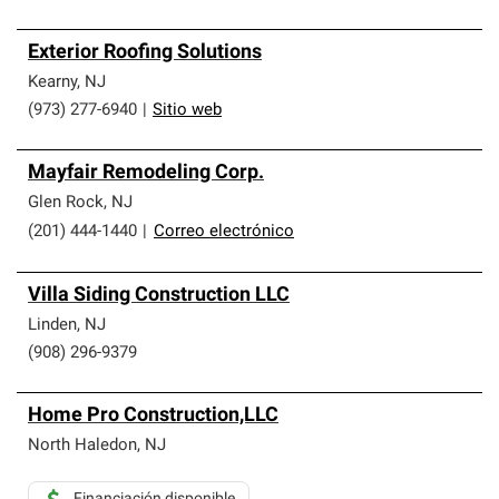
Exterior Roofing Solutions
Kearny
,
NJ
(973) 277-6940
|
Sitio web
Mayfair Remodeling Corp.
Glen Rock
,
NJ
(201) 444-1440
|
Correo electrónico
Villa Siding Construction LLC
Linden
,
NJ
(908) 296-9379
Home Pro Construction,LLC
North Haledon
,
NJ