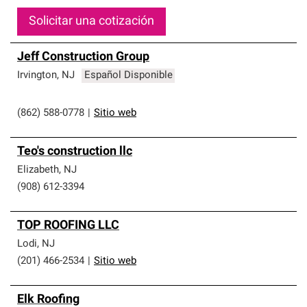
Solicitar una cotización
Jeff Construction Group
Irvington
,
NJ
Español Disponible
(862) 588-0778
|
Sitio web
Teo's construction llc
Elizabeth
,
NJ
(908) 612-3394
TOP ROOFING LLC
Lodi
,
NJ
(201) 466-2534
|
Sitio web
Elk Roofing