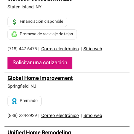
Staten Island
,
NY
Financiación disponible
Promesa de reciclaje de tejas
(718) 447-6475
|
Correo electrónico
|
Sitio web
Solicitar una cotización
Global Home Improvement
Springfield
,
NJ
Premiado
(888) 234-2929
|
Correo electrónico
|
Sitio web
Unified Home Remodeling