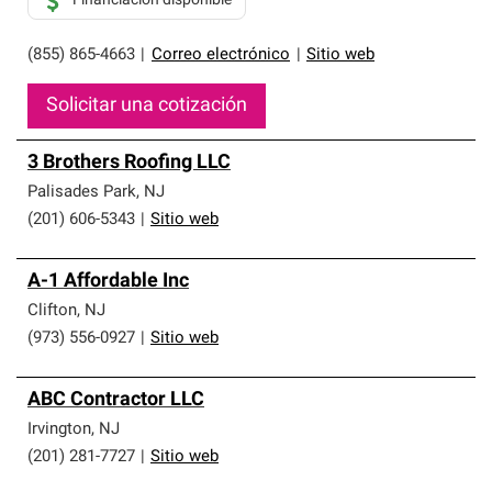
Financiación disponible
(855) 865-4663
|
Correo electrónico
|
Sitio web
Solicitar una cotización
3 Brothers Roofing LLC
Palisades Park
,
NJ
(201) 606-5343
|
Sitio web
A-1 Affordable Inc
Clifton
,
NJ
(973) 556-0927
|
Sitio web
ABC Contractor LLC
Irvington
,
NJ
(201) 281-7727
|
Sitio web