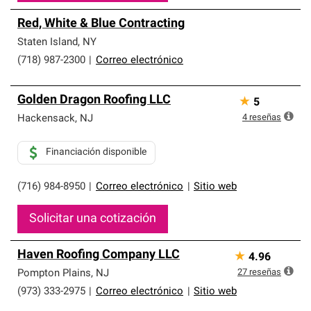
Red, White & Blue Contracting
Staten Island
,
NY
(718) 987-2300
|
Correo electrónico
Golden Dragon Roofing LLC
★
5
4
reseñas
Hackensack
,
NJ
Financiación disponible
(716) 984-8950
|
Correo electrónico
|
Sitio web
Solicitar una cotización
Haven Roofing Company LLC
★
4.96
27
reseñas
Pompton Plains
,
NJ
(973) 333-2975
|
Correo electrónico
|
Sitio web