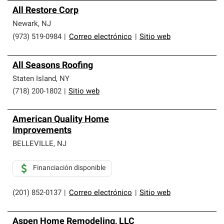
All Restore Corp
Newark
,
NJ
(973) 519-0984
|
Correo electrónico
|
Sitio web
All Seasons Roofing
Staten Island
,
NY
(718) 200-1802
|
Sitio web
American Quality Home
Improvements
BELLEVILLE
,
NJ
Financiación disponible
(201) 852-0137
|
Correo electrónico
|
Sitio web
Aspen Home Remodeling, LLC