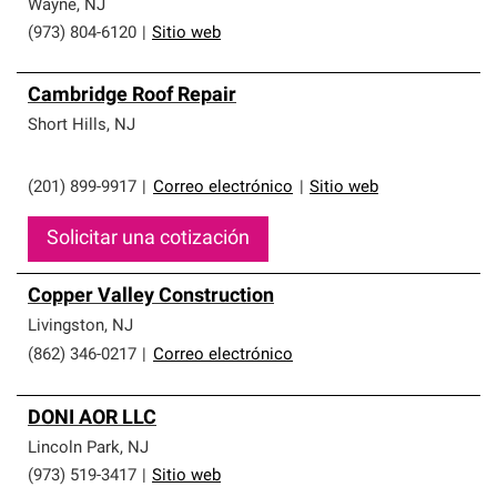
Wayne
,
NJ
(973) 804-6120
|
Sitio web
Cambridge Roof Repair
Short Hills
,
NJ
(201) 899-9917
|
Correo electrónico
|
Sitio web
Solicitar una cotización
Copper Valley Construction
Livingston
,
NJ
(862) 346-0217
|
Correo electrónico
DONI AOR LLC
Lincoln Park
,
NJ
(973) 519-3417
|
Sitio web