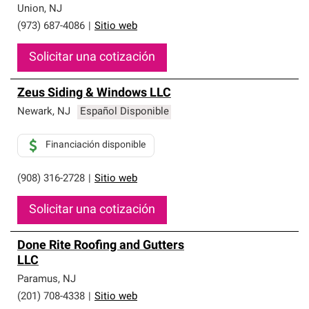
Union
,
NJ
(973) 687-4086
|
Sitio web
Solicitar una cotización
Zeus Siding & Windows LLC
Newark
,
NJ
Español Disponible
Financiación disponible
(908) 316-2728
|
Sitio web
Solicitar una cotización
Done Rite Roofing and Gutters
LLC
Paramus
,
NJ
(201) 708-4338
|
Sitio web