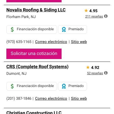
Novalis Roofing & Siding LLC
★
4.95
211
reseñas
Florham Park
,
NJ
Financiación disponible
Premiado
(973) 635-1165
|
Correo electrónico
|
Sitio web
Solicitar una cotización
CRS (Complete Roof Systems)
★
4.92
52
reseñas
Dumont
,
NJ
Financiación disponible
Premiado
(201) 387-1846
|
Correo electrónico
|
Sitio web
Christian Construction LLC