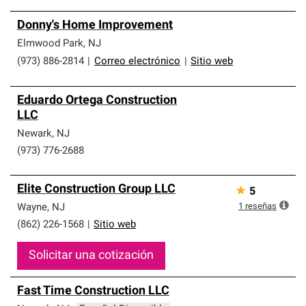
Donny's Home Improvement
Elmwood Park
,
NJ
(973) 886-2814
|
Correo electrónico
|
Sitio web
Eduardo Ortega Construction
LLC
Newark
,
NJ
(973) 776-2688
Elite Construction Group LLC
★
5
1
reseñas
Wayne
,
NJ
(862) 226-1568
|
Sitio web
Solicitar una cotización
Fast Time Construction LLC