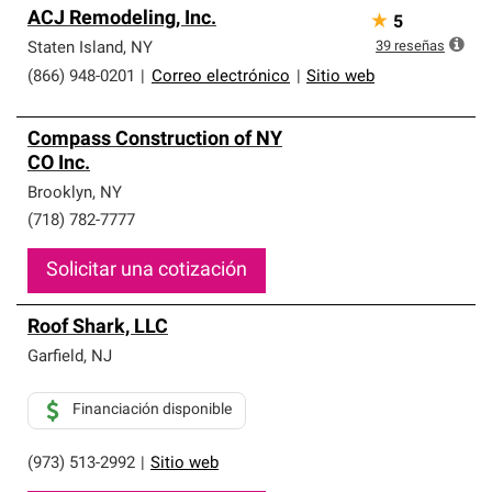
ACJ Remodeling, Inc.
★
5
39
reseñas
Staten Island
,
NY
(866) 948-0201
|
Correo electrónico
|
Sitio web
Compass Construction of NY
CO Inc.
Brooklyn
,
NY
(718) 782-7777
Solicitar una cotización
Roof Shark, LLC
Garfield
,
NJ
Financiación disponible
(973) 513-2992
|
Sitio web