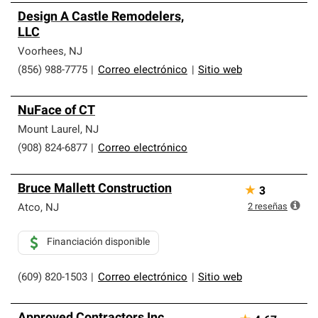
Design A Castle Remodelers,
LLC
Voorhees
,
NJ
(856) 988-7775
|
Correo electrónico
|
Sitio web
NuFace of CT
Mount Laurel
,
NJ
(908) 824-6877
|
Correo electrónico
Bruce Mallett Construction
★
3
2
reseñas
Atco
,
NJ
Financiación disponible
(609) 820-1503
|
Correo electrónico
|
Sitio web