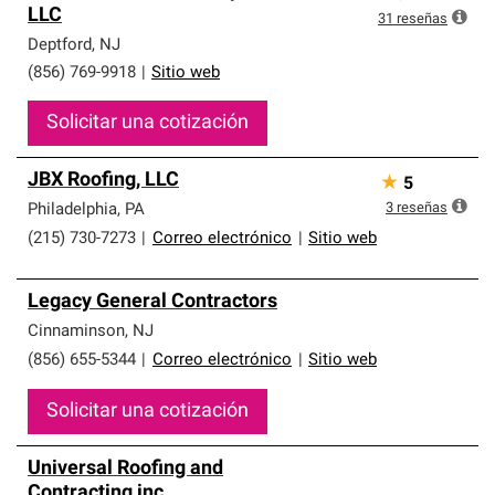
LLC
31
reseñas
Deptford
,
NJ
(856) 769-9918
|
Sitio web
Solicitar una cotización
JBX Roofing, LLC
★
5
3
reseñas
Philadelphia
,
PA
(215) 730-7273
|
Correo electrónico
|
Sitio web
Legacy General Contractors
Cinnaminson
,
NJ
(856) 655-5344
|
Correo electrónico
|
Sitio web
Solicitar una cotización
Universal Roofing and
Contracting inc.