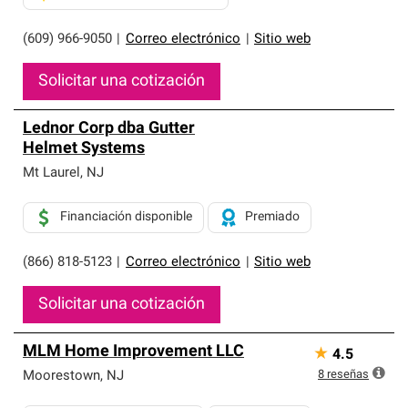
(609) 966-9050
|
Correo electrónico
|
Sitio web
Solicitar una cotización
Lednor Corp dba Gutter
Helmet Systems
Mt Laurel
,
NJ
Financiación disponible
Premiado
(866) 818-5123
|
Correo electrónico
|
Sitio web
Solicitar una cotización
MLM Home Improvement LLC
★
4.5
8
reseñas
Moorestown
,
NJ