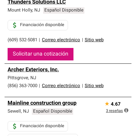
Thunders Solutions LLC
Mount Holly
,
NJ
Español Disponible
Financiación disponible
(609) 532-5081
|
Correo electrónico
|
Sitio web
Solicitar una cotización
Archer Exteriors, Inc.
Pittsgrove
,
NJ
(856) 363-7000
|
Correo electrónico
|
Sitio web
Mainline construction group
★
4.67
3
reseñas
Sewell
,
NJ
Español Disponible
Financiación disponible