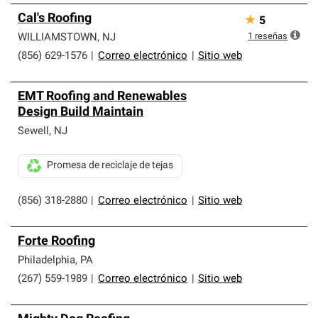
Cal's Roofing
★
5
1
reseñas
WILLIAMSTOWN
,
NJ
(856) 629-1576
|
Correo electrónico
|
Sitio web
EMT Roofing and Renewables
Design Build Maintain
Sewell
,
NJ
Promesa de reciclaje de tejas
(856) 318-2880
|
Correo electrónico
|
Sitio web
Forte Roofing
Philadelphia
,
PA
(267) 559-1989
|
Correo electrónico
|
Sitio web