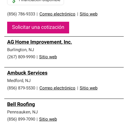
Financiación disponible
(856) 786-9333
|
Correo electrónico
|
Sitio web
Solicitar una cotización
AG Home Improvement, Inc.
Burlington
,
NJ
(267) 809-9990
|
Sitio web
Ambuck Services
Medford
,
NJ
(856) 879-5530
|
Correo electrónico
|
Sitio web
Bell Roofing
Pennsauken
,
NJ
(856) 899-7090
|
Sitio web