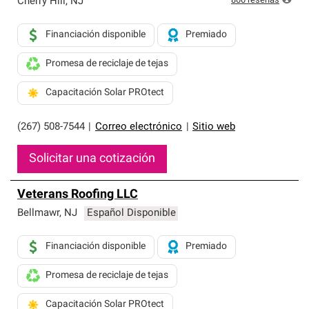
800
reseñas
Cherry Hill
,
NJ
Financiación disponible
Premiado
Promesa de reciclaje de tejas
Capacitación Solar PROtect
(267) 508-7544
|
Correo electrónico
|
Sitio web
Solicitar una cotización
Veterans Roofing LLC
Bellmawr
,
NJ
Español Disponible
Financiación disponible
Premiado
Promesa de reciclaje de tejas
Capacitación Solar PROtect