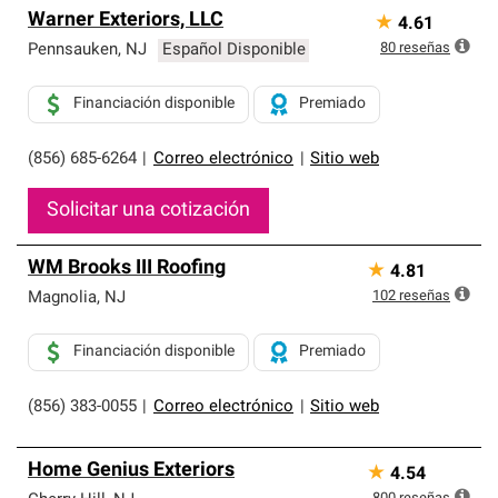
Warner Exteriors, LLC
★
4.61
80
reseñas
Pennsauken
,
NJ
Español Disponible
Financiación disponible
Premiado
(856) 685-6264
|
Correo electrónico
|
Sitio web
Solicitar una cotización
WM Brooks III Roofing
★
4.81
102
reseñas
Magnolia
,
NJ
Financiación disponible
Premiado
(856) 383-0055
|
Correo electrónico
|
Sitio web
Home Genius Exteriors
★
4.54