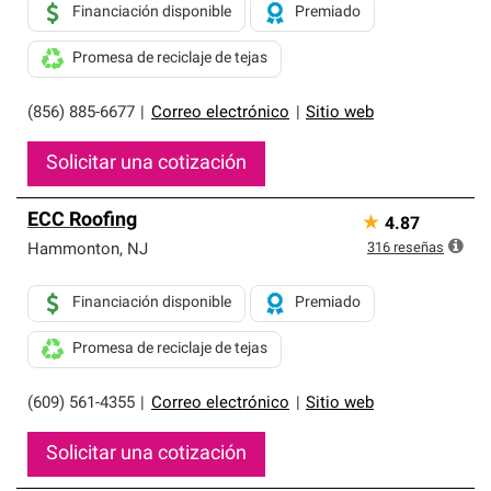
Financiación disponible
Premiado
Promesa de reciclaje de tejas
(856) 885-6677
|
Correo electrónico
|
Sitio web
Solicitar una cotización
ECC Roofing
★
4.87
316
reseñas
Hammonton
,
NJ
Financiación disponible
Premiado
Promesa de reciclaje de tejas
(609) 561-4355
|
Correo electrónico
|
Sitio web
Solicitar una cotización