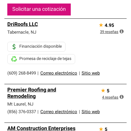
Solicitar una cotización
DriRoofs LLC
★
4.95
39
reseñas
Tabernacle
,
NJ
Financiación disponible
Promesa de reciclaje de tejas
(609) 268-8499
|
Correo electrónico
|
Sitio web
Premier Roofing and
★
5
Remodeling
4
reseñas
Mt Laurel
,
NJ
(856) 376-0337
|
Correo electrónico
|
Sitio web
AM Construction Enterprises
★
5