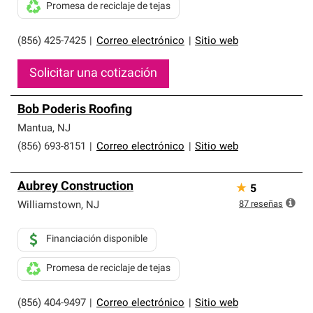
Promesa de reciclaje de tejas
(856) 425-7425
|
Correo electrónico
|
Sitio web
Solicitar una cotización
Bob Poderis Roofing
Mantua
,
NJ
(856) 693-8151
|
Correo electrónico
|
Sitio web
Aubrey Construction
★
5
87
reseñas
Williamstown
,
NJ
Financiación disponible
Promesa de reciclaje de tejas
(856) 404-9497
|
Correo electrónico
|
Sitio web