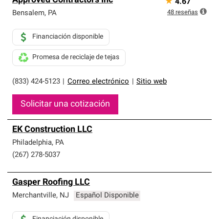
Approved Contractors Inc
★
4.67
48
reseñas
Bensalem
,
PA
Financiación disponible
Promesa de reciclaje de tejas
(833) 424-5123
|
Correo electrónico
|
Sitio web
Solicitar una cotización
EK Construction LLC
Philadelphia
,
PA
(267) 278-5037
Gasper Roofing LLC
Merchantville
,
NJ
Español Disponible