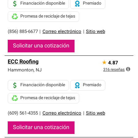
Financiación disponible
Premiado
Promesa de reciclaje de tejas
(856) 885-6677
|
Correo electrónico
|
Sitio web
Solicitar una cotización
ECC Roofing
★
4.87
316
reseñas
Hammonton
,
NJ
Financiación disponible
Premiado
Promesa de reciclaje de tejas
(609) 561-4355
|
Correo electrónico
|
Sitio web
Solicitar una cotización