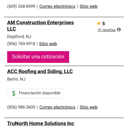
(609) 268-8499
|
Correo electrónico
|
Sitio web
AM Construction Enterprises
★
5
LLC
31
reseñas
Deptford
,
NJ
(856) 769-9918
|
Sitio web
Solicitar una cotización
ACC Roofing and Siding, LLC
Berlin
,
NJ
Financiación disponible
(856) 986-3605
|
Correo electrónico
|
Sitio web
TruNorth Home Solutions Inc