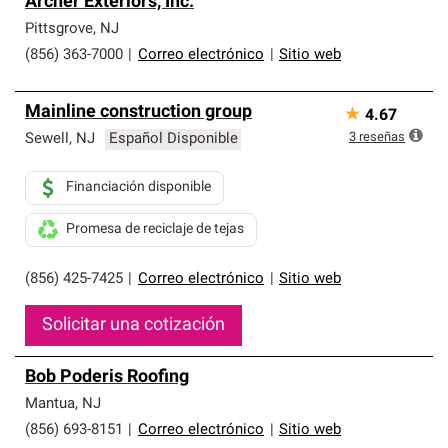
Archer Exteriors, Inc.
Pittsgrove
,
NJ
(856) 363-7000
|
Correo electrónico
|
Sitio web
Mainline construction group
★
4.67
3
reseñas
Sewell
,
NJ
Español Disponible
Financiación disponible
Promesa de reciclaje de tejas
(856) 425-7425
|
Correo electrónico
|
Sitio web
Solicitar una cotización
Bob Poderis Roofing
Mantua
,
NJ
(856) 693-8151
|
Correo electrónico
|
Sitio web