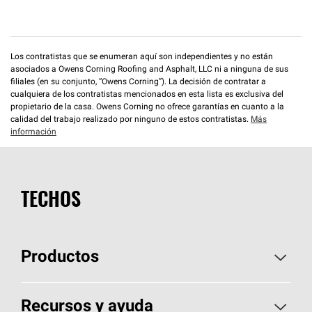
Los contratistas que se enumeran aquí son independientes y no están
asociados a Owens Corning Roofing and Asphalt, LLC ni a ninguna de sus
filiales (en su conjunto, “Owens Corning”). La decisión de contratar a
cualquiera de los contratistas mencionados en esta lista es exclusiva del
propietario de la casa. Owens Corning no ofrece garantías en cuanto a la
calidad del trabajo realizado por ninguno de estos contratistas.
Más
información
TECHOS
Productos
Elija sus tejas
Recursos y ayuda