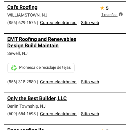
Cal's Roofing
★
5
1
reseñas
WILLIAMSTOWN
,
NJ
(856) 629-1576
|
Correo electrónico
|
Sitio web
EMT Roofing and Renewables
Design Build Maintain
Sewell
,
NJ
Promesa de reciclaje de tejas
(856) 318-2880
|
Correo electrónico
|
Sitio web
Only the Best Builder, LLC
Berlin Township
,
NJ
(609) 654-1698
|
Correo electrónico
|
Sitio web