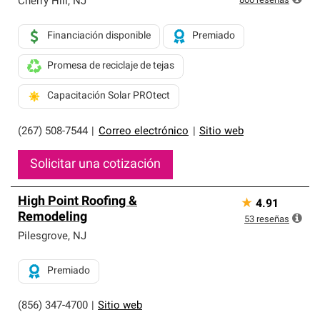
800
reseñas
Cherry Hill
,
NJ
Financiación disponible
Premiado
Promesa de reciclaje de tejas
Capacitación Solar PROtect
(267) 508-7544
|
Correo electrónico
|
Sitio web
Solicitar una cotización
High Point Roofing &
★
4.91
Remodeling
53
reseñas
Pilesgrove
,
NJ
Premiado
(856) 347-4700
|
Sitio web