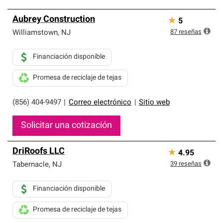
Aubrey Construction
★
5
87
reseñas
Williamstown
,
NJ
Financiación disponible
Promesa de reciclaje de tejas
(856) 404-9497
|
Correo electrónico
|
Sitio web
Solicitar una cotización
DriRoofs LLC
★
4.95
39
reseñas
Tabernacle
,
NJ
Financiación disponible
Promesa de reciclaje de tejas