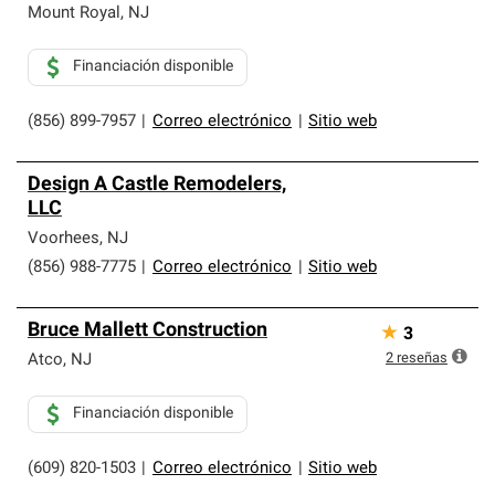
Mount Royal
,
NJ
Financiación disponible
(856) 899-7957
|
Correo electrónico
|
Sitio web
Design A Castle Remodelers,
LLC
Voorhees
,
NJ
(856) 988-7775
|
Correo electrónico
|
Sitio web
Bruce Mallett Construction
★
3
2
reseñas
Atco
,
NJ
Financiación disponible
(609) 820-1503
|
Correo electrónico
|
Sitio web