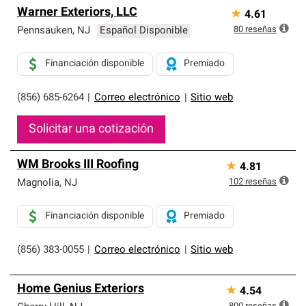
Warner Exteriors, LLC
★
4.61
80
reseñas
Pennsauken
,
NJ
Español Disponible
Financiación disponible
Premiado
(856) 685-6264
|
Correo electrónico
|
Sitio web
Solicitar una cotización
WM Brooks III Roofing
★
4.81
102
reseñas
Magnolia
,
NJ
Financiación disponible
Premiado
(856) 383-0055
|
Correo electrónico
|
Sitio web
Home Genius Exteriors
★
4.54