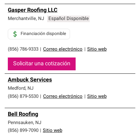
Gasper Roofing LLC
Merchantville
,
NJ
Español Disponible
Financiación disponible
(856) 786-9333
|
Correo electrónico
|
Sitio web
Solicitar una cotización
Ambuck Services
Medford
,
NJ
(856) 879-5530
|
Correo electrónico
|
Sitio web
Bell Roofing
Pennsauken
,
NJ
(856) 899-7090
|
Sitio web