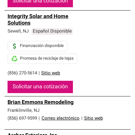
Solicitar una cotización
Integrity Solar and Home
Solutions
Sewell
,
NJ
Español Disponible
Financiación disponible
Promesa de reciclaje de tejas
(856) 270-5614
|
Sitio web
Solicitar una cotización
Brian Emmons Remodeling
Franklinville
,
NJ
(856) 697-9599
|
Correo electrónico
|
Sitio web