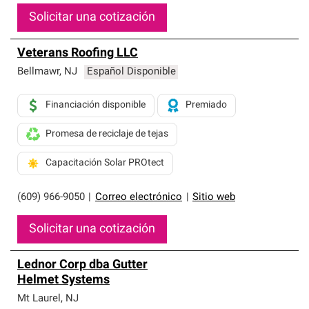
Solicitar una cotización
Veterans Roofing LLC
Bellmawr
,
NJ
Español Disponible
Financiación disponible
Premiado
Promesa de reciclaje de tejas
Capacitación Solar PROtect
(609) 966-9050
|
Correo electrónico
|
Sitio web
Solicitar una cotización
Lednor Corp dba Gutter
Helmet Systems
Mt Laurel
,
NJ