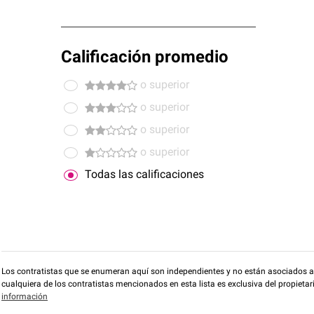
Calificación promedio
o superior
o superior
o superior
o superior
Todas las calificaciones
Los contratistas que se enumeran aquí son independientes y no están asociados a O
cualquiera de los contratistas mencionados en esta lista es exclusiva del propieta
información