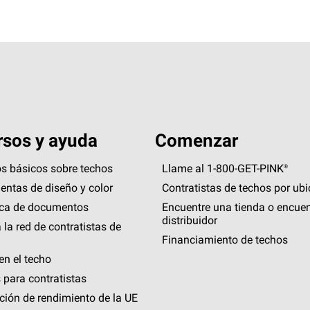
sos y ayuda
Comenzar
s básicos sobre techos
Llame al 1-800-GET
-
PINK®
entas de diseño y color
Contratistas de techos por ub
eca de documentos
Encuentre una tienda o encuen
distribuidor
 la red de contratistas de
Financiamiento de techos
en el techo
 para contratistas
ción de rendimiento de la UE