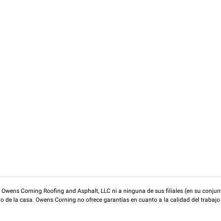
wens Corning Roofing and Asphalt, LLC ni a ninguna de sus filiales (en su conjunt
rio de la casa. Owens Corning no ofrece garantías en cuanto a la calidad del trabajo