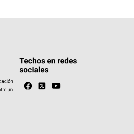
Techos en redes
sociales
icación
tre un