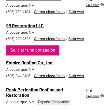
5
1
reseñas
Albuquerque
,
NM
(505) 730-4104
|
Correo electrónico
|
Sitio web
99 Restoration LLC
Albuquerque
,
NM
(505) 999-9322
|
Correo electrónico
|
Sitio web
Solicitar una cotización
Empire Roofing Co., Inc.
Albuquerque
,
NM
(505) 344-2405
|
Correo electrónico
|
Sitio web
Peak Perfection Roofing and
★
4
Restoration
1
reseñas
Albuquerque
,
NM
Español Disponible