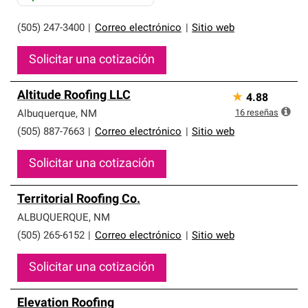
(505) 247-3400
|
Correo electrónico
|
Sitio web
Solicitar una cotización
Altitude Roofing LLC
★
4.88
16
reseñas
Albuquerque
,
NM
(505) 887-7663
|
Correo electrónico
|
Sitio web
Solicitar una cotización
Territorial Roofing Co.
ALBUQUERQUE
,
NM
(505) 265-6152
|
Correo electrónico
|
Sitio web
Solicitar una cotización
Elevation Roofing