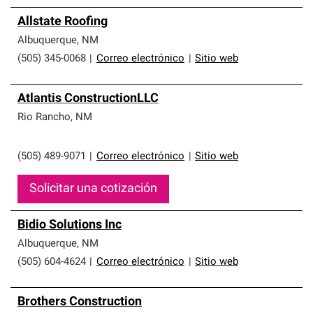
Allstate Roofing
Albuquerque
,
NM
(505) 345-0068
|
Correo electrónico
|
Sitio web
Atlantis ConstructionLLC
Rio Rancho
,
NM
(505) 489-9071
|
Correo electrónico
|
Sitio web
Solicitar una cotización
Bidio Solutions Inc
Albuquerque
,
NM
(505) 604-4624
|
Correo electrónico
|
Sitio web
Brothers Construction