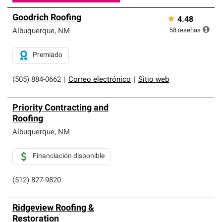
Goodrich Roofing
★
4.48
58
reseñas
Albuquerque
,
NM
Premiado
(505) 884-0662
|
Correo electrónico
|
Sitio web
Priority Contracting and
Roofing
Albuquerque
,
NM
Financiación disponible
(512) 827-9820
Ridgeview Roofing &
Restoration