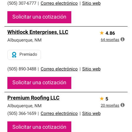
(505) 307-6777
|
Correo electrónico
|
Sitio web
Solicitar una cotización
Whitlock Enterprises, LLC
★
4.86
64
reseñas
Albuquerque
,
NM
Premiado
(505) 890-3488
|
Correo electrónico
|
Sitio web
Solicitar una cotización
Premium Roofing LLC
★
5
20
reseñas
Albuquerque
,
NM
(505) 366-1659
|
Correo electrónico
|
Sitio web
Solicitar una cotización