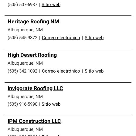
(505) 507-6937
|
Sitio web
Heritage Roofing NM
Albuquerque
,
NM
(505) 545-9872
|
Correo electrónico
|
Sitio web
High Desert Roofing
Albuquerque
,
NM
(505) 342-1092
|
Correo electrónico
|
Sitio web
Invigorate Roofing LLC
Albuquerque
,
NM
(505) 916-5990
|
Sitio web
IPM Construction LLC
Albuquerque
,
NM