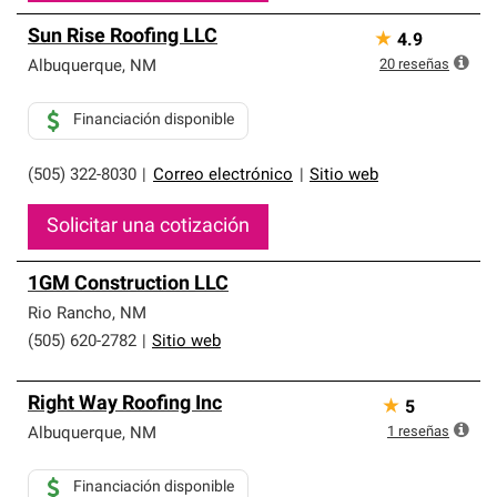
Sun Rise Roofing LLC
★
4.9
20
reseñas
Albuquerque
,
NM
Financiación disponible
(505) 322-8030
|
Correo electrónico
|
Sitio web
Solicitar una cotización
1GM Construction LLC
Rio Rancho
,
NM
(505) 620-2782
|
Sitio web
Right Way Roofing Inc
★
5
1
reseñas
Albuquerque
,
NM
Financiación disponible