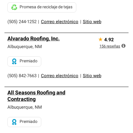
Promesa de reciclaje de tejas
(505) 244-1252
|
Correo electrónico
|
Sitio web
Alvarado Roofing, Inc.
★
4.92
156
reseñas
Albuquerque
,
NM
Premiado
(505) 842-7663
|
Correo electrónico
|
Sitio web
All Seasons Roofing and
Contracting
Albuquerque
,
NM
Premiado