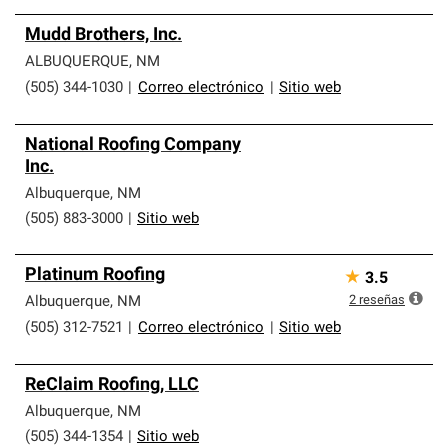
Mudd Brothers, Inc.
ALBUQUERQUE
,
NM
(505) 344-1030
|
Correo electrónico
|
Sitio web
National Roofing Company
Inc.
Albuquerque
,
NM
(505) 883-3000
|
Sitio web
Platinum Roofing
★
3.5
2
reseñas
Albuquerque
,
NM
(505) 312-7521
|
Correo electrónico
|
Sitio web
ReClaim Roofing, LLC
Albuquerque
,
NM
(505) 344-1354
|
Sitio web