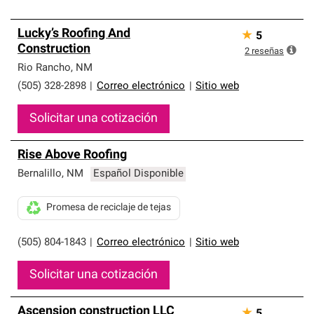
Lucky’s Roofing And
★
5
Construction
2
reseñas
Rio Rancho
,
NM
(505) 328-2898
|
Correo electrónico
|
Sitio web
Solicitar una cotización
Rise Above Roofing
Bernalillo
,
NM
Español Disponible
Promesa de reciclaje de tejas
(505) 804-1843
|
Correo electrónico
|
Sitio web
Solicitar una cotización
Ascension construction LLC
★