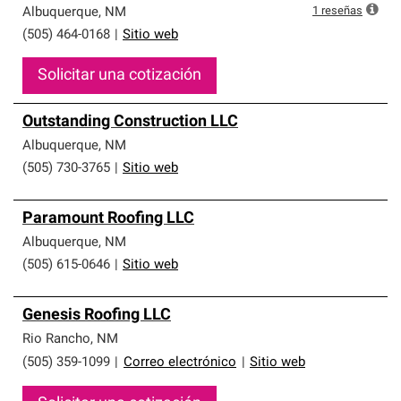
1
reseñas
Albuquerque
,
NM
(505) 464-0168
|
Sitio web
Solicitar una cotización
Outstanding Construction LLC
Albuquerque
,
NM
(505) 730-3765
|
Sitio web
Paramount Roofing LLC
Albuquerque
,
NM
(505) 615-0646
|
Sitio web
Genesis Roofing LLC
Rio Rancho
,
NM
(505) 359-1099
|
Correo electrónico
|
Sitio web