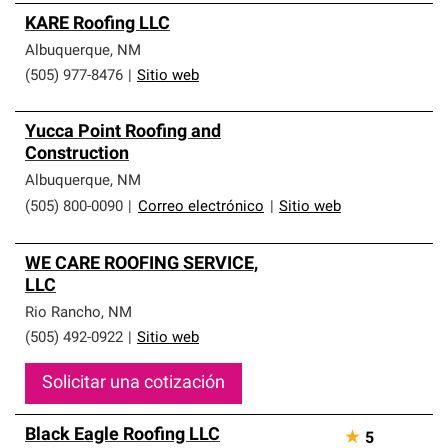
KARE Roofing LLC
Albuquerque
,
NM
(505) 977-8476
|
Sitio web
Yucca Point Roofing and
Construction
Albuquerque
,
NM
(505) 800-0090
|
Correo electrónico
|
Sitio web
WE CARE ROOFING SERVICE,
LLC
Rio Rancho
,
NM
(505) 492-0922
|
Sitio web
Solicitar una cotización
Black Eagle Roofing LLC
★
5