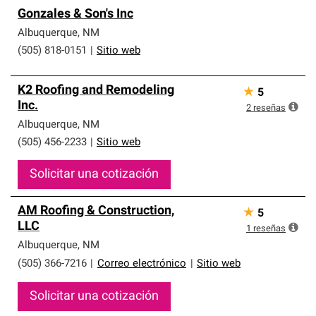
Gonzales & Son's Inc
Albuquerque
,
NM
(505) 818-0151
|
Sitio web
K2 Roofing and Remodeling
★
5
Inc.
2
reseñas
Albuquerque
,
NM
(505) 456-2233
|
Sitio web
Solicitar una cotización
AM Roofing & Construction,
★
5
LLC
1
reseñas
Albuquerque
,
NM
(505) 366-7216
|
Correo electrónico
|
Sitio web
Solicitar una cotización