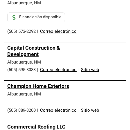
Albuquerque
,
NM
Financiación disponible
(505) 573-2292
|
Correo electrónico
Capital Construction &
Development
Albuquerque
,
NM
(505) 595-8083
|
Correo electrónico
|
Sitio web
Champion Home Exteriors
Albuquerque
,
NM
(505) 889-3200
|
Correo electrónico
|
Sitio web
Commercial Roofing LLC