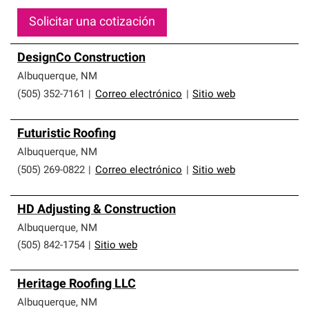
Solicitar una cotización
DesignCo Construction
Albuquerque
,
NM
(505) 352-7161
|
Correo electrónico
|
Sitio web
Futuristic Roofing
Albuquerque
,
NM
(505) 269-0822
|
Correo electrónico
|
Sitio web
HD Adjusting & Construction
Albuquerque
,
NM
(505) 842-1754
|
Sitio web
Heritage Roofing LLC
Albuquerque
,
NM