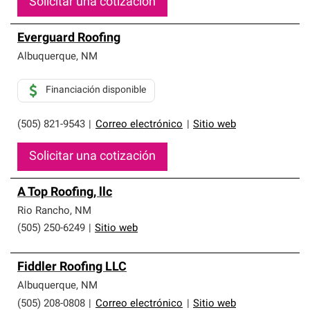
Solicitar una cotización
Everguard Roofing
Albuquerque
,
NM
Financiación disponible
(505) 821-9543
|
Correo electrónico
|
Sitio web
Solicitar una cotización
A Top Roofing, llc
Rio Rancho
,
NM
(505) 250-6249
|
Sitio web
Fiddler Roofing LLC
Albuquerque
,
NM
(505) 208-0808
|
Correo electrónico
|
Sitio web