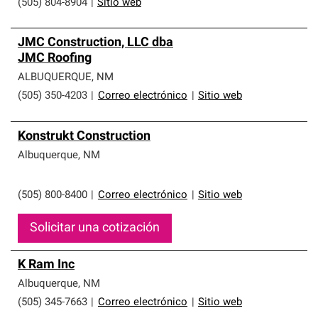
(505) 804-8904
|
Sitio web
JMC Construction, LLC dba
JMC Roofing
ALBUQUERQUE
,
NM
(505) 350-4203
|
Correo electrónico
|
Sitio web
Konstrukt Construction
Albuquerque
,
NM
(505) 800-8400
|
Correo electrónico
|
Sitio web
Solicitar una cotización
K Ram Inc
Albuquerque
,
NM
(505) 345-7663
|
Correo electrónico
|
Sitio web