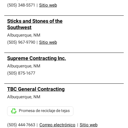
(505) 348-5571
|
Sitio web
Sticks and Stones of the
Southwest
Albuquerque
,
NM
(505) 967-9790
|
Sitio web
Supreme Contracting Inc.
Albuquerque
,
NM
(505) 875-1677
TBC General Contracting
Albuquerque
,
NM
Promesa de reciclaje de tejas
(505) 444-7663
|
Correo electrónico
|
Sitio web