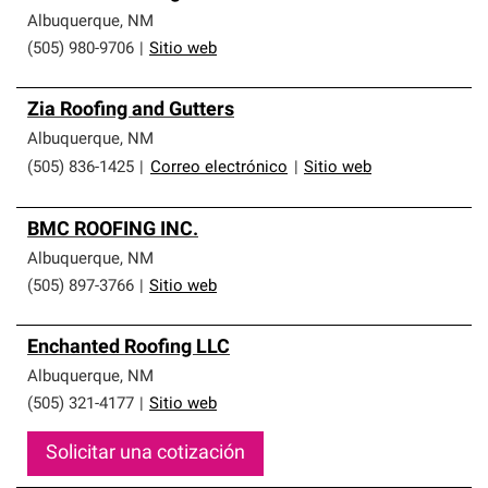
Albuquerque
,
NM
(505) 980-9706
|
Sitio web
Zia Roofing and Gutters
Albuquerque
,
NM
(505) 836-1425
|
Correo electrónico
|
Sitio web
BMC ROOFING INC.
Albuquerque
,
NM
(505) 897-3766
|
Sitio web
Enchanted Roofing LLC
Albuquerque
,
NM
(505) 321-4177
|
Sitio web
Solicitar una cotización