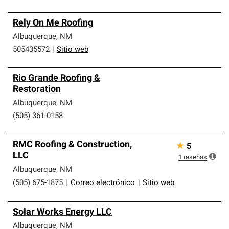
Rely On Me Roofing
Albuquerque
,
NM
505435572
|
Sitio web
Rio Grande Roofing &
Restoration
Albuquerque
,
NM
(505) 361-0158
RMC Roofing & Construction,
★
5
LLC
1
reseñas
Albuquerque
,
NM
(505) 675-1875
|
Correo electrónico
|
Sitio web
Solar Works Energy LLC
Albuquerque
,
NM