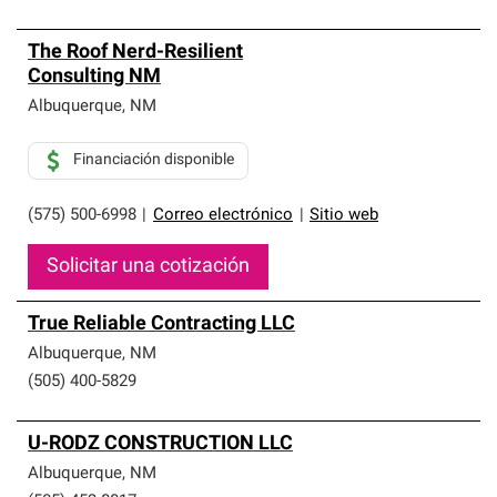
The Roof Nerd-Resilient
Consulting NM
Albuquerque
,
NM
Financiación disponible
(575) 500-6998
|
Correo electrónico
|
Sitio web
Solicitar una cotización
True Reliable Contracting LLC
Albuquerque
,
NM
(505) 400-5829
U-RODZ CONSTRUCTION LLC
Albuquerque
,
NM