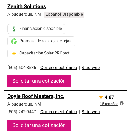
Zenith Solutions
Albuquerque
,
NM
Español Disponible
Financiación disponible
Promesa de reciclaje de tejas
Capacitación Solar PROtect
(505) 604-8536
|
Correo electrónico
|
Sitio web
Solicitar una cotización
Doyle Roof Masters, Inc.
★
4.87
15
reseñas
Albuquerque
,
NM
(505) 242-9447
|
Correo electrónico
|
Sitio web
Solicitar una cotización