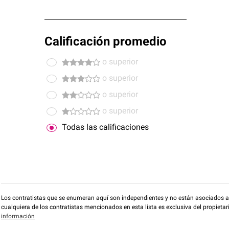
Calificación promedio
o superior
o superior
o superior
o superior
Todas las calificaciones
Los contratistas que se enumeran aquí son independientes y no están asociados a O
cualquiera de los contratistas mencionados en esta lista es exclusiva del propieta
información