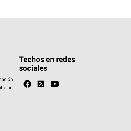
Techos en redes
sociales
icación
tre un