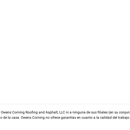
wens Corning Roofing and Asphalt, LLC ni a ninguna de sus filiales (en su conjunt
rio de la casa. Owens Corning no ofrece garantías en cuanto a la calidad del trabajo