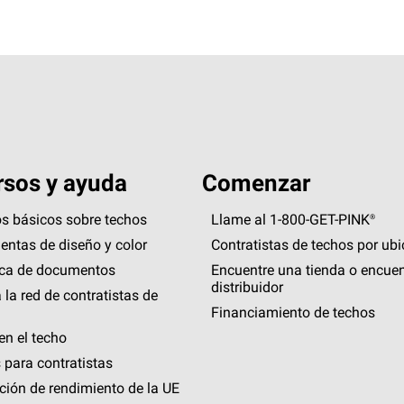
sos y ayuda
Comenzar
s básicos sobre techos
Llame al 1-800-GET
-
PINK®
entas de diseño y color
Contratistas de techos por ub
eca de documentos
Encuentre una tienda o encuen
distribuidor
 la red de contratistas de
Financiamiento de techos
en el techo
 para contratistas
ción de rendimiento de la UE