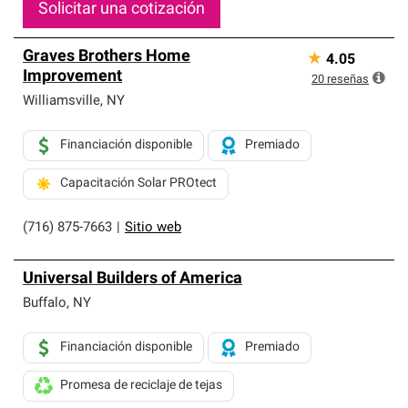
Solicitar una cotización
Graves Brothers Home
★
4.05
Improvement
20
reseñas
Williamsville
,
NY
Financiación disponible
Premiado
Capacitación Solar PROtect
(716) 875-7663
|
Sitio web
Universal Builders of America
Buffalo
,
NY
Financiación disponible
Premiado
Promesa de reciclaje de tejas