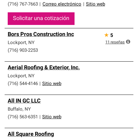
(716) 767-7663
|
Correo electrónico
|
Sitio web
Solicitar una cotización
Bors Pros Construction Inc
★
5
11
reseñas
Lockport
,
NY
(716) 903-2253
Aerial Roofing & Exterior, Inc.
Lockport
,
NY
(716) 544-4146
|
Sitio web
All IN GC LLC
Buffalo
,
NY
(716) 563-6351
|
Sitio web
All Square Roofing