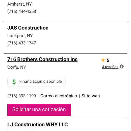
Amherst
,
NY
(716) 444-4358
JAS Construction
Lockport
,
NY
(716) 433-1747
716 Brothers Construction inc
★
5
4
reseñas
Corfu
,
NY
Financiación disponible
(716) 393-1199
|
Correo electrónico
|
Sitio web
Solicitar una cotización
LJ Construction WNY LLC