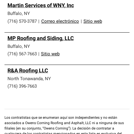
Martin Services of WNY, Inc
Buffalo
,
NY
(716) 570-3787
|
Correo electrónico
|
Sitio web
MP Roofing and Siding, LLC
Buffalo
,
NY
(716) 567-7663
|
Sitio web
R&A Roofing LLC
North Tonawanda
,
NY
(716) 396-7663
Los contratistas que se enumeran aquí son independientes y no están
asociados a Owens Corning Roofing and Asphalt, LLC ni a ninguna de sus
filiales (en su conjunto, “Owens Corning”). La decisión de contratar a