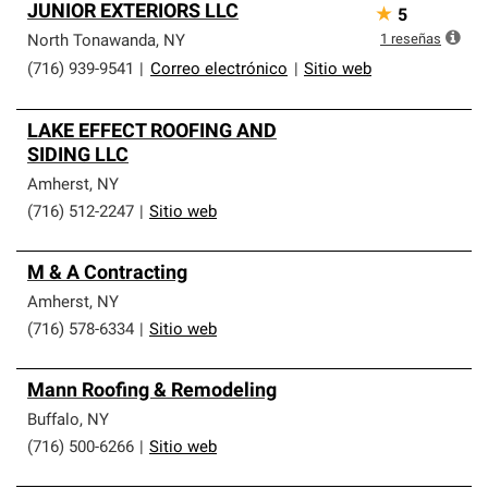
JUNIOR EXTERIORS LLC
★
5
1
reseñas
North Tonawanda
,
NY
(716) 939-9541
|
Correo electrónico
|
Sitio web
LAKE EFFECT ROOFING AND
SIDING LLC
Amherst
,
NY
(716) 512-2247
|
Sitio web
M & A Contracting
Amherst
,
NY
(716) 578-6334
|
Sitio web
Mann Roofing & Remodeling
Buffalo
,
NY
(716) 500-6266
|
Sitio web