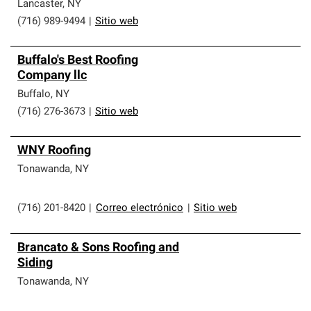
Lancaster
,
NY
(716) 989-9494
|
Sitio web
Buffalo's Best Roofing
Company llc
Buffalo
,
NY
(716) 276-3673
|
Sitio web
WNY Roofing
Tonawanda
,
NY
(716) 201-8420
|
Correo electrónico
|
Sitio web
Brancato & Sons Roofing and
Siding
Tonawanda
,
NY