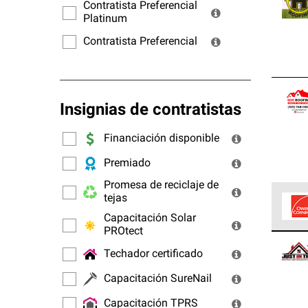
ofrec
Contratista Preferencial
Platinum
Contratista Preferencial
Insignias de contratistas
Financiación disponible
Premiado
Promesa de reciclaje de
tejas
Capacitación Solar
PROtect
Los C
cumpl
Techador certificado
Capacitación SureNail
Capacitación TPRS