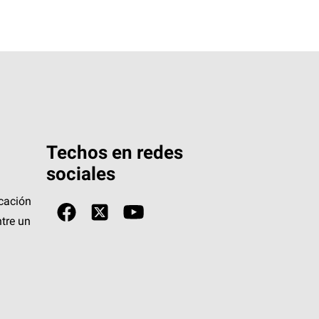
Techos en redes
sociales
icación
tre un