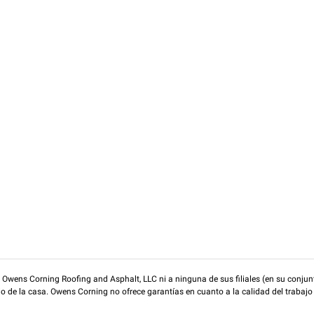
wens Corning Roofing and Asphalt, LLC ni a ninguna de sus filiales (en su conjunt
rio de la casa. Owens Corning no ofrece garantías en cuanto a la calidad del trabajo