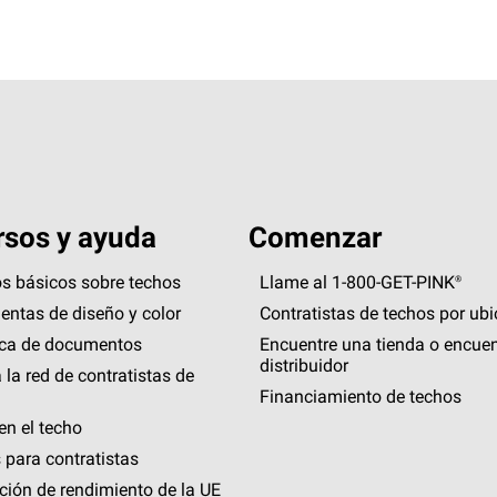
sos y ayuda
Comenzar
s básicos sobre techos
Llame al 1-800-GET
-
PINK®
entas de diseño y color
Contratistas de techos por ub
eca de documentos
Encuentre una tienda o encuen
distribuidor
 la red de contratistas de
Financiamiento de techos
en el techo
 para contratistas
ción de rendimiento de la UE