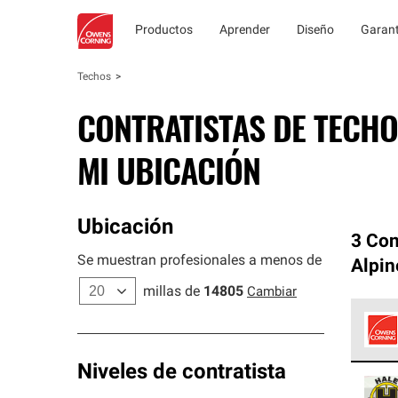
Productos
Aprender
Diseño
Garant
Techos
CONTRATISTAS DE TECHO
MI UBICACIÓN
Ubicación
3 Con
Se muestran profesionales a menos de
Alpin
millas de
14805
Cambiar
Los C
Niveles de contratista
cumpl