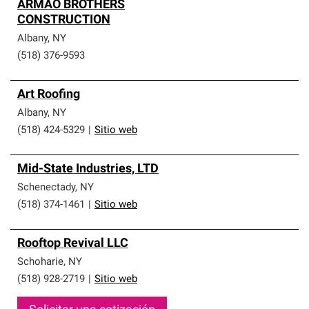
ARMAO BROTHERS
CONSTRUCTION
Albany
,
NY
(518) 376-9593
Art Roofing
Albany
,
NY
(518) 424-5329
|
Sitio web
Mid-State Industries, LTD
Schenectady
,
NY
(518) 374-1461
|
Sitio web
Rooftop Revival LLC
Schoharie
,
NY
(518) 928-2719
|
Sitio web