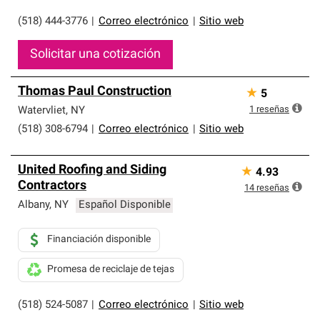
(518) 444-3776
|
Correo electrónico
|
Sitio web
Solicitar una cotización
Thomas Paul Construction
★
5
1
reseñas
Watervliet
,
NY
(518) 308-6794
|
Correo electrónico
|
Sitio web
United Roofing and Siding
★
4.93
Contractors
14
reseñas
Albany
,
NY
Español Disponible
Financiación disponible
Promesa de reciclaje de tejas
(518) 524-5087
|
Correo electrónico
|
Sitio web