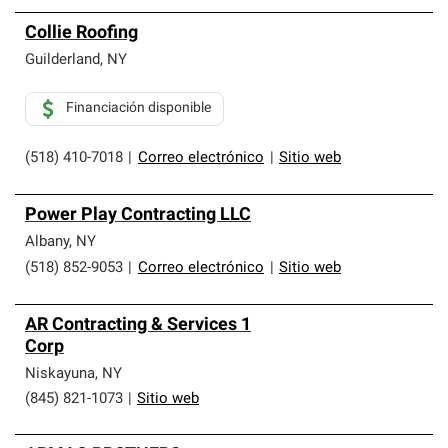
Collie Roofing
Guilderland
,
NY
Financiación disponible
(518) 410-7018
|
Correo electrónico
|
Sitio web
Power Play Contracting LLC
Albany
,
NY
(518) 852-9053
|
Correo electrónico
|
Sitio web
AR Contracting & Services 1
Corp
Niskayuna
,
NY
(845) 821-1073
|
Sitio web