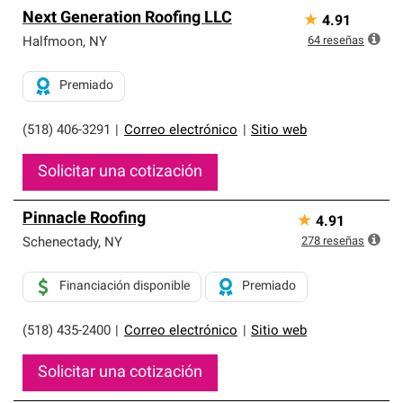
Next Generation Roofing LLC
★
4.91
64
reseñas
Halfmoon
,
NY
Premiado
(518) 406-3291
|
Correo electrónico
|
Sitio web
Solicitar una cotización
Pinnacle Roofing
★
4.91
278
reseñas
Schenectady
,
NY
Financiación disponible
Premiado
(518) 435-2400
|
Correo electrónico
|
Sitio web
Solicitar una cotización