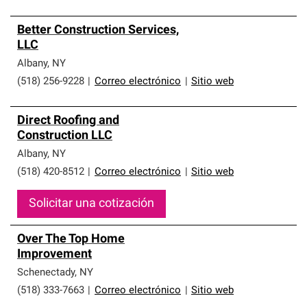
Better Construction Services,
LLC
Albany
,
NY
(518) 256-9228
|
Correo electrónico
|
Sitio web
Direct Roofing and
Construction LLC
Albany
,
NY
(518) 420-8512
|
Correo electrónico
|
Sitio web
Solicitar una cotización
Over The Top Home
Improvement
Schenectady
,
NY
(518) 333-7663
|
Correo electrónico
|
Sitio web