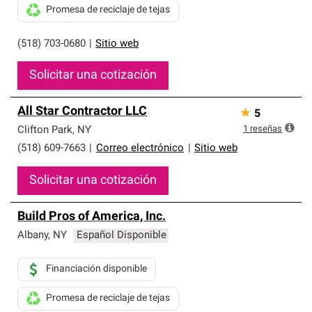
Promesa de reciclaje de tejas
(518) 703-0680
|
Sitio web
Solicitar una cotización
All Star Contractor LLC
★
5
1
reseñas
Clifton Park
,
NY
(518) 609-7663
|
Correo electrónico
|
Sitio web
Solicitar una cotización
Build Pros of America, Inc.
Albany
,
NY
Español Disponible
Financiación disponible
Promesa de reciclaje de tejas