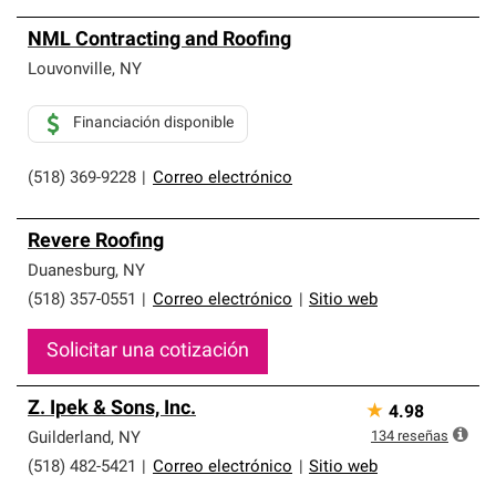
NML Contracting and Roofing
Louvonville
,
NY
Financiación disponible
(518) 369-9228
|
Correo electrónico
Revere Roofing
Duanesburg
,
NY
(518) 357-0551
|
Correo electrónico
|
Sitio web
Solicitar una cotización
Z. Ipek & Sons, Inc.
★
4.98
134
reseñas
Guilderland
,
NY
(518) 482-5421
|
Correo electrónico
|
Sitio web