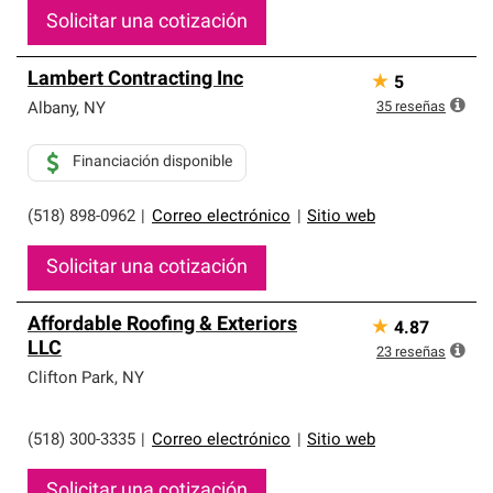
Solicitar una cotización
Lambert Contracting Inc
★
5
35
reseñas
Albany
,
NY
Financiación disponible
(518) 898-0962
|
Correo electrónico
|
Sitio web
Solicitar una cotización
Affordable Roofing & Exteriors
★
4.87
LLC
23
reseñas
Clifton Park
,
NY
(518) 300-3335
|
Correo electrónico
|
Sitio web
Solicitar una cotización