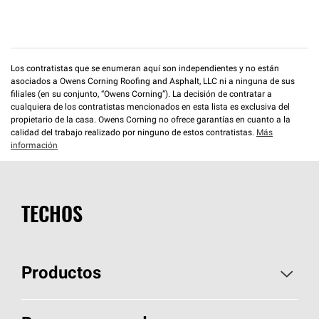
Los contratistas que se enumeran aquí son independientes y no están
asociados a Owens Corning Roofing and Asphalt, LLC ni a ninguna de sus
filiales (en su conjunto, “Owens Corning”). La decisión de contratar a
cualquiera de los contratistas mencionados en esta lista es exclusiva del
propietario de la casa. Owens Corning no ofrece garantías en cuanto a la
calidad del trabajo realizado por ninguno de estos contratistas.
Más
información
TECHOS
Productos
Elija sus tejas