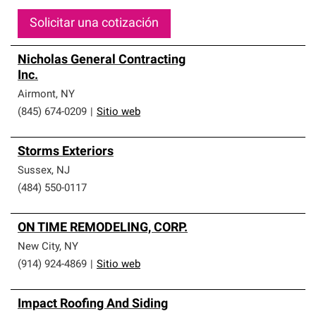
Solicitar una cotización
Nicholas General Contracting
Inc.
Airmont
,
NY
(845) 674-0209
|
Sitio web
Storms Exteriors
Sussex
,
NJ
(484) 550-0117
ON TIME REMODELING, CORP.
New City
,
NY
(914) 924-4869
|
Sitio web
Impact Roofing And Siding