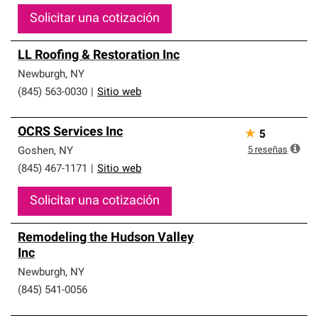
Solicitar una cotización
LL Roofing & Restoration Inc
Newburgh
,
NY
(845) 563-0030
|
Sitio web
OCRS Services Inc
★
5
5
reseñas
Goshen
,
NY
(845) 467-1171
|
Sitio web
Solicitar una cotización
Remodeling the Hudson Valley
Inc
Newburgh
,
NY
(845) 541-0056