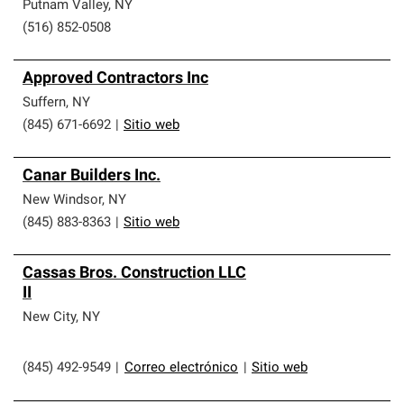
Putnam Valley
,
NY
(516) 852-0508
Approved Contractors Inc
Suffern
,
NY
(845) 671-6692
|
Sitio web
Canar Builders Inc.
New Windsor
,
NY
(845) 883-8363
|
Sitio web
Cassas Bros. Construction LLC
II
New City
,
NY
(845) 492-9549
|
Correo electrónico
|
Sitio web