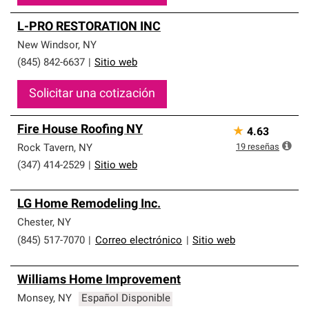
L-PRO RESTORATION INC
New Windsor
,
NY
(845) 842-6637
|
Sitio web
Solicitar una cotización
Fire House Roofing NY
★
4.63
19
reseñas
Rock Tavern
,
NY
(347) 414-2529
|
Sitio web
LG Home Remodeling Inc.
Chester
,
NY
(845) 517-7070
|
Correo electrónico
|
Sitio web
Williams Home Improvement
Monsey
,
NY
Español Disponible