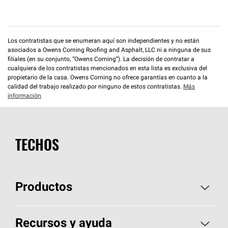
Los contratistas que se enumeran aquí son independientes y no están
asociados a Owens Corning Roofing and Asphalt, LLC ni a ninguna de sus
filiales (en su conjunto, “Owens Corning”). La decisión de contratar a
cualquiera de los contratistas mencionados en esta lista es exclusiva del
propietario de la casa. Owens Corning no ofrece garantías en cuanto a la
calidad del trabajo realizado por ninguno de estos contratistas.
Más
información
TECHOS
Productos
Elija sus tejas
Recursos y ayuda