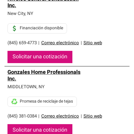
Inc.
New City
,
NY
Financiación disponible
(845) 659-4773
|
Correo electrónico
|
Sitio web
Solicitar una cotización
Gonzales Home Professionals
Inc.
MIDDLETOWN
,
NY
Promesa de reciclaje de tejas
(845) 381-0384
|
Correo electrónico
|
Sitio web
Solicitar una cotización