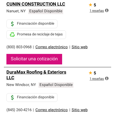
CUNIN CONSTRUCTION LLC
★
5
1
reseñas
Nanuet
,
NY
Español Disponible
Financiación disponible
Promesa de reciclaje de tejas
(800) 803-0968
|
Correo electrónico
|
Sitio web
Solicitar una cotización
DuraMax Roofing & Exteriors
★
5
LLC
1
reseñas
New Windsor
,
NY
Español Disponible
Financiación disponible
(845) 260-4216
|
Correo electrónico
|
Sitio web