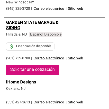
New Windsor
,
NY
(845) 325-3720
|
Correo electrónico
|
Sitio web
GARDEN STATE GARAGE &
SIDING
Hillsdale
,
NJ
Español Disponible
Financiación disponible
(201) 739-8700
|
Correo electrónico
|
Sitio web
Solicitar una cotización
iHome Designs
Oakland
,
NJ
(551) 427-3613
|
Correo electrónico
|
Sitio web