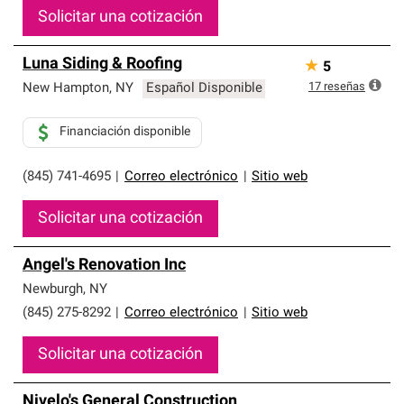
Solicitar una cotización
Luna Siding & Roofing
★
5
17
reseñas
New Hampton
,
NY
Español Disponible
Financiación disponible
(845) 741-4695
|
Correo electrónico
|
Sitio web
Solicitar una cotización
Angel's Renovation Inc
Newburgh
,
NY
(845) 275-8292
|
Correo electrónico
|
Sitio web
Solicitar una cotización
Nivelo's General Construction