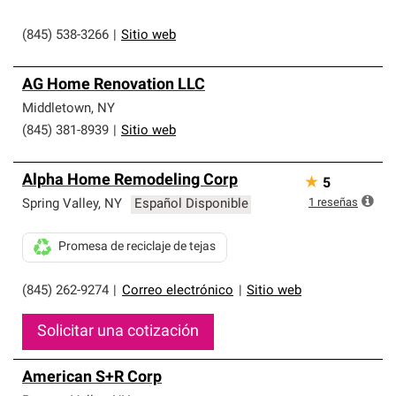
(845) 538-3266
|
Sitio web
AG Home Renovation LLC
Middletown
,
NY
(845) 381-8939
|
Sitio web
Alpha Home Remodeling Corp
★
5
1
reseñas
Spring Valley
,
NY
Español Disponible
Promesa de reciclaje de tejas
(845) 262-9274
|
Correo electrónico
|
Sitio web
Solicitar una cotización
American S+R Corp