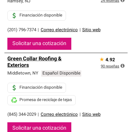
24
reseñas
Ramsey
,
NJ
Financiación disponible
(201) 796-7374
|
Correo electrónico
|
Sitio web
Solicitar una cotización
Green Collar Roofing &
★
4.92
Exteriors
90
reseñas
Middletown
,
NY
Español Disponible
Financiación disponible
Promesa de reciclaje de tejas
(845) 344-2029
|
Correo electrónico
|
Sitio web
Solicitar una cotización