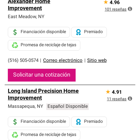
Alexander Home
★
4.96
Improvement
101
reseñas
East Meadow
,
NY
Financiación disponible
Premiado
Promesa de reciclaje de tejas
(516) 505-0574
|
Correo electrónico
|
Sitio web
Solicitar una cotización
Long Island Precision Home
★
4.91
Improvement
11
reseñas
Massapequa
,
NY
Español Disponible
Financiación disponible
Premiado
Promesa de reciclaje de tejas