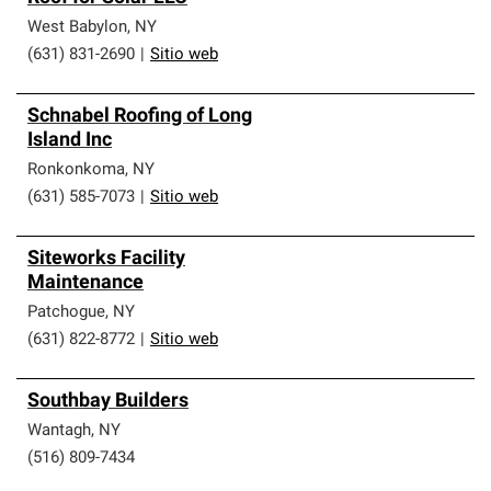
West Babylon
,
NY
(631) 831-2690
|
Sitio web
Schnabel Roofing of Long
Island Inc
Ronkonkoma
,
NY
(631) 585-7073
|
Sitio web
Siteworks Facility
Maintenance
Patchogue
,
NY
(631) 822-8772
|
Sitio web
Southbay Builders
Wantagh
,
NY
(516) 809-7434