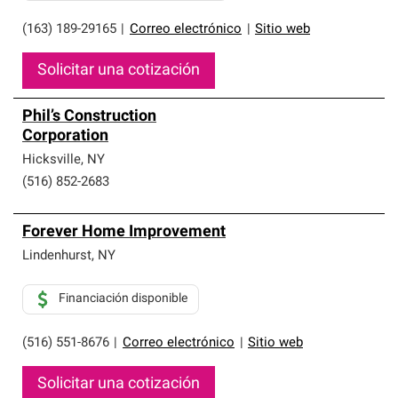
(163) 189-29165
|
Correo electrónico
|
Sitio web
Solicitar una cotización
Phil’s Construction
Corporation
Hicksville
,
NY
(516) 852-2683
Forever Home Improvement
Lindenhurst
,
NY
Financiación disponible
(516) 551-8676
|
Correo electrónico
|
Sitio web
Solicitar una cotización