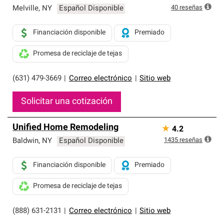
40
reseñas
Melville
,
NY
Español Disponible
Financiación disponible
Premiado
Promesa de reciclaje de tejas
(631) 479-3669
|
Correo electrónico
|
Sitio web
Solicitar una cotización
Unified Home Remodeling
★
4.2
1435
reseñas
Baldwin
,
NY
Español Disponible
Financiación disponible
Premiado
Promesa de reciclaje de tejas
(888) 631-2131
|
Correo electrónico
|
Sitio web