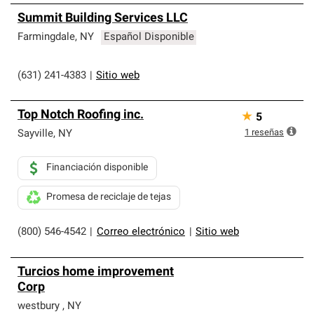
Summit Building Services LLC
Farmingdale
,
NY
Español Disponible
(631) 241-4383
|
Sitio web
Top Notch Roofing inc.
★
5
1
reseñas
Sayville
,
NY
Financiación disponible
Promesa de reciclaje de tejas
(800) 546-4542
|
Correo electrónico
|
Sitio web
Turcios home improvement
Corp
westbury
,
NY