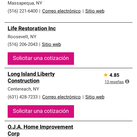
Massapequa
,
NY
(516) 221-6400
|
Correo electrónico
|
Sitio web
Life Restoration Inc
Roosevelt
,
NY
(516) 206-2043
|
Sitio web
Solicitar una cotización
Long Island Liberty
★
4.85
Construction
13
reseñas
Centereach
,
NY
(631) 428-7233
|
Correo electrónico
|
Sitio web
Solicitar una cotización
O.J.A. Home Improvement
Corp