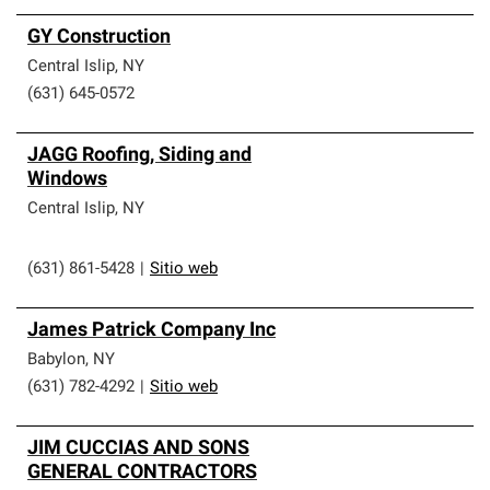
GY Construction
Central Islip
,
NY
(631) 645-0572
JAGG Roofing, Siding and
Windows
Central Islip
,
NY
(631) 861-5428
|
Sitio web
James Patrick Company Inc
Babylon
,
NY
(631) 782-4292
|
Sitio web
JIM CUCCIAS AND SONS
GENERAL CONTRACTORS