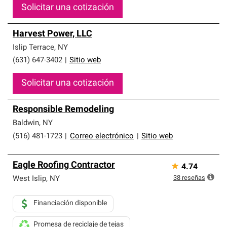
Solicitar una cotización
Harvest Power, LLC
Islip Terrace
,
NY
(631) 647-3402
|
Sitio web
Solicitar una cotización
Responsible Remodeling
Baldwin
,
NY
(516) 481-1723
|
Correo electrónico
|
Sitio web
Eagle Roofing Contractor
★
4.74
38
reseñas
West Islip
,
NY
Financiación disponible
Promesa de reciclaje de tejas