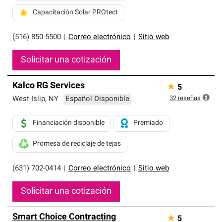
Capacitación Solar PROtect
(516) 850-5500
|
Correo electrónico
|
Sitio web
Solicitar una cotización
Kalco RG Services
★
5
32
reseñas
West Islip
,
NY
Español Disponible
Financiación disponible
Premiado
Promesa de reciclaje de tejas
(631) 702-0414
|
Correo electrónico
|
Sitio web
Solicitar una cotización
Smart Choice Contracting
★
5