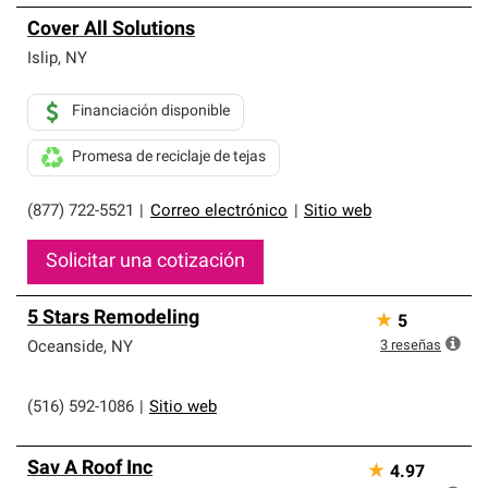
Cover All Solutions
Islip
,
NY
Financiación disponible
Promesa de reciclaje de tejas
(877) 722-5521
|
Correo electrónico
|
Sitio web
Solicitar una cotización
5 Stars Remodeling
★
5
3
reseñas
Oceanside
,
NY
(516) 592-1086
|
Sitio web
Sav A Roof Inc
★
4.97