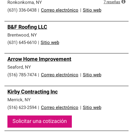
7
reseñas
Ronkonkoma
,
NY
(631) 336-0438
|
Correo electrónico
|
Sitio web
B&F Roofing LLC
Brentwood
,
NY
(631) 645-6610
|
Sitio web
Arrow Home Improvement
Seaford
,
NY
(516) 785-7474
|
Correo electrónico
|
Sitio web
Kirby Contracting Inc
Merrick
,
NY
(516) 623-2594
|
Correo electrónico
|
Sitio web
Solicitar una cotización