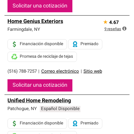
Solicitar una cotización
Home Genius Exteriors
★
4.67
9
reseñas
Farmingdale
,
NY
Financiación disponible
Premiado
Promesa de reciclaje de tejas
(516) 788-7257
|
Correo electrónico
|
Sitio web
Solicitar una cotización
Unified Home Remodeling
Patchogue
,
NY
Español Disponible
Financiación disponible
Premiado