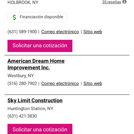
35
reseñas
HOLBROOK
,
NY
Financiación disponible
(631) 589-1900
|
Correo electrónico
|
Sitio web
Solicitar una cotización
American Dream Home
Improvement Inc.
Westbury
,
NY
(516) 280-7902
|
Correo electrónico
|
Sitio web
Sky Limit Construction
Huntington Station
,
NY
(631) 421-3830
Solicitar una cotización