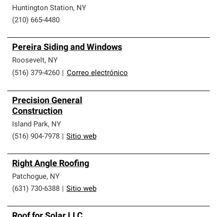
Huntington Station
,
NY
(210) 665-4480
Pereira Siding and Windows
Roosevelt
,
NY
(516) 379-4260
|
Correo electrónico
Precision General
Construction
Island Park
,
NY
(516) 904-7978
|
Sitio web
Right Angle Roofing
Patchogue
,
NY
(631) 730-6388
|
Sitio web
Roof for Solar LLC