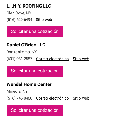
L.I.N.Y. ROOFING LLC
Glen Cove
,
NY
(516) 629-6494
|
Sitio web
Solicitar una cotización
Daniel O'Brien LLC
Ronkonkoma
,
NY
(631) 981-2587
|
Correo electrónico
|
Sitio web
Solicitar una cotización
Wendel Home Center
Mineola
,
NY
(516) 746-0460
|
Correo electrónico
|
Sitio web
Solicitar una cotización