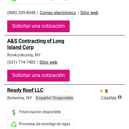
(888) 209-8048
|
Correo electrónico
|
Sitio web
Solicitar una cotización
A&S Contracting of Long
Island Corp
Ronkonkoma
,
NY
(631) 774-7483
|
Sitio web
Solicitar una cotización
Ready Roof LLC
★
5
7
reseñas
Bohemia
,
NY
Español Disponible
Financiación disponible
Promesa de reciclaje de tejas