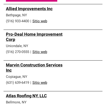
Allied Improvements Inc
Bethpage
,
NY
(516) 933-4400
|
Sitio web
Pro-Deal Home Improvement
Corp
Uniondale
,
NY
(516) 270-0555
|
Sitio web
Marvin Construction Services
Inc
Copiague
,
NY
(631) 639-6419
|
Sitio web
Atlas Roofing NY, LLC
Bellmore
,
NY