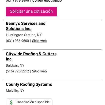
(631) 978-3496
|
Correo electrónico
Solicitar una cotización
Benny's Services and
Solutions Inc.
Huntington Station
,
NY
(631) 986-9600
|
Sitio web
Citywide Roofing & Gutters,
Inc.
Baldwin
,
NY
(516) 726-3212
|
Sitio web
County Roofing Systems
Melville
,
NY
Financiación disponible