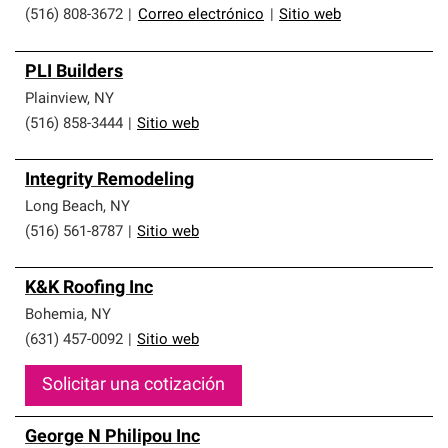
(516) 808-3672
|
Correo electrónico
|
Sitio web
PLI Builders
Plainview
,
NY
(516) 858-3444
|
Sitio web
Integrity Remodeling
Long Beach
,
NY
(516) 561-8787
|
Sitio web
K&K Roofing Inc
Bohemia
,
NY
(631) 457-0092
|
Sitio web
Solicitar una cotización
George N Philipou Inc