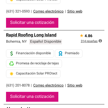
(631) 321-0593
|
Correo electrónico
|
Sitio web
Solicitar una cotización
Rapid Roofing Long Island
★
4.86
314
reseñas
Bohemia
,
NY
Español Disponible
Financiación disponible
Premiado
Promesa de reciclaje de tejas
Capacitación Solar PROtect
(631) 201-8078
|
Correo electrónico
|
Sitio web
Solicitar una cotización