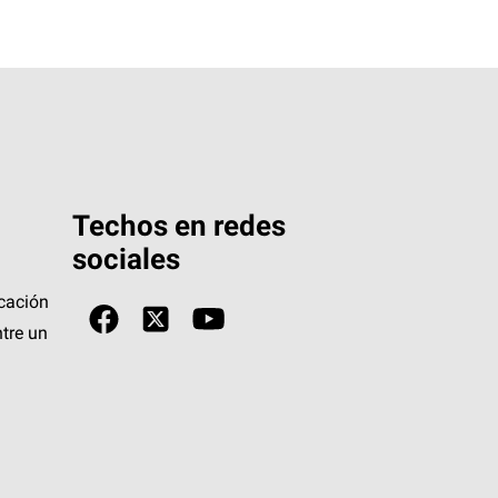
Techos en redes
sociales
icación
tre un