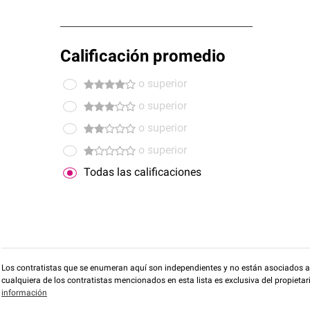
Calificación promedio
o superior
o superior
o superior
o superior
Todas las calificaciones
Los contratistas que se enumeran aquí son independientes y no están asociados a O
cualquiera de los contratistas mencionados en esta lista es exclusiva del propieta
información