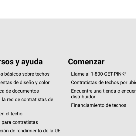
sos y ayuda
Comenzar
s básicos sobre techos
Llame al 1-800-GET
-
PINK®
entas de diseño y color
Contratistas de techos por ub
eca de documentos
Encuentre una tienda o encuen
distribuidor
 la red de contratistas de
Financiamiento de techos
en el techo
 para contratistas
ción de rendimiento de la UE