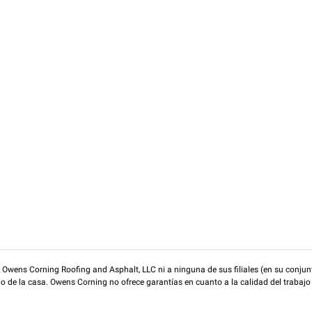
wens Corning Roofing and Asphalt, LLC ni a ninguna de sus filiales (en su conjunt
rio de la casa. Owens Corning no ofrece garantías en cuanto a la calidad del trabajo