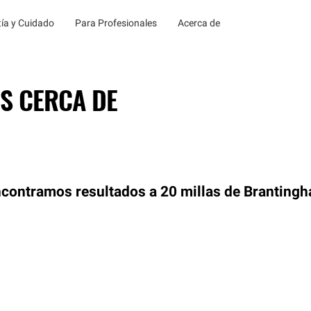
ía y Cuidado
Para Profesionales
Acerca de
S CERCA DE
contramos resultados a 20 millas de Branting