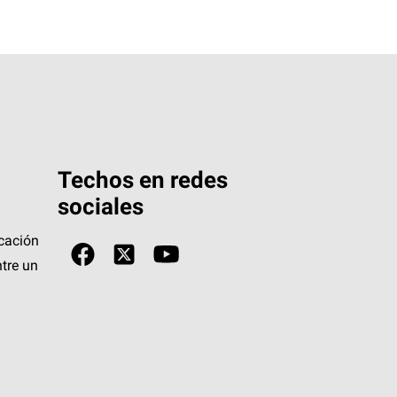
Techos en redes
sociales
icación
tre un