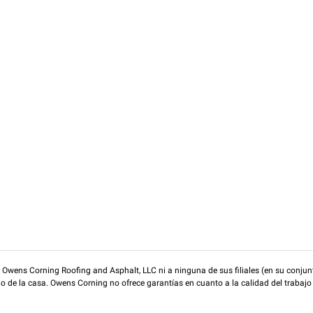
wens Corning Roofing and Asphalt, LLC ni a ninguna de sus filiales (en su conjunt
rio de la casa. Owens Corning no ofrece garantías en cuanto a la calidad del trabajo