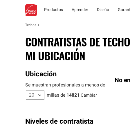
Productos
Aprender
Diseño
Garant
Techos
CONTRATISTAS DE TECHO
MI UBICACIÓN
Ubicación
No en
Se muestran profesionales a menos de
millas de
14821
Cambiar
Niveles de contratista