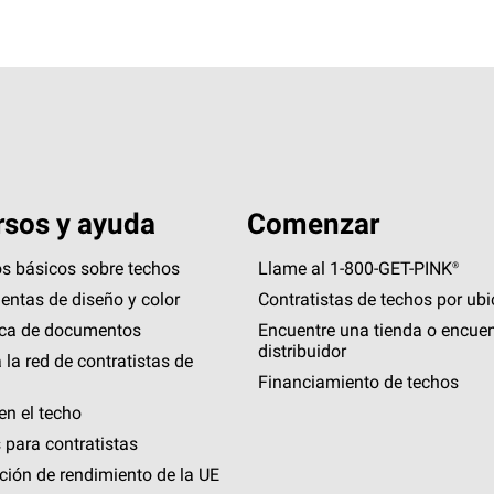
sos y ayuda
Comenzar
s básicos sobre techos
Llame al 1-800-GET
-
PINK®
entas de diseño y color
Contratistas de techos por ub
eca de documentos
Encuentre una tienda o encuen
distribuidor
 la red de contratistas de
Financiamiento de techos
en el techo
 para contratistas
ción de rendimiento de la UE