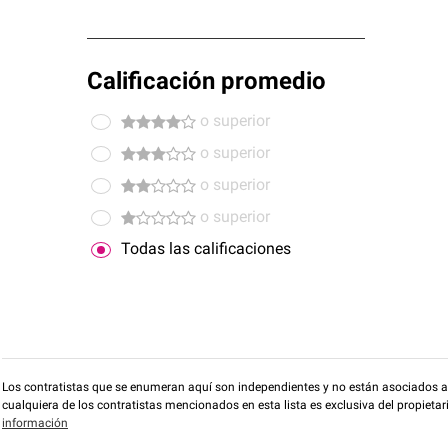
Calificación promedio
o superior
o superior
o superior
o superior
Todas las calificaciones
Los contratistas que se enumeran aquí son independientes y no están asociados a O
cualquiera de los contratistas mencionados en esta lista es exclusiva del propieta
información