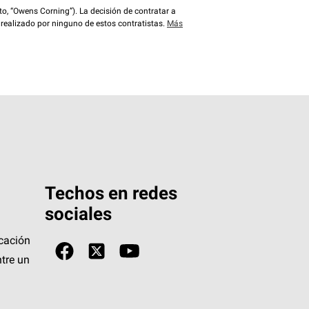
o, “Owens Corning”). La decisión de contratar a
 realizado por ninguno de estos contratistas.
Más
Techos en redes
sociales
icación
tre un