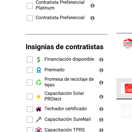
ofrec
Contratista Preferencial
Platinum
Contratista Preferencial
Insignias de contratistas
Financiación disponible
Premiado
Promesa de reciclaje de
tejas
Capacitación Solar
PROtect
Los C
cumpl
Techador certificado
Capacitación SureNail
Capacitación TPRS