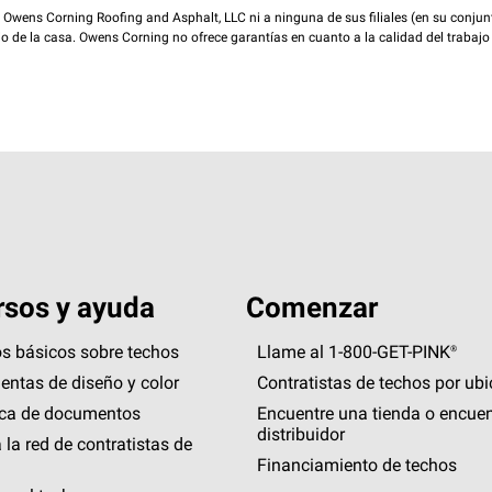
wens Corning Roofing and Asphalt, LLC ni a ninguna de sus filiales (en su conjunt
rio de la casa. Owens Corning no ofrece garantías en cuanto a la calidad del trabajo
sos y ayuda
Comenzar
s básicos sobre techos
Llame al 1-800-GET
-
PINK®
entas de diseño y color
Contratistas de techos por ub
eca de documentos
Encuentre una tienda o encuen
distribuidor
 la red de contratistas de
Financiamiento de techos