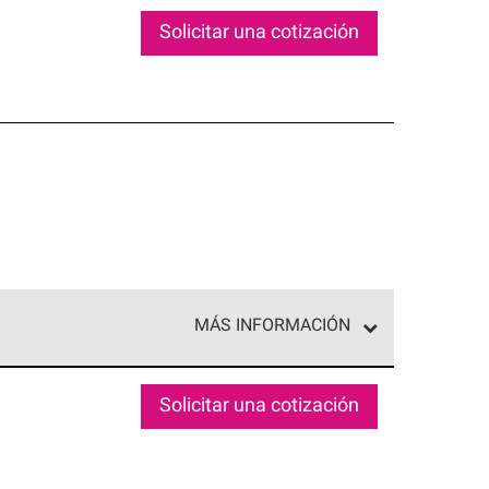
Solicitar una cotización
MÁS INFORMACIÓN
ed exclusiva de profesionales de techos que
o y confiabilidad.
Solicitar una cotización