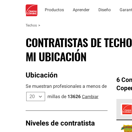
Productos
Aprender
Diseño
Garant
Techos
CONTRATISTAS DE TECHO
MI UBICACIÓN
Ubicación
6 Con
Se muestran profesionales a menos de
Cope
millas de
13626
Cambiar
Los C
Niveles de contratista
cumpl