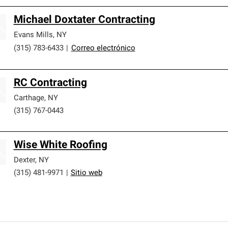
Michael Doxtater Contracting
Evans Mills
,
NY
(315) 783-6433
|
Correo electrónico
RC Contracting
Carthage
,
NY
(315) 767-0443
Wise White Roofing
Dexter
,
NY
(315) 481-9971
|
Sitio web