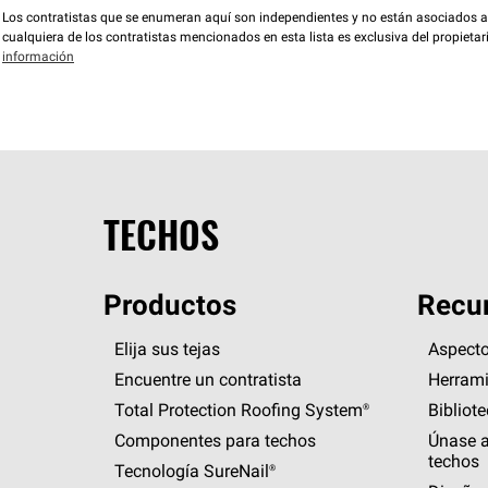
Los contratistas que se enumeran aquí son independientes y no están asociados a O
cualquiera de los contratistas mencionados en esta lista es exclusiva del propieta
información
TECHOS
Productos
Recur
Elija sus tejas
Aspecto
Encuentre un contratista
Herrami
Total Protection Roofing
System®
Bibliot
Componentes para techos
Únase a
techos
Tecnología
SureNail®