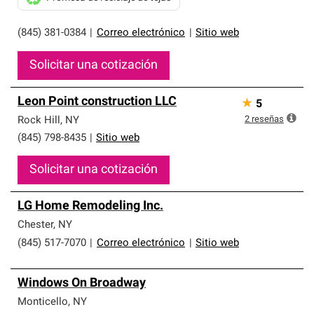
(845) 381-0384
|
Correo electrónico
|
Sitio web
Solicitar una cotización
Leon Point construction LLC
★
5
2
reseñas
Rock Hill
,
NY
(845) 798-8435
|
Sitio web
Solicitar una cotización
LG Home Remodeling Inc.
Chester
,
NY
(845) 517-7070
|
Correo electrónico
|
Sitio web
Windows On Broadway
Monticello
,
NY