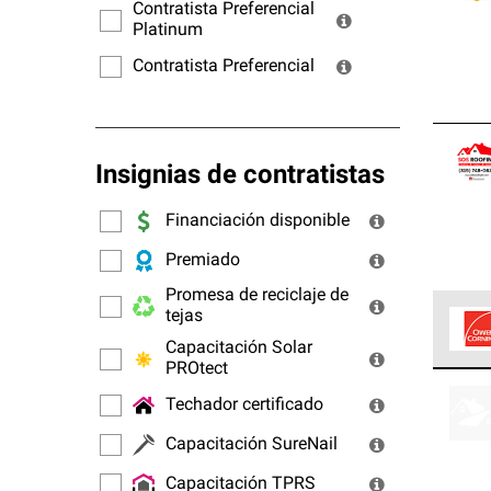
ofrec
Contratista Preferencial
Platinum
Contratista Preferencial
Insignias de contratistas
Financiación disponible
Premiado
Promesa de reciclaje de
tejas
Capacitación Solar
PROtect
Los C
cumpl
Techador certificado
Capacitación SureNail
Capacitación TPRS