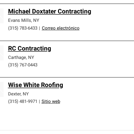
Michael Doxtater Contracting
Evans Mills
,
NY
(315) 783-6433
|
Correo electrónico
RC Contracting
Carthage
,
NY
(315) 767-0443
Wise White Roofing
Dexter
,
NY
(315) 481-9971
|
Sitio web