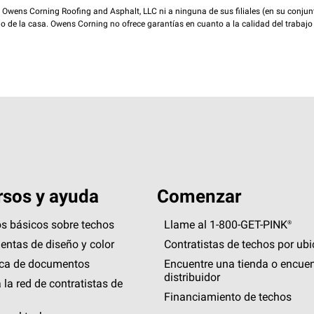
wens Corning Roofing and Asphalt, LLC ni a ninguna de sus filiales (en su conjunt
rio de la casa. Owens Corning no ofrece garantías en cuanto a la calidad del trabajo
sos y ayuda
Comenzar
s básicos sobre techos
Llame al 1-800-GET
-
PINK®
entas de diseño y color
Contratistas de techos por ub
eca de documentos
Encuentre una tienda o encuen
distribuidor
 la red de contratistas de
Financiamiento de techos