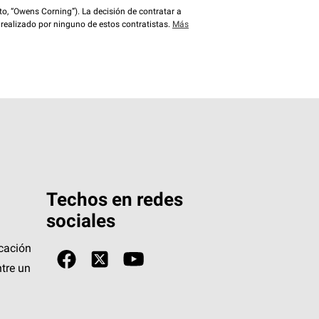
o, “Owens Corning”). La decisión de contratar a
 realizado por ninguno de estos contratistas.
Más
Techos en redes
sociales
icación
tre un