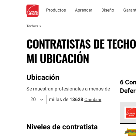
Productos
Aprender
Diseño
Garant
Techos
CONTRATISTAS DE TECHO
MI UBICACIÓN
Ubicación
6 Con
Se muestran profesionales a menos de
Defer
millas de
13628
Cambiar
Los C
Niveles de contratista
cumpl