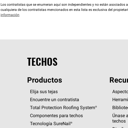
Los contratistas que se enumeran aquí son independientes y no están asociados a O
cualquiera de los contratistas mencionados en esta lista es exclusiva del propieta
información
TECHOS
Productos
Recur
Elija sus tejas
Aspecto
Encuentre un contratista
Herrami
Total Protection Roofing
System®
Bibliot
Componentes para techos
Únase a
techos
Tecnología
SureNail®