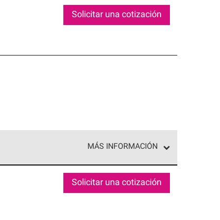
Solicitar una cotización
MÁS INFORMACIÓN
ed exclusiva de profesionales de techos que
o y confiabilidad.
Solicitar una cotización