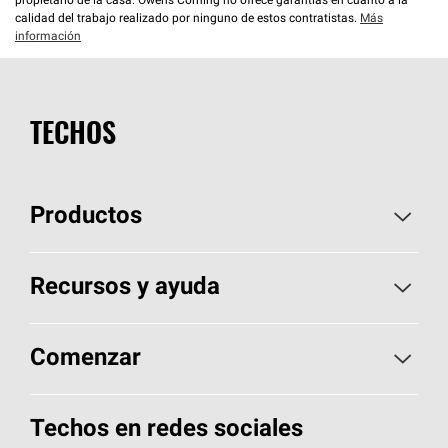
propietario de la casa. Owens Corning no ofrece garantías en cuanto a la
calidad del trabajo realizado por ninguno de estos contratistas.
Más
información
TECHOS
Productos
Elija sus tejas
Recursos y ayuda
Encuentre un contratista
Aspectos básicos sobre techos
Comenzar
Total Protection Roofing
System®
Herramientas de diseño y color
Llame al 1-800-GET
-
PINK®
Techos en redes sociales
Componentes para techos