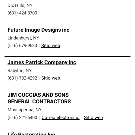
Dix Hills
,
NY
(631) 424-8700
Future Image Designs inc
Lindenhurst
,
NY
(516) 679-9633
|
Sitio web
James Patrick Company Inc
Babylon
,
NY
(631) 782-4292
|
Sitio web
JIM CUCCIAS AND SONS
GENERAL CONTRACTORS
Massapequa
,
NY
(516) 221-6400
|
Correo electrónico
|
Sitio web