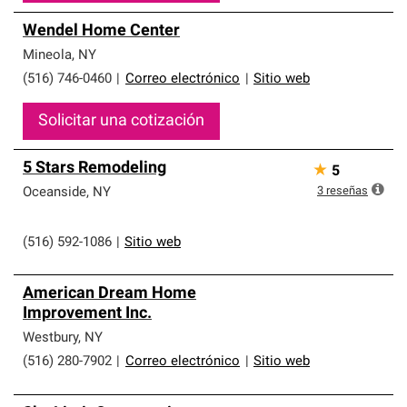
Wendel Home Center
Mineola
,
NY
(516) 746-0460
|
Correo electrónico
|
Sitio web
Solicitar una cotización
5 Stars Remodeling
★
5
3
reseñas
Oceanside
,
NY
(516) 592-1086
|
Sitio web
American Dream Home
Improvement Inc.
Westbury
,
NY
(516) 280-7902
|
Correo electrónico
|
Sitio web