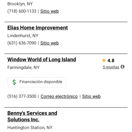
Brooklyn
,
NY
(718) 600-1133
|
Sitio web
Elias Home Improvement
Lindenhurst
,
NY
(631) 636-7090
|
Sitio web
Window World of Long Island
★
4.8
5
reseñas
Farmingdale
,
NY
Financiación disponible
(516) 377-3500
|
Correo electrónico
|
Sitio web
Benny's Services and
Solutions Inc.
Huntington Station
,
NY