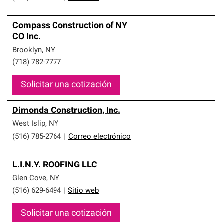
Compass Construction of NY
CO Inc.
Brooklyn
,
NY
(718) 782-7777
Solicitar una cotización
Dimonda Construction, Inc.
West Islip
,
NY
(516) 785-2764
|
Correo electrónico
L.I.N.Y. ROOFING LLC
Glen Cove
,
NY
(516) 629-6494
|
Sitio web
Solicitar una cotización