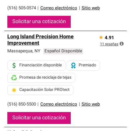
(516) 505-0574
|
Correo electrónico
|
Sitio web
Solicitar una cotización
Long Island Precision Home
★
4.91
Improvement
11
reseñas
Massapequa
,
NY
Español Disponible
Financiación disponible
Premiado
Promesa de reciclaje de tejas
Capacitación Solar PROtect
(516) 850-5500
|
Correo electrónico
|
Sitio web
Solicitar una cotización