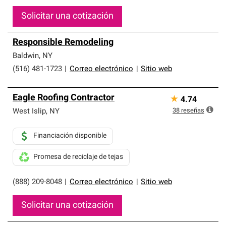
Solicitar una cotización
Responsible Remodeling
Baldwin
,
NY
(516) 481-1723
|
Correo electrónico
|
Sitio web
Eagle Roofing Contractor
★
4.74
38
reseñas
West Islip
,
NY
Financiación disponible
Promesa de reciclaje de tejas
(888) 209-8048
|
Correo electrónico
|
Sitio web
Solicitar una cotización