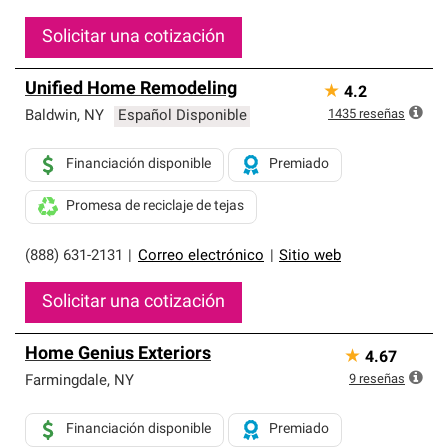
Solicitar una cotización
Unified Home Remodeling
★
4.2
1435
reseñas
Baldwin
,
NY
Español Disponible
Financiación disponible
Premiado
Promesa de reciclaje de tejas
(888) 631-2131
|
Correo electrónico
|
Sitio web
Solicitar una cotización
Home Genius Exteriors
★
4.67
9
reseñas
Farmingdale
,
NY
Financiación disponible
Premiado