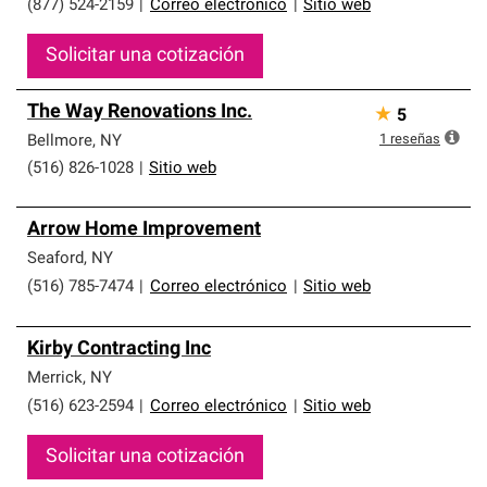
(877) 524-2159
|
Correo electrónico
|
Sitio web
Solicitar una cotización
The Way Renovations Inc.
★
5
1
reseñas
Bellmore
,
NY
(516) 826-1028
|
Sitio web
Arrow Home Improvement
Seaford
,
NY
(516) 785-7474
|
Correo electrónico
|
Sitio web
Kirby Contracting Inc
Merrick
,
NY
(516) 623-2594
|
Correo electrónico
|
Sitio web
Solicitar una cotización