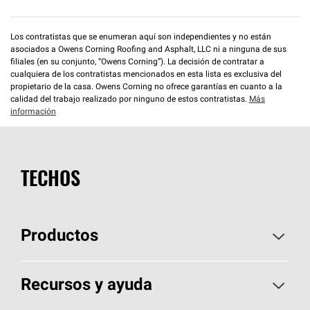
Los contratistas que se enumeran aquí son independientes y no están
asociados a Owens Corning Roofing and Asphalt, LLC ni a ninguna de sus
filiales (en su conjunto, “Owens Corning”). La decisión de contratar a
cualquiera de los contratistas mencionados en esta lista es exclusiva del
propietario de la casa. Owens Corning no ofrece garantías en cuanto a la
calidad del trabajo realizado por ninguno de estos contratistas.
Más
información
TECHOS
Productos
Elija sus tejas
Recursos y ayuda