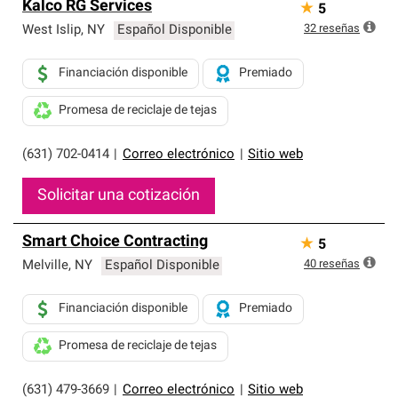
Kalco RG Services
★
5
32
reseñas
West Islip
,
NY
Español Disponible
Financiación disponible
Premiado
Promesa de reciclaje de tejas
(631) 702-0414
|
Correo electrónico
|
Sitio web
Solicitar una cotización
Smart Choice Contracting
★
5
40
reseñas
Melville
,
NY
Español Disponible
Financiación disponible
Premiado
Promesa de reciclaje de tejas
(631) 479-3669
|
Correo electrónico
|
Sitio web