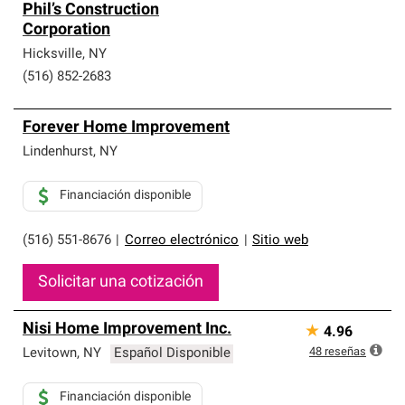
Phil’s Construction
Corporation
Hicksville
,
NY
(516) 852-2683
Forever Home Improvement
Lindenhurst
,
NY
Financiación disponible
(516) 551-8676
|
Correo electrónico
|
Sitio web
Solicitar una cotización
Nisi Home Improvement Inc.
★
4.96
48
reseñas
Levitown
,
NY
Español Disponible
Financiación disponible