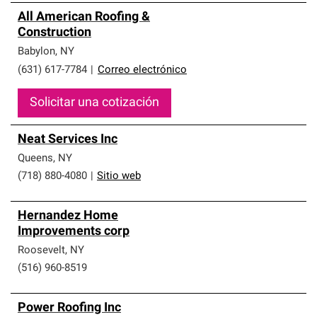
All American Roofing &
Construction
Babylon
,
NY
(631) 617-7784
|
Correo electrónico
Solicitar una cotización
Neat Services Inc
Queens
,
NY
(718) 880-4080
|
Sitio web
Hernandez Home
Improvements corp
Roosevelt
,
NY
(516) 960-8519
Power Roofing Inc