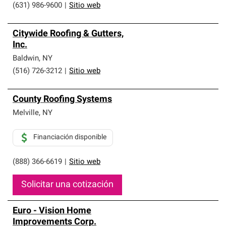
(631) 986-9600
|
Sitio web
Citywide Roofing & Gutters,
Inc.
Baldwin
,
NY
(516) 726-3212
|
Sitio web
County Roofing Systems
Melville
,
NY
Financiación disponible
(888) 366-6619
|
Sitio web
Solicitar una cotización
Euro - Vision Home
Improvements Corp.