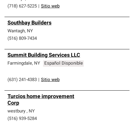
(718) 627-5225
|
Sitio web
Southbay Builders
Wantagh
,
NY
(516) 809-7434
Summit Building Services LLC
Farmingdale
,
NY
Español Disponible
(631) 241-4383
|
Sitio web
Turcios home improvement
Corp
westbury
,
NY
(516) 939-5284