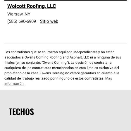
Wolcott Roofing, LLC
Warsaw
,
NY
(585) 690-6909
|
Sitio web
Los contratistas que se enumeran aquí son independientes y no están
asociados a Owens Corning Roofing and Asphalt, LLC ni a ninguna de sus
filiales (en su conjunto, “Owens Corning”). La decisión de contratar a
cualquiera de los contratistas mencionados en esta lista es exclusiva del
propietario de la casa. Owens Corning no ofrece garantías en cuanto a la
calidad del trabajo realizado por ninguno de estos contratistas.
Más
información
TECHOS