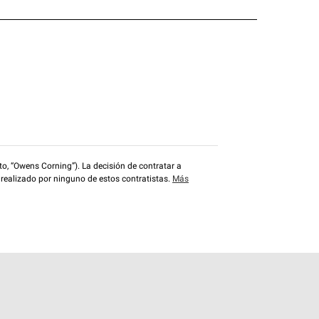
o, “Owens Corning”). La decisión de contratar a
 realizado por ninguno de estos contratistas.
Más