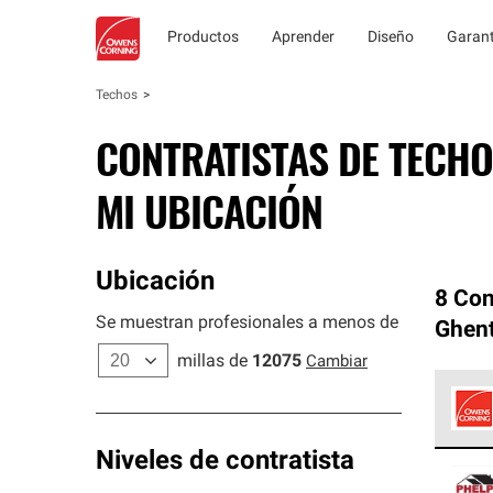
Productos
Aprender
Diseño
Garant
Techos
CONTRATISTAS DE TECHO
MI UBICACIÓN
Ubicación
8 Con
Se muestran profesionales a menos de
Ghen
millas de
12075
Cambiar
Los C
Niveles de contratista
cumpl