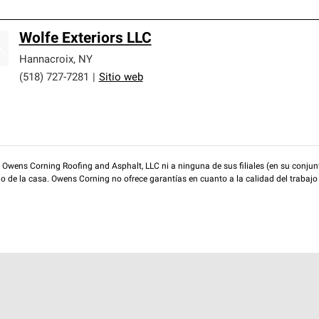
Wolfe Exteriors LLC
Hannacroix
,
NY
(518) 727-7281
|
Sitio web
wens Corning Roofing and Asphalt, LLC ni a ninguna de sus filiales (en su conjunt
rio de la casa. Owens Corning no ofrece garantías en cuanto a la calidad del trabajo