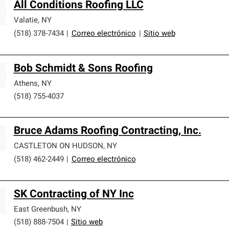
All Conditions Roofing LLC
Valatie
,
NY
(518) 378-7434
|
Correo electrónico
|
Sitio web
Bob Schmidt & Sons Roofing
Athens
,
NY
(518) 755-4037
Bruce Adams Roofing Contracting, Inc.
CASTLETON ON HUDSON
,
NY
(518) 462-2449
|
Correo electrónico
SK Contracting of NY Inc
East Greenbush
,
NY
(518) 888-7504
|
Sitio web