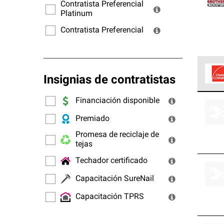
ofrec
Contratista Preferencial
Platinum
Contratista Preferencial
Insignias de contratistas
Los C
Financiación disponible
cumpl
Premiado
Promesa de reciclaje de
tejas
Techador certificado
Capacitación SureNail
Capacitación TPRS