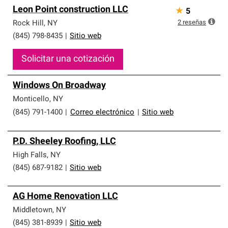
Leon Point construction LLC
★
5
2
reseñas
Rock Hill
,
NY
(845) 798-8435
|
Sitio web
Solicitar una cotización
Windows On Broadway
Monticello
,
NY
(845) 791-1400
|
Correo electrónico
|
Sitio web
P.D. Sheeley Roofing, LLC
High Falls
,
NY
(845) 687-9182
|
Sitio web
AG Home Renovation LLC
Middletown
,
NY
(845) 381-8939
|
Sitio web