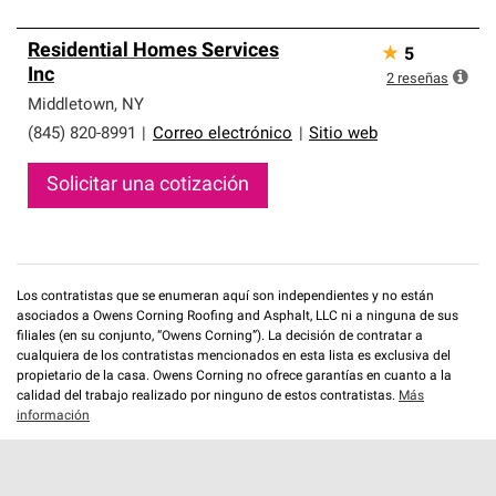
Residential Homes Services
★
5
Inc
2
reseñas
Middletown
,
NY
(845) 820-8991
|
Correo electrónico
|
Sitio web
Solicitar una cotización
Los contratistas que se enumeran aquí son independientes y no están
asociados a Owens Corning Roofing and Asphalt, LLC ni a ninguna de sus
filiales (en su conjunto, “Owens Corning”). La decisión de contratar a
cualquiera de los contratistas mencionados en esta lista es exclusiva del
propietario de la casa. Owens Corning no ofrece garantías en cuanto a la
calidad del trabajo realizado por ninguno de estos contratistas.
Más
información