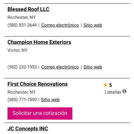
Blessed Roof LLC
Rochester
,
NY
(585) 831-3649
|
Correo electrónico
|
Sitio web
Champion Home Exteriors
Victor
,
NY
(582) 232-1953
|
Correo electrónico
|
Sitio web
First Choice Renovations
★
5
1
reseñas
Rochester
,
NY
(585) 771-7590
|
Sitio web
Solicitar una cotización
JC Concepts INC