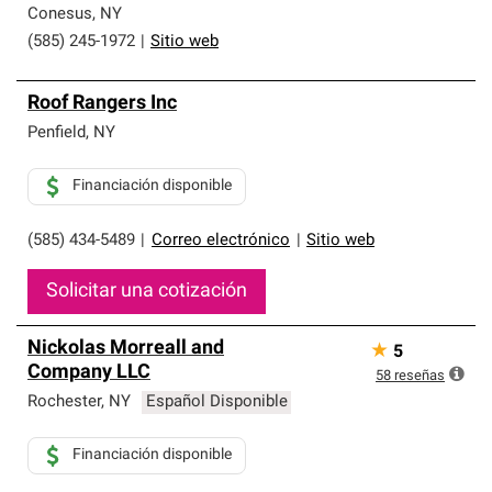
Conesus
,
NY
(585) 245-1972
|
Sitio web
Roof Rangers Inc
Penfield
,
NY
Financiación disponible
(585) 434-5489
|
Correo electrónico
|
Sitio web
Solicitar una cotización
Nickolas Morreall and
★
5
Company LLC
58
reseñas
Rochester
,
NY
Español Disponible
Financiación disponible