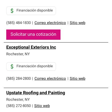
Financiación disponible
(585) 484-1830
|
Correo electrónico
|
Sitio web
Solicitar una cotización
Exceptional Exteriors Inc
Rochester
,
NY
Financiación disponible
(585) 284-2800
|
Correo electrónico
|
Sitio web
Upstate Roofing and Painting
Rochester
,
NY
(585) 272-8050
|
Sitio web