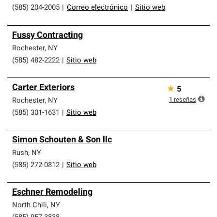
(585) 204-2005
|
Correo electrónico
|
Sitio web
Fussy Contracting
Rochester
,
NY
(585) 482-2222
|
Sitio web
Carter Exteriors
★
5
1
reseñas
Rochester
,
NY
(585) 301-1631
|
Sitio web
Simon Schouten & Son llc
Rush
,
NY
(585) 272-0812
|
Sitio web
Eschner Remodeling
North Chili
,
NY