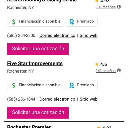
Besroi Roofing & Siding Co Inc
★
4.92
131
reseñas
Rochester
,
NY
Financiación disponible
Premiado
(585) 254-3800
|
Correo electrónico
|
Sitio web
Solicitar una cotización
Five Star Improvements
★
4.5
141
reseñas
Rochester
,
NY
Financiación disponible
Premiado
(585) 256-1844
|
Correo electrónico
|
Sitio web
Solicitar una cotización
Rochester Premier