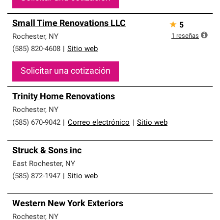
Small Time Renovations LLC
★
5
1
reseñas
Rochester
,
NY
(585) 820-4608
|
Sitio web
Solicitar una cotización
Trinity Home Renovations
Rochester
,
NY
(585) 670-9042
|
Correo electrónico
|
Sitio web
Struck & Sons inc
East Rochester
,
NY
(585) 872-1947
|
Sitio web
Western New York Exteriors
Rochester
,
NY