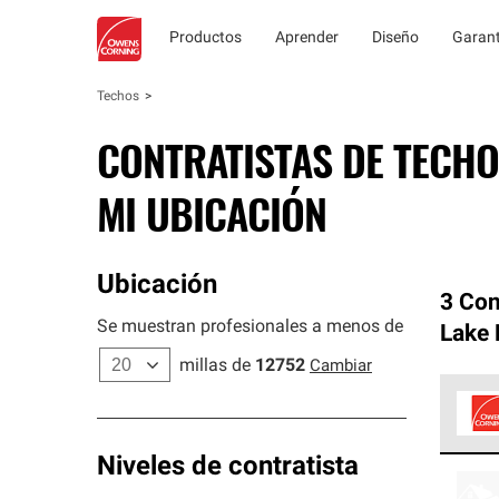
Productos
Aprender
Diseño
Garant
Techos
CONTRATISTAS DE TECHO
MI UBICACIÓN
Ubicación
3 Con
Se muestran profesionales a menos de
Lake 
millas de
12752
Cambiar
Los C
Niveles de contratista
cumpl