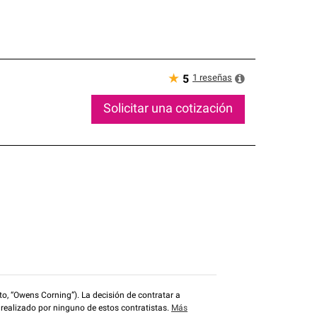
★
1
reseñas
5
Solicitar una cotización
o, “Owens Corning”). La decisión de contratar a
 realizado por ninguno de estos contratistas.
Más