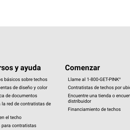
sos y ayuda
Comenzar
s básicos sobre techos
Llame al 1-800-GET
-
PINK®
entas de diseño y color
Contratistas de techos por ub
eca de documentos
Encuentre una tienda o encuen
distribuidor
 la red de contratistas de
Financiamiento de techos
en el techo
 para contratistas