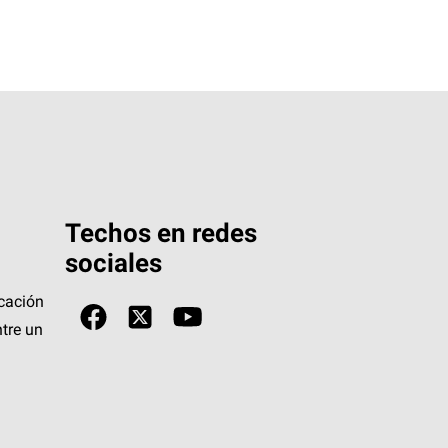
Techos en redes
sociales
icación
tre un