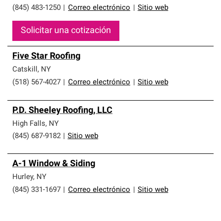
(845) 483-1250
|
Correo electrónico
|
Sitio web
Solicitar una cotización
Five Star Roofing
Catskill
,
NY
(518) 567-4027
|
Correo electrónico
|
Sitio web
P.D. Sheeley Roofing, LLC
High Falls
,
NY
(845) 687-9182
|
Sitio web
A-1 Window & Siding
Hurley
,
NY
(845) 331-1697
|
Correo electrónico
|
Sitio web