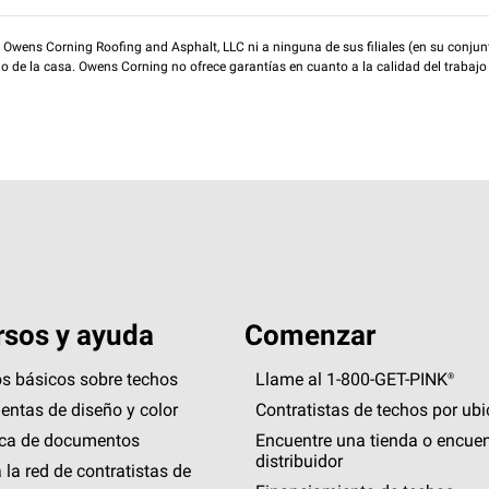
wens Corning Roofing and Asphalt, LLC ni a ninguna de sus filiales (en su conjunt
rio de la casa. Owens Corning no ofrece garantías en cuanto a la calidad del trabajo
sos y ayuda
Comenzar
s básicos sobre techos
Llame al 1-800-GET
-
PINK®
entas de diseño y color
Contratistas de techos por ub
eca de documentos
Encuentre una tienda o encuen
distribuidor
 la red de contratistas de