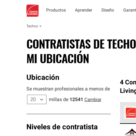
Productos
Aprender
Diseño
Garant
Techos
CONTRATISTAS DE TECHO
MI UBICACIÓN
Ubicación
4 Con
Se muestran profesionales a menos de
Livin
millas de
12541
Cambiar
Los C
Niveles de contratista
cumpl