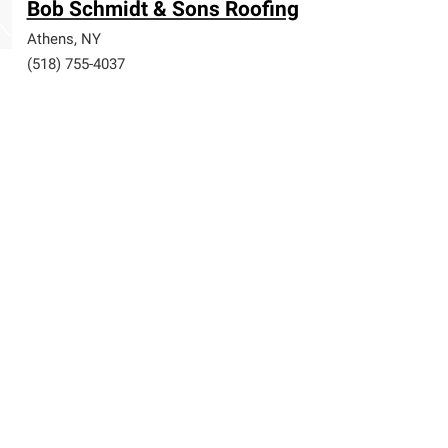
Bob Schmidt & Sons Roofing
Athens
,
NY
(518) 755-4037