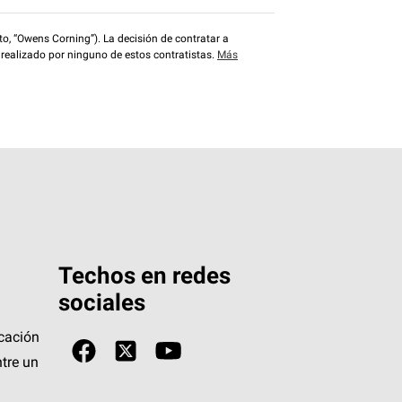
o, “Owens Corning”). La decisión de contratar a
 realizado por ninguno de estos contratistas.
Más
Techos en redes
sociales
icación
tre un