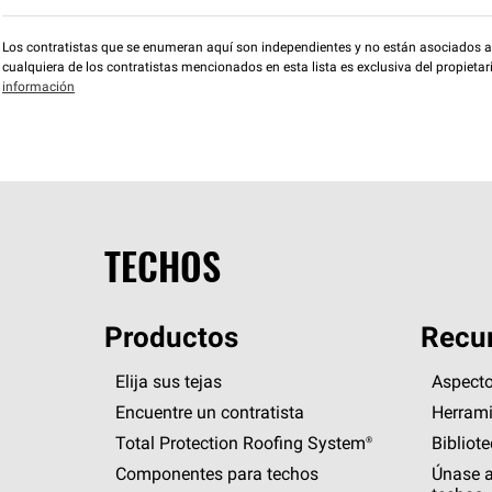
Los contratistas que se enumeran aquí son independientes y no están asociados a O
cualquiera de los contratistas mencionados en esta lista es exclusiva del propieta
información
TECHOS
Productos
Recur
Elija sus tejas
Aspecto
Encuentre un contratista
Herrami
Total Protection Roofing
System®
Bibliot
Componentes para techos
Únase a