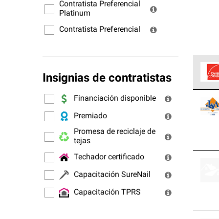
ofrec
Contratista Preferencial
Platinum
Contratista Preferencial
Insignias de contratistas
Los C
Financiación disponible
cumpl
Premiado
Promesa de reciclaje de
tejas
Techador certificado
Capacitación SureNail
Capacitación TPRS