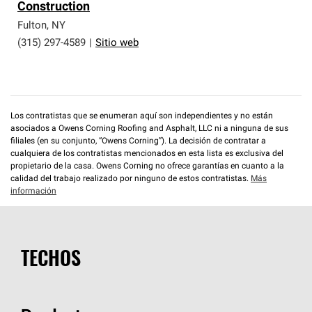
Construction
Fulton
,
NY
(315) 297-4589
|
Sitio web
Los contratistas que se enumeran aquí son independientes y no están
asociados a Owens Corning Roofing and Asphalt, LLC ni a ninguna de sus
filiales (en su conjunto, “Owens Corning”). La decisión de contratar a
cualquiera de los contratistas mencionados en esta lista es exclusiva del
propietario de la casa. Owens Corning no ofrece garantías en cuanto a la
calidad del trabajo realizado por ninguno de estos contratistas.
Más
información
TECHOS