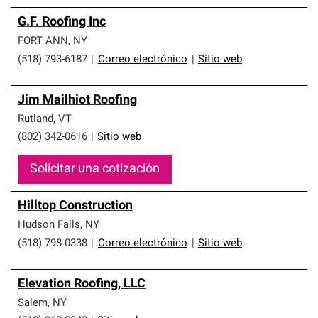
G.F. Roofing Inc
FORT ANN
,
NY
(518) 793-6187
|
Correo electrónico
|
Sitio web
Jim Mailhiot Roofing
Rutland
,
VT
(802) 342-0616
|
Sitio web
Solicitar una cotización
Hilltop Construction
Hudson Falls
,
NY
(518) 798-0338
|
Correo electrónico
|
Sitio web
Elevation Roofing, LLC
Salem
,
NY