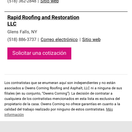
(518) 362-2848
|
Sitio web
Rapid Roofing and Restoration
LLC
Glens Falls
,
NY
(518) 886-3737
|
Correo electrónico
|
Sitio web
Solicitar una cotización
Los contratistas que se enumeran aquí son independientes y no están
asociados a Owens Corning Roofing and Asphalt, LLC ni a ninguna de sus
filiales (en su conjunto, “Owens Corning”). La decisión de contratar a
cualquiera de los contratistas mencionados en esta lista es exclusiva del
propietario de la casa. Owens Corning no ofrece garantías en cuanto a la
calidad del trabajo realizado por ninguno de estos contratistas.
Más
información