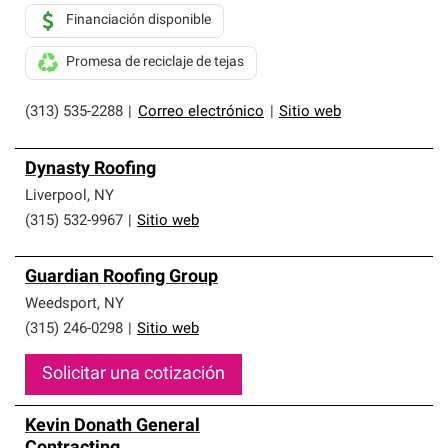
Financiación disponible
Promesa de reciclaje de tejas
(313) 535-2288
|
Correo electrónico
|
Sitio web
Dynasty Roofing
Liverpool
,
NY
(315) 532-9967
|
Sitio web
Guardian Roofing Group
Weedsport
,
NY
(315) 246-0298
|
Sitio web
Solicitar una cotización
Kevin Donath General