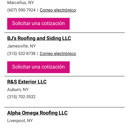
Marcellus
,
NY
(607) 590-7924
|
Correo electrónico
Solicitar una cotización
BJ's Roofing and Siding LLC
Jamesville
,
NY
(315) 532-8738
|
Correo electrónico
Solicitar una cotización
R&S Exterior LLC
Auburn
,
NY
(315) 702-3532
Alpha Omega Roofing LLC
Liverpool
,
NY