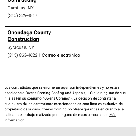
Contracting
Camillus
,
NY
(315) 329-4817
Onondaga County
Construction
Syracuse
,
NY
(315) 863-4622
|
Correo electrónico
Los contratistas que se enumeran aquí son independientes y no están
asociados a Owens Corning Roofing and Asphalt, LLC ni a ninguna de sus
filiales (en su conjunto, “Owens Corning”). La decisión de contratar a
cualquiera de los contratistas mencionados en esta lista es exclusiva del
propietario de la casa. Owens Corning no ofrece garantías en cuanto a la
calidad del trabajo realizado por ninguno de estos contratistas.
Más
información